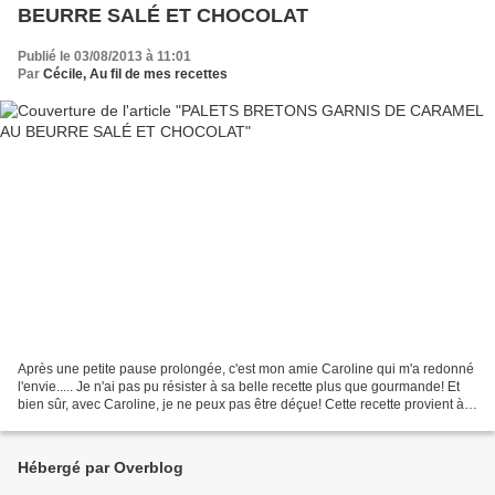
BEURRE SALÉ ET CHOCOLAT
Publié le 03/08/2013 à 11:01
Par
Cécile, Au fil de mes recettes
Après une petite pause prolongée, c'est mon amie Caroline qui m'a redonné
l'envie..... Je n'ai pas pu résister à sa belle recette plus que gourmande! Et
bien sûr, avec Caroline, je ne peux pas être déçue! Cette recette provient à
l'origine du site "Recettes...
Hébergé par Overblog