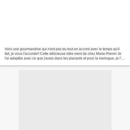
Voici une gourmandise qui n'est pas du tout en accord avec le temps qu'il
fait, je vous l'accorde!! Cette délicieuse idée vient de chez Marie-Pierre! Je
l'ai adaptée avec ce que j'avais dans les placards et pour la meringue, je l'ai
réalisée au Cook'in®....