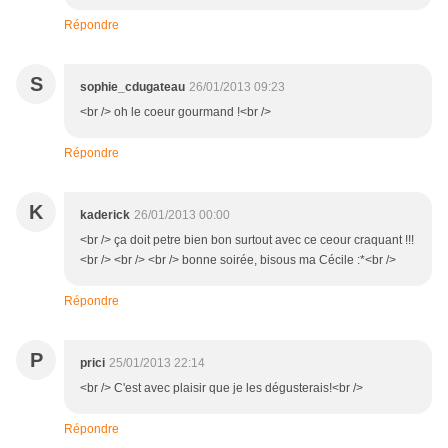
Répondre
S
sophie_cdugateau
26/01/2013 09:23
<br /> oh le coeur gourmand !<br />
Répondre
K
kaderick
26/01/2013 00:00
<br /> ça doit petre bien bon surtout avec ce ceour craquant !!!
<br /> <br /> <br /> bonne soirée, bisous ma Cécile :*<br />
Répondre
P
prici
25/01/2013 22:14
<br /> C'est avec plaisir que je les dégusterais!<br />
Répondre