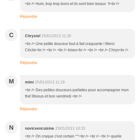
<br /> Hum, trop trop bons et ils sont bien beaux !!<br />
Répondre
C
Chrystel
25/01/2013 11:30
<br /> Une petite douceur tout à fait craquante ! Merci
Cécile<br /> <br /> <br /> bises<br /> <br /> <br /> Chrys<br />
Répondre
M
mimi
25/01/2013 11:19
<br /> Des petites douceurs parfaites pour accompagner mon
thé! Bisous et bon vendredi.<br />
Répondre
N
noviceencuisine
25/01/2013 10:33
<br /> On craque c'est certain ^^<br /> <br /> <br /> quelle