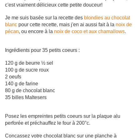
c'est vraiment délicieux cette petite douceur!
Je me suis basée sur la recette des
blondies au chocolat
blanc
pour cette recette, mais j'en ai aussi fait à la
noix de
pécan
, ou encore à la
noix de coco et aux chamallows
.
Ingrédients pour 35 petits coeurs :
120 g de beurre ½ sel
100 g de sucre roux
2 oeufs
140 g de farine
80 g de chocolat blanc
35 billes Maltesers
Posez les empreintes petits coeurs sur la plaque alu
perforée et préchauffez le four à 200°c.
Concassez votre chocolat blanc sur une planche à