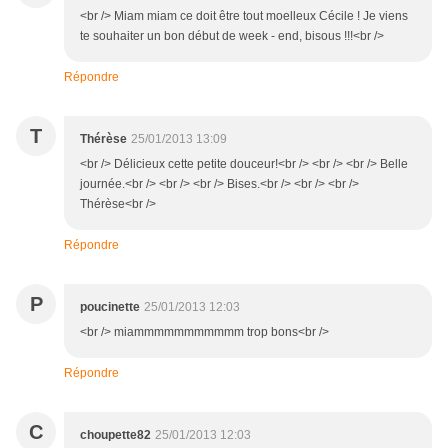
<br /> Miam miam ce doit être tout moelleux Cécile ! Je viens
te souhaiter un bon début de week - end, bisous !!!<br />
Répondre
T
Thérèse
25/01/2013 13:09
<br /> Délicieux cette petite douceur!<br /> <br /> <br /> Belle
journée.<br /> <br /> <br /> Bises.<br /> <br /> <br />
Thérèse<br />
Répondre
P
poucinette
25/01/2013 12:03
<br /> miammmmmmmmmmm trop bons<br />
Répondre
C
choupette82
25/01/2013 12:03