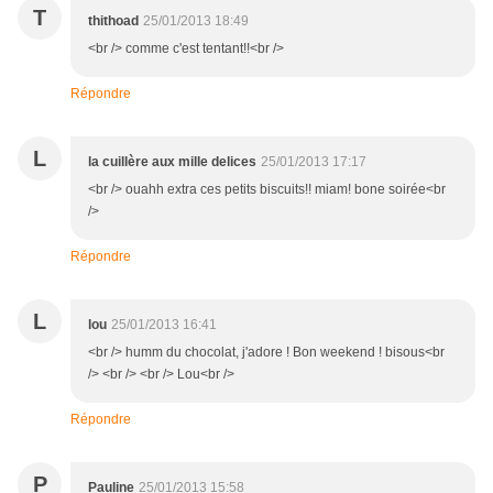
T
thithoad
25/01/2013 18:49
<br /> comme c'est tentant!!<br />
Répondre
L
la cuillère aux mille delices
25/01/2013 17:17
<br /> ouahh extra ces petits biscuits!! miam! bone soirée<br
/>
Répondre
L
lou
25/01/2013 16:41
<br /> humm du chocolat, j'adore ! Bon weekend ! bisous<br
/> <br /> <br /> Lou<br />
Répondre
P
Pauline
25/01/2013 15:58