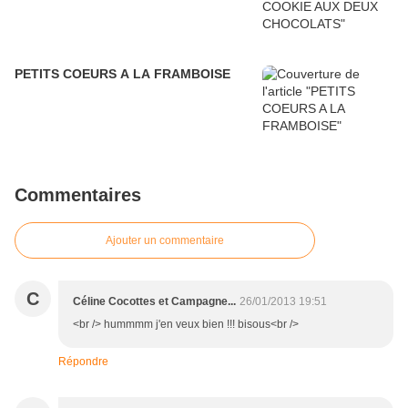
PETITS COEURS A LA FRAMBOISE
Commentaires
Ajouter un commentaire
C
Céline Cocottes et Campagne...
26/01/2013 19:51
<br /> hummmm j'en veux bien !!! bisous<br />
Répondre