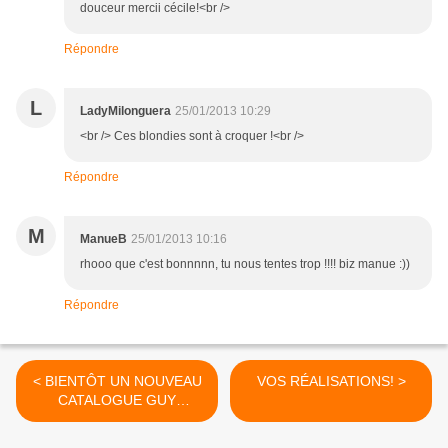
douceur mercii cécile!<br />
Répondre
L
LadyMilonguera
25/01/2013 10:29
<br /> Ces blondies sont à croquer !<br />
Répondre
M
ManueB
25/01/2013 10:16
rhooo que c'est bonnnnn, tu nous tentes trop !!!! biz manue :))
Répondre
< BIENTÔT UN NOUVEAU
VOS RÉALISATIONS! >
CATALOGUE GUY
DEMARLE®!