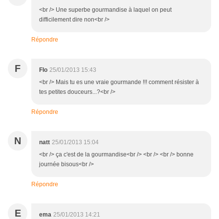
<br /> Une superbe gourmandise à laquel on peut
difficilement dire non<br />
Répondre
F
Flo
25/01/2013 15:43
<br /> Mais tu es une vraie gourmande !!! comment résister à
tes petites douceurs...?<br />
Répondre
N
natt
25/01/2013 15:04
<br /> ça c'est de la gourmandise<br /> <br /> <br /> bonne
journée bisous<br />
Répondre
E
ema
25/01/2013 14:21