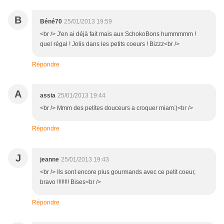
B
Béné70
25/01/2013 19:59
<br /> J'en ai déjà fait mais aux SchokoBons hummmmm !
quel régal ! Jolis dans les petits coeurs ! Bizzz<br />
Répondre
A
assia
25/01/2013 19:44
<br /> Mmm des petites douceurs a croquer miam:)<br />
Répondre
J
jeanne
25/01/2013 19:43
<br /> Ils sont encore plus gourmands avec ce petit coeur,
bravo !!!!!!!! Bises<br />
Répondre