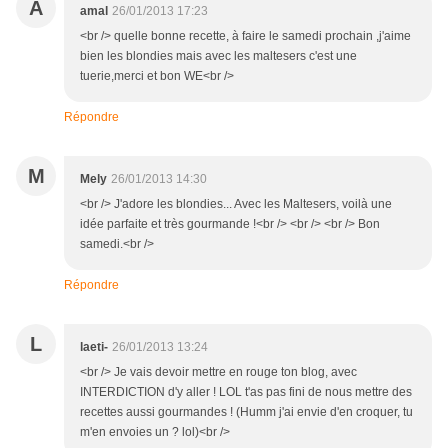
A
amal
26/01/2013 17:23
<br /> quelle bonne recette, à faire le samedi prochain ,j'aime
bien les blondies mais avec les maltesers c'est une
tuerie,merci et bon WE<br />
Répondre
M
Mely
26/01/2013 14:30
<br /> J'adore les blondies... Avec les Maltesers, voilà une
idée parfaite et très gourmande !<br /> <br /> <br /> Bon
samedi.<br />
Répondre
L
laeti-
26/01/2013 13:24
<br /> Je vais devoir mettre en rouge ton blog, avec
INTERDICTION d'y aller ! LOL t'as pas fini de nous mettre des
recettes aussi gourmandes ! (Humm j'ai envie d'en croquer, tu
m'en envoies un ? lol)<br />