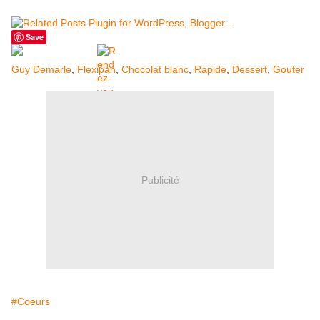
Save
Guy Demarle
,
Flexipan
,
Chocolat blanc
,
Rapide
,
Dessert
,
Gouter
Publicité
#Coeurs