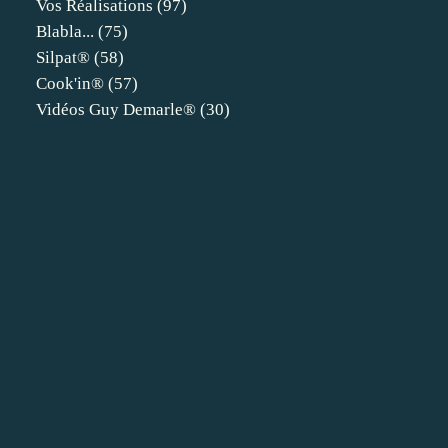
Vos Réalisations
(97)
Blabla...
(75)
Silpat®
(58)
Cook'in®
(57)
Vidéos Guy Demarle®
(30)