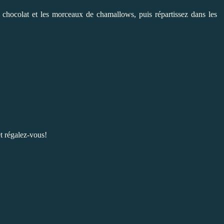
e chocolat et les morceaux de chamallows, puis répartissez dans les
t régalez-vous!