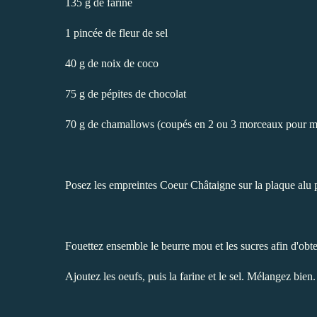
135 g de farine
1 pincée de fleur de sel
40 g de noix de coco
75 g de pépites de chocolat
70 g de chamallows (coupés en 2 ou 3 morceaux pour m
Posez les empreintes Coeur Châtaigne sur la plaque alu p
Fouettez ensemble le beurre mou et les sucres afin d'ob
Ajoutez les oeufs, puis la farine et le sel. Mélangez bien.