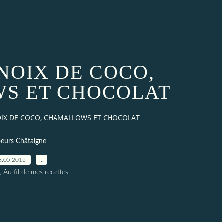
NOIX DE COCO,
S ET CHOCOLAT
OIX DE COCO, CHAMALLOWS ET CHOCOLAT
eurs Châtaigne
8.05.2012
…
, Au fil de mes recettes