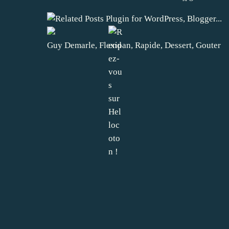
Guy Demarle
,
Flexipan
,
Rapide
,
Dessert
,
Gouter