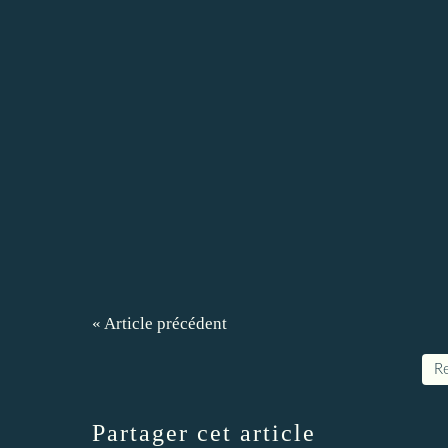
« Article précédent
Re
Partager cet article