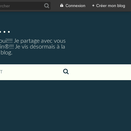
Connexion
+
Créer mon blog
..
ui!!!! Je partage avec vous
®!!! Je vis désormais à la
 blog.
T