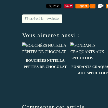
Repost
0
S'inscrire à la newsletter
Vous aimerez aussi :
BOUCHÉES NUTELLA
PÉPITES DE CHOCOLAT
FONDANTS CRAQUA
AUX SPECULOO
Commenter cet article