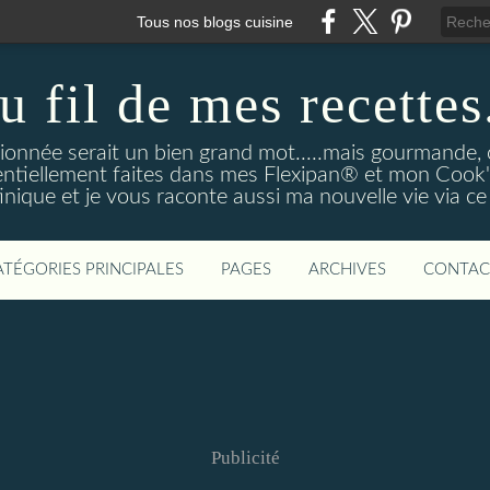
Tous nos blogs cuisine
u fil de mes recettes.
onnée serait un bien grand mot.....mais gourmande, o
entiellement faites dans mes Flexipan® et mon Cook'in
nique et je vous raconte aussi ma nouvelle vie via ce
ATÉGORIES PRINCIPALES
PAGES
ARCHIVES
CONTAC
Publicité