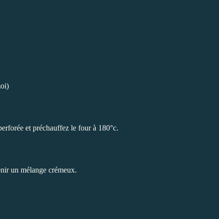
oi)
erforée et préchauffez le four à 180°c.
tenir un mélange crémeux.