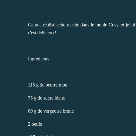
Capu
a réalisé cette recette dans le moule Cosy, et je lu
c'est délicieux!
Ingrédients :
115 g de beurre mou
75 g de sucre blanc
60 g de vergeoise brune
2 oeufs