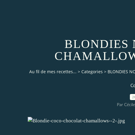
BLONDIES 
CHAMALLOW
Au fil de mes recettes...
>
Categories
>
BLONDIES N
Co
2
Par Cécile