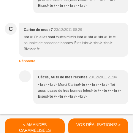
Bises!<br /> <br /> <br /> <br />
C
Carine de mes r7
23/12/2011 08:29
<br /> Oh elles sont toutes mimis !<br /> <br /> <br /> Je te
souhaite de passer de bonnes fêtes !<br /> <br /> <br />
Bizs<br />
Répondre
Cécile, Au fil de mes recettes
23/12/2011 21:04
<br /> <br /> Merci Carine!<br /> <br /> <br /> Toi
aussi passe de très bonnes fêtes!<br /> <br /> <br />
Bises!<br /> <br /> <br /> <br />
< AMANDES
VOS RÉALISATIONS! >
CARAMÉLISÉES