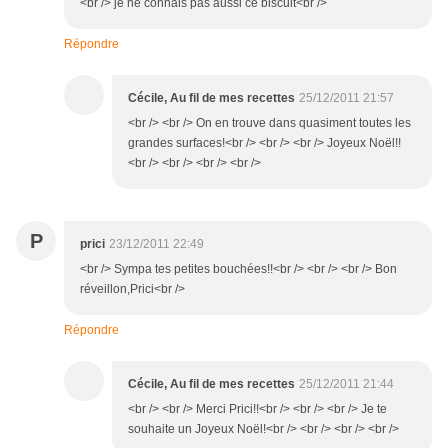
<br /> je ne connais pas aussi ce biscuit<br />
Répondre
Cécile, Au fil de mes recettes
25/12/2011 21:57
<br /> <br /> On en trouve dans quasiment toutes les
grandes surfaces!<br /> <br /> <br /> Joyeux Noël!!
<br /> <br /> <br /> <br />
P
prici
23/12/2011 22:49
<br /> Sympa tes petites bouchées!!<br /> <br /> <br /> Bon
réveillon,Prici<br />
Répondre
Cécile, Au fil de mes recettes
25/12/2011 21:44
<br /> <br /> Merci Prici!!<br /> <br /> <br /> Je te
souhaite un Joyeux Noël!<br /> <br /> <br /> <br />