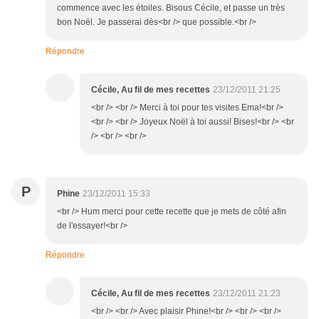
commence avec les étoiles. Bisous Cécile, et passe un très
bon Noël. Je passerai dès<br /> que possible.<br />
Répondre
Cécile, Au fil de mes recettes
23/12/2011 21:25
<br /> <br /> Merci à toi pour tes visites Ema!<br />
<br /> <br /> Joyeux Noël à toi aussi! Bises!<br /> <br
/> <br /> <br />
P
Phine
23/12/2011 15:33
<br /> Hum merci pour cette recette que je mets de côté afin
de l'essayer!<br />
Répondre
Cécile, Au fil de mes recettes
23/12/2011 21:23
<br /> <br /> Avec plaisir Phine!<br /> <br /> <br />