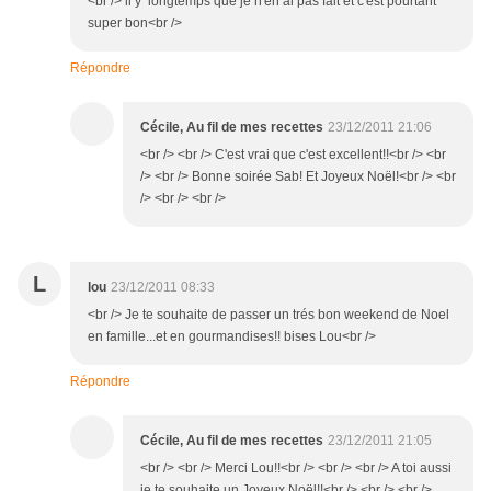
<br /> il y longtemps que je n'en ai pas fait et c'est pourtant
super bon<br />
Répondre
Cécile, Au fil de mes recettes
23/12/2011 21:06
<br /> <br /> C'est vrai que c'est excellent!!<br /> <br
/> <br /> Bonne soirée Sab! Et Joyeux Noël!<br /> <br
/> <br /> <br />
L
lou
23/12/2011 08:33
<br /> Je te souhaite de passer un trés bon weekend de Noel
en famille...et en gourmandises!! bises Lou<br />
Répondre
Cécile, Au fil de mes recettes
23/12/2011 21:05
<br /> <br /> Merci Lou!!<br /> <br /> <br /> A toi aussi
je te souhaite un Joyeux Noël!!<br /> <br /> <br />