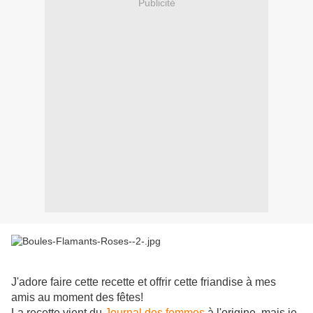
Publicité
J'adore faire cette recette et offrir cette friandise à mes
amis au moment des fêtes!
La recette vient du
Journal des femmes
à l'origine, mais je