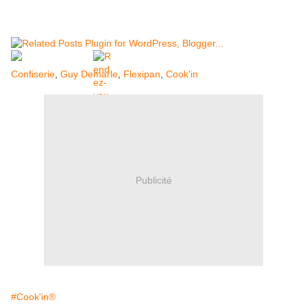
Confiserie
,
Guy Demarle
,
Flexipan
,
Cook'in
Publicité
#Cook'in®