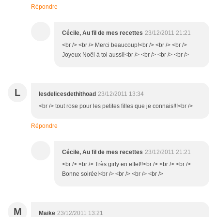
Répondre
Cécile, Au fil de mes recettes
23/12/2011 21:21
<br /> <br /> Merci beaucoup!<br /> <br /> <br />
Joyeux Noël à toi aussi!<br /> <br /> <br /> <br />
L
lesdelicesdethithoad
23/12/2011 13:34
<br /> tout rose pour les petites filles que je connais!!!<br />
Répondre
Cécile, Au fil de mes recettes
23/12/2011 21:21
<br /> <br /> Très girly en effet!!<br /> <br /> <br />
Bonne soirée!<br /> <br /> <br /> <br />
M
Maike
23/12/2011 13:21