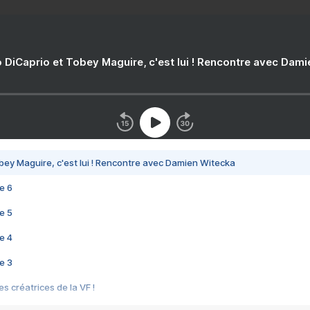
 DiCaprio et Tobey Maguire, c'est lui ! Rencontre avec Dam
bey Maguire, c'est lui ! Rencontre avec Damien Witecka
e 6
e 5
e 4
e 3
s créatrices de la VF !