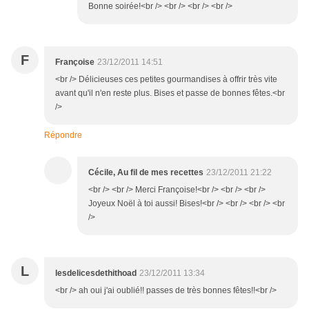
Bonne soirée!<br /> <br /> <br /> <br />
F
Françoise
23/12/2011 14:51
<br /> Délicieuses ces petites gourmandises à offrir très vite
avant qu'il n'en reste plus. Bises et passe de bonnes fêtes.<br
/>
Répondre
Cécile, Au fil de mes recettes
23/12/2011 21:22
<br /> <br /> Merci Françoise!<br /> <br /> <br />
Joyeux Noël à toi aussi! Bises!<br /> <br /> <br /> <br
/>
L
lesdelicesdethithoad
23/12/2011 13:34
<br /> ah oui j'ai oublié!! passes de très bonnes fêtes!!<br />