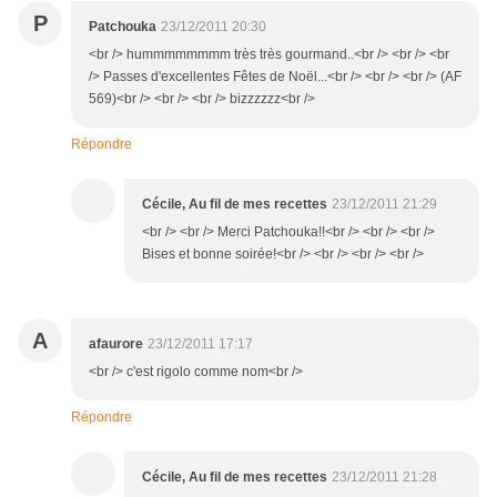
P
Patchouka
23/12/2011 20:30
<br /> hummmmmmmm très très gourmand..<br /> <br /> <br
/> Passes d'excellentes Fêtes de Noël...<br /> <br /> <br /> (AF
569)<br /> <br /> <br /> bizzzzzz<br />
Répondre
Cécile, Au fil de mes recettes
23/12/2011 21:29
<br /> <br /> Merci Patchouka!!<br /> <br /> <br />
Bises et bonne soirée!<br /> <br /> <br /> <br />
A
afaurore
23/12/2011 17:17
<br /> c'est rigolo comme nom<br />
Répondre
Cécile, Au fil de mes recettes
23/12/2011 21:28