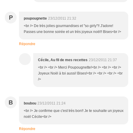
P
poupougnette
23/12/2011 21:32
<br /> De très jolies gourmandises et "so girly"!! J'adore!
Passes une bonne soirée et un très joyeux noël!! Bises<br />
Répondre
Cécile, Au fil de mes recettes
23/12/2011 21:37
<br /> <br /> Merci Poupougnette!<br /> <br /> <br />
Joyeux Noël à toi aussi! Bises!<br /> <br /> <br /> <br
/>
B
boubou
23/12/2011 21:24
<br /> Je confirme que c'est très bon!! Je te souhaite un joyeux
noël Cécile<br />
Répondre