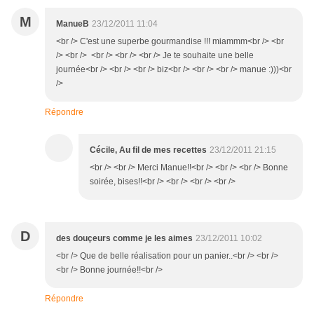
M
ManueB
23/12/2011 11:04
<br /> C'est une superbe gourmandise !!! miammm<br /> <br
/> <br /> <br /> <br /> <br /> Je te souhaite une belle
journée<br /> <br /> <br /> biz<br /> <br /> <br /> manue :)))<br
/>
Répondre
Cécile, Au fil de mes recettes
23/12/2011 21:15
<br /> <br /> Merci Manue!!<br /> <br /> <br /> Bonne
soirée, bises!!<br /> <br /> <br /> <br />
D
des douçeurs comme je les aimes
23/12/2011 10:02
<br /> Que de belle réalisation pour un panier..<br /> <br />
<br /> Bonne journée!!<br />
Répondre