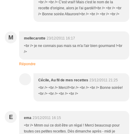
<br /> <br /> C'est vrai!! Mais c'est le nom de la
recette d'origine, alors je l'ai gardé!!<br /> <br /> <br
/> Bonne soirée Afaurore!<br /> <br /> <br /> <br />
M
mellecarotte
23/12/2011 16:17
<br /> je ne connais pas mais sa m'a l'air bien gourmand !<br
/>
Répondre
Cécile, Au fil de mes recettes
23/12/2011 21:25
<br /> <br /> Merci!!<br /> <br /> <br /> Bonne soirée!
<br /> <br /> <br /> <br />
E
ema
23/12/2011 16:15
<br /> Mmm oui ce doit être un régal ! Merci beaucoup pour
toutes ces petites recettes. Dès dimanche après - midi je