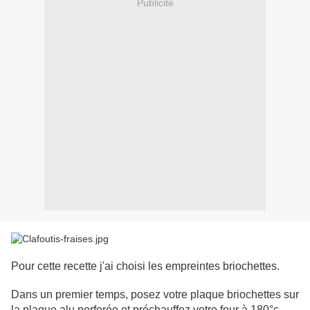
Publicité
Pour cette recette j'ai choisi les empreintes briochettes.
Dans un premier temps, posez votre plaque briochettes sur
la plaque alu perforée et préchauffez votre four à 180°c.