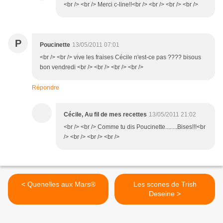
<br /> <br /> Merci c-line!!<br /> <br /> <br /> <br />
P
Poucinette
13/05/2011 07:01
<br /> <br /> vive les fraises Cécile n'est-ce pas ???? bisous
bon vendredi <br /> <br /> <br /> <br />
Répondre
Cécile, Au fil de mes recettes
13/05/2011 21:02
<br /> <br /> Comme tu dis Poucinette........Bises!!!<br
/> <br /> <br /> <br />
< Quenelles aux Mars®
Les scones de Trish
Deseine >