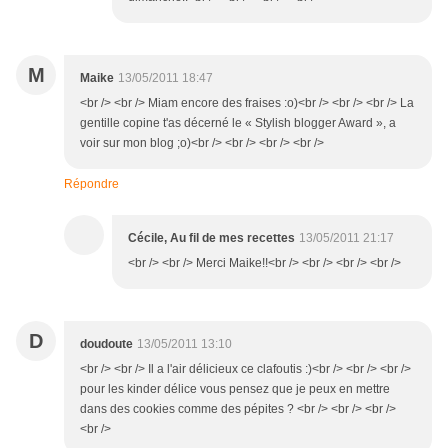
M
Maike
13/05/2011 18:47
<br /> <br /> Miam encore des fraises :o)<br /> <br /> <br /> La
gentille copine t'as décerné le « Stylish blogger Award », a
voir sur mon blog ;o)<br /> <br /> <br /> <br />
Répondre
Cécile, Au fil de mes recettes
13/05/2011 21:17
<br /> <br /> Merci Maike!!<br /> <br /> <br /> <br />
D
doudoute
13/05/2011 13:10
<br /> <br /> Il a l'air délicieux ce clafoutis :)<br /> <br /> <br />
pour les kinder délice vous pensez que je peux en mettre
dans des cookies comme des pépites ? <br /> <br /> <br />
<br />