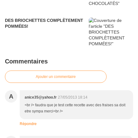
DES BRIOCHETTES COMPLÈTEMENT
POMMÉES!
Commentaires
Ajouter un commentaire
A
anice35@yahoo.fr
27/05/2013 18:14
<br /> faudra que je test cette recette avec des fraises sa doit
etre sympa merci<br />
Répondre