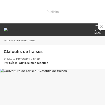
Publicité
MENU
Accueil
» Clafoutis de fraises
Clafoutis de fraises
Publié le 13/05/2011 à 06:00
Par
Cécile, Au fil de mes recettes