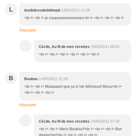
L
lesdelicesdethithoad
19/05/2011 11:29
<br /> <br /> je craqueeeeeeeeeeee<br /> <br /> <br /> <br />
Répondre
Cécile, Au fil de mes recettes
20/05/2011 09:02
<br /> <br /> <br /> <br /> <br /> <br />
B
Boubou
14/05/2011 21:26
<br /> <br /> Miaaaaam que ça à l'air délicieux!! Bisou<br />
<br /> <br /> <br />
Répondre
Cécile, Au fil de mes recettes
15/05/2011 07:30
<br /> <br /> Merci Boubou!!<br /> <br /> <br /> Bon
dimanche!!<br /> <br /> <br /> <br />