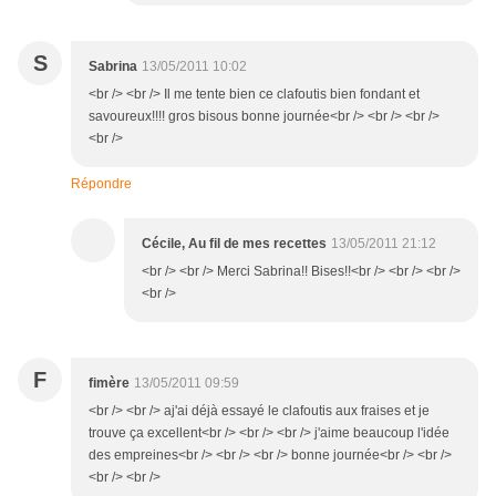
S
Sabrina
13/05/2011 10:02
<br /> <br /> Il me tente bien ce clafoutis bien fondant et
savoureux!!!! gros bisous bonne journée<br /> <br /> <br />
<br />
Répondre
Cécile, Au fil de mes recettes
13/05/2011 21:12
<br /> <br /> Merci Sabrina!! Bises!!<br /> <br /> <br />
<br />
F
fimère
13/05/2011 09:59
<br /> <br /> aj'ai déjà essayé le clafoutis aux fraises et je
trouve ça excellent<br /> <br /> <br /> j'aime beaucoup l'idée
des empreines<br /> <br /> <br /> bonne journée<br /> <br />
<br /> <br />