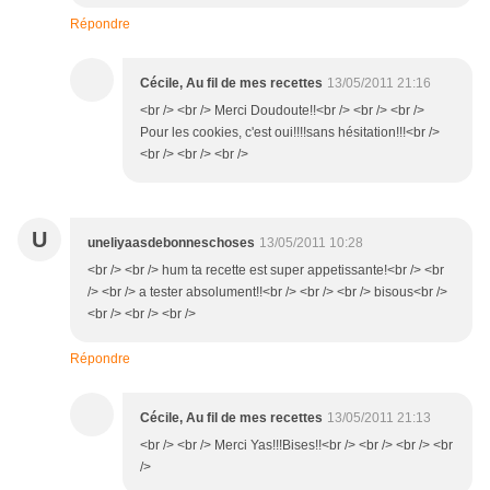
Répondre
Cécile, Au fil de mes recettes
13/05/2011 21:16
<br /> <br /> Merci Doudoute!!<br /> <br /> <br />
Pour les cookies, c'est oui!!!!sans hésitation!!!<br />
<br /> <br /> <br />
U
uneliyaasdebonneschoses
13/05/2011 10:28
<br /> <br /> hum ta recette est super appetissante!<br /> <br
/> <br /> a tester absolument!!<br /> <br /> <br /> bisous<br />
<br /> <br /> <br />
Répondre
Cécile, Au fil de mes recettes
13/05/2011 21:13
<br /> <br /> Merci Yas!!!Bises!!<br /> <br /> <br /> <br
/>