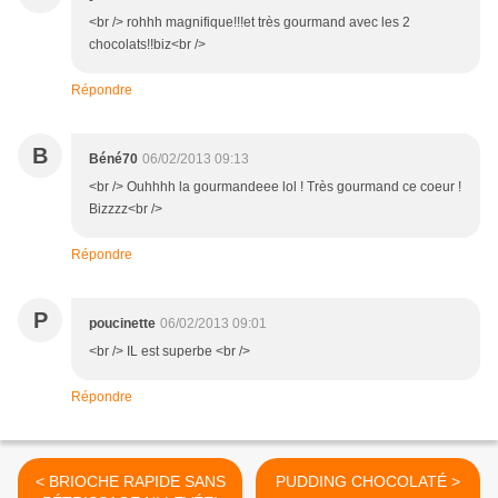
<br /> rohhh magnifique!!!et très gourmand avec les 2
chocolats!!biz<br />
Répondre
B
Béné70
06/02/2013 09:13
<br /> Ouhhhh la gourmandeee lol ! Très gourmand ce coeur !
Bizzzz<br />
Répondre
P
poucinette
06/02/2013 09:01
<br /> IL est superbe <br />
Répondre
< BRIOCHE RAPIDE SANS
PUDDING CHOCOLATÉ >