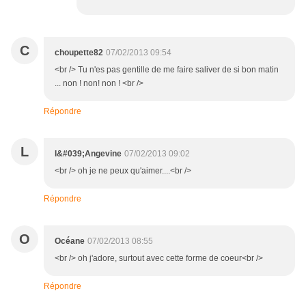
C
choupette82
07/02/2013 09:54
<br /> Tu n'es pas gentille de me faire saliver de si bon matin
... non ! non! non ! <br />
Répondre
L
l&#039;Angevine
07/02/2013 09:02
<br /> oh je ne peux qu'aimer....<br />
Répondre
O
Océane
07/02/2013 08:55
<br /> oh j'adore, surtout avec cette forme de coeur<br />
Répondre