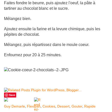
Faites fondre le beurre, puis ajoutez l'oeuf, la pâte à
tartiner au chocolat blanc et le sucre.
Mélangez bien.
Ajoutez ensuite la farine et la levure chimique, puis les
pépites de chocolat.
Mélangez, puis répartissez dans le moule coeur.
Enfournez pour 20 à 25 minutes.
Save
Guy Demarle
,
Flexipan
,
Cookies
,
Dessert
,
Gouter
,
Rapide