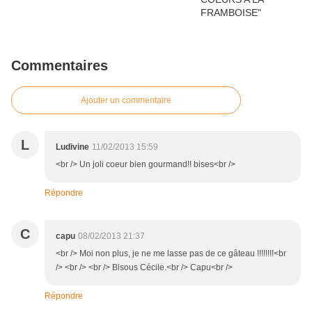
Commentaires
Ajouter un commentaire
L
Ludivine
11/02/2013 15:59
<br /> Un joli coeur bien gourmand!! bises<br />
Répondre
C
capu
08/02/2013 21:37
<br /> Moi non plus, je ne me lasse pas de ce gâteau !!!!!!!!<br
/> <br /> <br /> Bisous Cécile.<br /> Capu<br />
Répondre