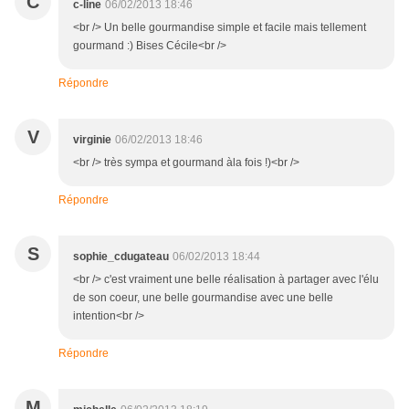
C
c-line
06/02/2013 18:46
<br /> Un belle gourmandise simple et facile mais tellement
gourmand :) Bises Cécile<br />
Répondre
V
virginie
06/02/2013 18:46
<br /> très sympa et gourmand àla fois !)<br />
Répondre
S
sophie_cdugateau
06/02/2013 18:44
<br /> c'est vraiment une belle réalisation à partager avec l'élu
de son coeur, une belle gourmandise avec une belle
intention<br />
Répondre
M