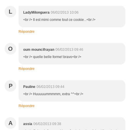
L
LadyMilonguera
06/02/2013 10:06
<br /> Il est mimi comme tout ce cookie...<br />
Répondre
O
oum mouncifrayan
06/02/2013 09:46
<br /> quelle belle forme! bravo<br />
Répondre
P
Pauline
06/02/2013 09:44
<br /> Huuuuummmmm, extra ^^<br />
Répondre
A
assia
06/02/2013 09:38