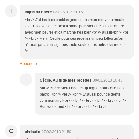
I
Ingrid du Havre
08/02/2013 21:16
<br /> J'ai testé ce cookies géant dans mon nouveau moule
COEUR avec du chocolat blanc patissier que j'ai fait fondre
avec mon beurre et ça marche très bien<br /> aussi!<br /> <br
/> <br /> Merci Cécile pour ces recettes un peu folles qu'on
n'aurait jamais imaginées toute seule dans notre cuisine!<br
/>
Répondre
Cécile, Au fil de mes recettes
09/02/2013 10:43
<br /> <br /> Merci beaucoup Ingrid pour cette belle
photo!!<br /> <br /> <br /> Et aussi pour ce gentil
commentaire!<br /> <br /> <br /> <br /> <br /> <br />
Bon week-end!<br /> <br /> <br /> <br />
C
christèle
07/02/2013 21:50