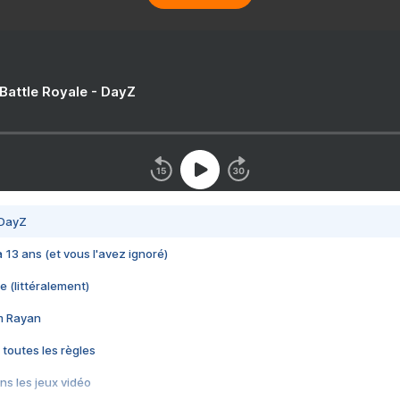
 Battle Royale - DayZ
 DayZ
 a 13 ans (et vous l'avez ignoré)
e (littéralement)
im Rayan
 toutes les règles
s les jeux vidéo