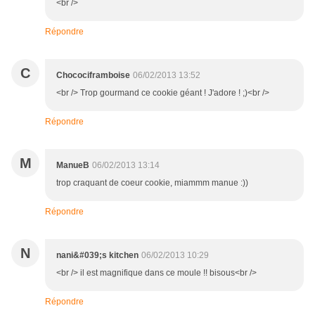
<br />
Répondre
C
Chocociframboise
06/02/2013 13:52
<br /> Trop gourmand ce cookie géant ! J'adore ! ;)<br />
Répondre
M
ManueB
06/02/2013 13:14
trop craquant de coeur cookie, miammm manue :))
Répondre
N
nani&#039;s kitchen
06/02/2013 10:29
<br /> il est magnifique dans ce moule !! bisous<br />
Répondre