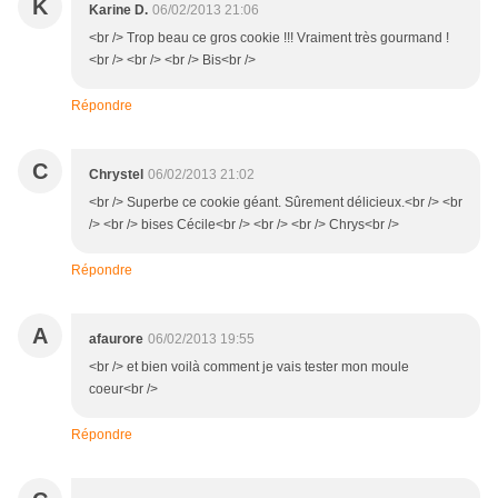
K
Karine D.
06/02/2013 21:06
<br /> Trop beau ce gros cookie !!! Vraiment très gourmand !
<br /> <br /> <br /> Bis<br />
Répondre
C
Chrystel
06/02/2013 21:02
<br /> Superbe ce cookie géant. Sûrement délicieux.<br /> <br
/> <br /> bises Cécile<br /> <br /> <br /> Chrys<br />
Répondre
A
afaurore
06/02/2013 19:55
<br /> et bien voilà comment je vais tester mon moule
coeur<br />
Répondre