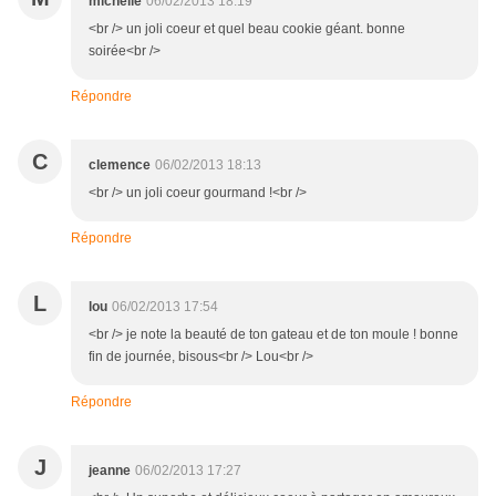
michelle
06/02/2013 18:19
<br /> un joli coeur et quel beau cookie géant. bonne
soirée<br />
Répondre
C
clemence
06/02/2013 18:13
<br /> un joli coeur gourmand !<br />
Répondre
L
lou
06/02/2013 17:54
<br /> je note la beauté de ton gateau et de ton moule ! bonne
fin de journée, bisous<br /> Lou<br />
Répondre
J
jeanne
06/02/2013 17:27