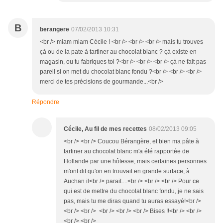
B
berangere
07/02/2013 10:31
<br /> miam miam Cécile ! <br /> <br /> <br /> mais tu trouves
çà ou de la pate à tartiner au chocolat blanc ? çà existe en
magasin, ou tu fabriques toi ?<br /> <br /> <br /> çà ne fait pas
pareil si on met du chocolat blanc fondu ?<br /> <br /> <br />
merci de tes précisions de gourmande...<br />
Répondre
Cécile, Au fil de mes recettes
08/02/2013 09:05
<br /> <br /> Coucou Bérangère, et bien ma pâte à
tartiner au chocolat blanc m'a été rapportée de
Hollande par une hôtesse, mais certaines personnes
m'ont dit qu'on en trouvait en grande surface, à
Auchan il<br /> parait....<br /> <br /> <br /> Pour ce
qui est de mettre du chocolat blanc fondu, je ne sais
pas, mais tu me diras quand tu auras essayé!<br />
<br /> <br /> <br /> <br /> <br /> Bises !!<br /> <br />
<br /> <br />