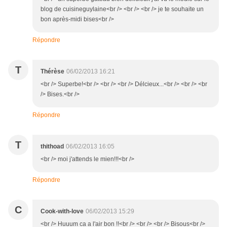
blog de cuisineguylaine<br /> <br /> <br /> je te souhaite un
bon après-midi bises<br />
Répondre
T
Thérèse
06/02/2013 16:21
<br /> Superbe!<br /> <br /> <br /> Délcieux...<br /> <br /> <br
/> Bises.<br />
Répondre
T
thithoad
06/02/2013 16:05
<br /> moi j'attends le mien!!!<br />
Répondre
C
Cook-with-love
06/02/2013 15:29
<br /> Huuum ca a l'air bon !!<br /> <br /> <br /> Bisous<br />