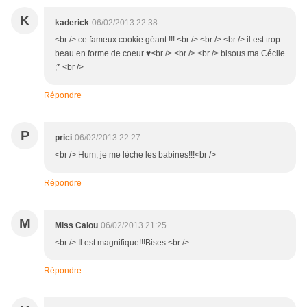
K
kaderick
06/02/2013 22:38
<br /> ce fameux cookie géant !!! <br /> <br /> <br /> il est trop
beau en forme de coeur ♥<br /> <br /> <br /> bisous ma Cécile
;* <br />
Répondre
P
prici
06/02/2013 22:27
<br /> Hum, je me lèche les babines!!!<br />
Répondre
M
Miss Calou
06/02/2013 21:25
<br /> Il est magnifique!!!Bises.<br />
Répondre