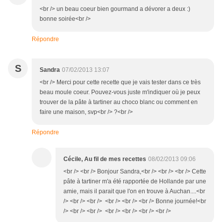
<br /> un beau coeur bien gourmand a dévorer a deux :)
bonne soirée<br />
Répondre
S
Sandra
07/02/2013 13:07
<br /> Merci pour cette recette que je vais tester dans ce très
beau moule coeur. Pouvez-vous juste m'indiquer où je peux
trouver de la pâte à tartiner au choco blanc ou comment en
faire une maison, svp<br /> ?<br />
Répondre
Cécile, Au fil de mes recettes
08/02/2013 09:06
<br /> <br /> Bonjour Sandra,<br /> <br /> <br /> Cette
pâte à tartiner m'a été rapportée de Hollande par une
amie, mais il parait que l'on en trouve à Auchan....<br
/> <br /> <br /> <br /> <br /> <br /> Bonne journée!<br
/> <br /> <br /> <br /> <br /> <br /> <br />