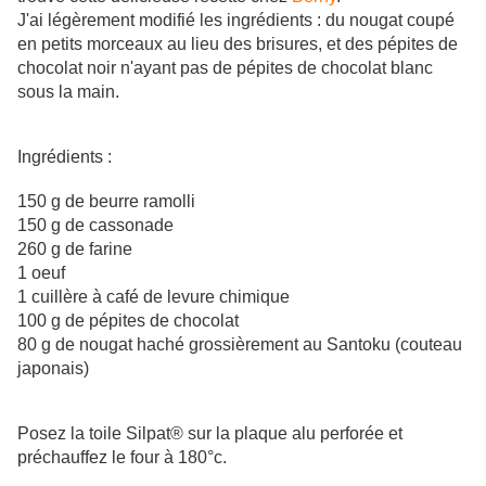
J'ai légèrement modifié les ingrédients : du nougat coupé
en petits morceaux au lieu des brisures, et des pépites de
chocolat noir n'ayant pas de pépites de chocolat blanc
sous la main.
Ingrédients :
150 g de beurre ramolli
150 g de cassonade
260 g de farine
1 oeuf
1 cuillère à café de levure chimique
100 g de pépites de chocolat
80 g de nougat haché grossièrement au Santoku (couteau
japonais)
Posez la toile Silpat® sur la plaque alu perforée et
préchauffez le four à 180°c.