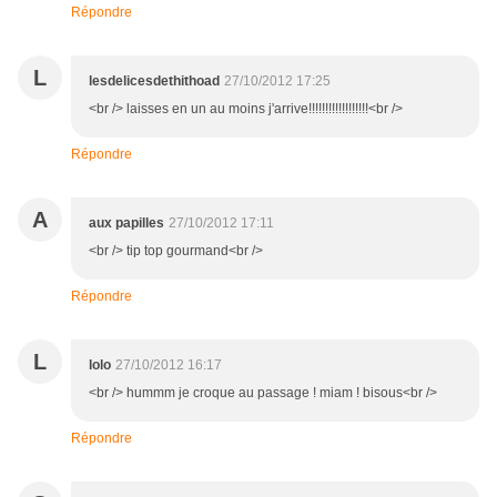
Répondre
L
lesdelicesdethithoad
27/10/2012 17:25
<br /> laisses en un au moins j'arrive!!!!!!!!!!!!!!!!!!<br />
Répondre
A
aux papilles
27/10/2012 17:11
<br /> tip top gourmand<br />
Répondre
L
lolo
27/10/2012 16:17
<br /> hummm je croque au passage ! miam ! bisous<br />
Répondre