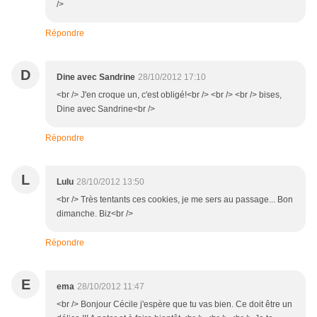
/>
Répondre
D
Dine avec Sandrine
28/10/2012 17:10
<br /> J'en croque un, c'est obligé!<br /> <br /> <br /> bises,
Dine avec Sandrine<br />
Répondre
L
Lulu
28/10/2012 13:50
<br /> Très tentants ces cookies, je me sers au passage... Bon
dimanche. Biz<br />
Répondre
E
ema
28/10/2012 11:47
<br /> Bonjour Cécile j'espère que tu vas bien. Ce doit être un