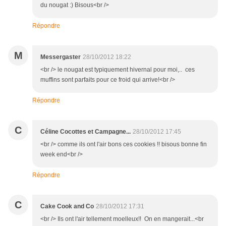
du nougat :) Bisous<br />
Répondre
M
Messergaster
28/10/2012 18:22
<br /> le nougat est typiquement hivernal pour moi,.. ces
muffins sont parfaits pour ce froid qui arrive!<br />
Répondre
C
Céline Cocottes et Campagne...
28/10/2012 17:45
<br /> comme ils ont l'air bons ces cookies !! bisous bonne fin
week end<br />
Répondre
C
Cake Cook and Co
28/10/2012 17:31
<br /> Ils ont l'air tellement moelleux!! On en mangerait...<br