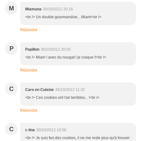
M
Miamana
30/10/2012 20:16
<br /> Un double gourmandise....Miam!<br />
Répondre
P
Papillon
30/10/2012 20:05
<br /> Miam ! avec du nougat ! je craque !!<br />
Répondre
C
Caro en Cuisine
30/10/2012 11:32
<br /> Ces cookies ont l'air terribles... !<br />
Répondre
C
c-line
30/10/2012 10:56
<br /> Je suis fan des cookies, il ne me reste plus qu'à trouver