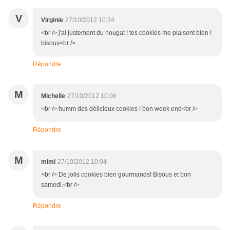
V
Virginie
27/10/2012 10:34
<br /> j'ai justement du nougat ! tes cookies me plaisent bien !
bisous<br />
Répondre
M
Michelle
27/10/2012 10:06
<br /> humm des délicieux cookies ! bon week end<br />
Répondre
M
mimi
27/10/2012 10:04
<br /> De jolis cookies bien gourmands! Bisous et bon
samedi.<br />
Répondre