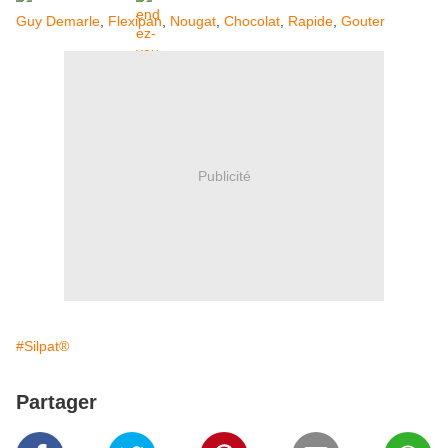
Guy Demarle
,
Flexipan
,
Nougat
,
Chocolat
,
Rapide
,
Gouter
Publicité
#Silpat®
Partager