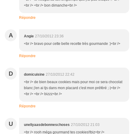
<br /> <br /> bon dimanche<br />
Répondre
A
Angie
27/10/2012 23:36
<br /> bravo pour cette belle recette très gourmande :)<br />
Répondre
D
domicuisine
27/10/2012 22:42
<br /> de bien beaux cookies mais pour moi ce sera chocolat
blanc j'en ai tjs dans mon placard c'est mon préféré ;-)<br />
<br /> <br /> bizzz<br />
Répondre
U
uneliyaasdebonneschoses
27/10/2012 21:03
<br /> rooh méga gourmand tes cookies!!biz<br />