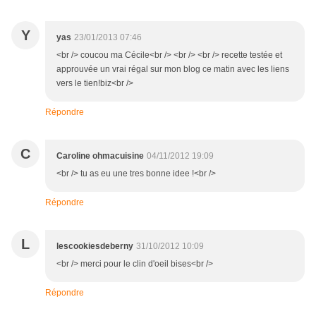
Y
yas
23/01/2013 07:46
<br /> coucou ma Cécile<br /> <br /> <br /> recette testée et
approuvée un vrai régal sur mon blog ce matin avec les liens
vers le tien!biz<br />
Répondre
C
Caroline ohmacuisine
04/11/2012 19:09
<br /> tu as eu une tres bonne idee !<br />
Répondre
L
lescookiesdeberny
31/10/2012 10:09
<br /> merci pour le clin d'oeil bises<br />
Répondre