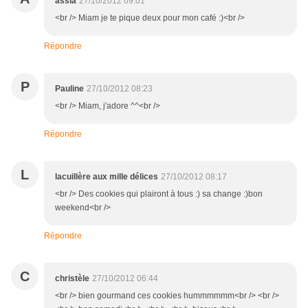
assia
27/10/2012 09:01
<br /> Miam je te pique deux pour mon café :)<br />
Répondre
P
Pauline
27/10/2012 08:23
<br /> Miam, j'adore ^^<br />
Répondre
L
lacuillère aux mille délices
27/10/2012 08:17
<br /> Des cookies qui plairont à tous :) sa change :)bon
weekend<br />
Répondre
C
christèle
27/10/2012 06:44
<br /> bien gourmand ces cookies hummmmmm<br /> <br />