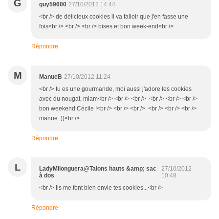
G
guy59600
27/10/2012 14:44
<br /> de délicieux cookies il va falloir que j'en fasse une
fois<br /> <br /> <br /> bises et bon week-end<br />
Répondre
M
ManueB
27/10/2012 11:24
<br /> tu es une gourmande, moi aussi j'adore les cookies
avec du nougat, miam<br /> <br /> <br /> <br /> <br /> <br />
bon weekend Cécile !<br /> <br /> <br /> <br /> <br /> <br />
manue :))<br />
Répondre
L
LadyMilonguera@Talons hauts &amp; sac
27/10/2012
à dos
10:48
<br /> Ils me font bien envie tes cookies...<br />
Répondre