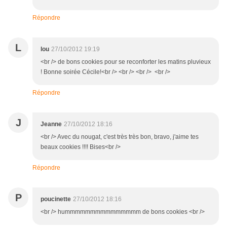
Répondre
L
lou
27/10/2012 19:19
<br /> de bons cookies pour se reconforter les matins pluvieux
! Bonne soirée Cécile!<br /> <br /> <br /> <br />
Répondre
J
Jeanne
27/10/2012 18:16
<br /> Avec du nougat, c'est très très bon, bravo, j'aime tes
beaux cookies !!!! Bises<br />
Répondre
P
poucinette
27/10/2012 18:16
<br /> hummmmmmmmmmmmmmm de bons cookies <br />