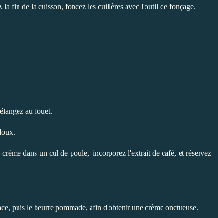
a fin de la cuisson, foncez les cuillères avec l'outil de fonçage.
mélangez au fouet.
doux.
a crème dans un cul de poule, incorporez l'extrait de café, et réservez
lace, puis le beurre pommade, afin d'obtenir une crème onctueuse.