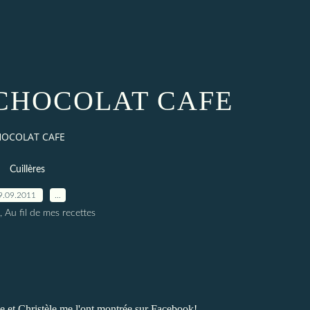
 CHOCOLAT CAFE
HOCOLAT CAFE
Cuillères
9.09.2011
…
, Au fil de mes recettes
ie
et
Christèle
me l'ont montrée sur Facebook!