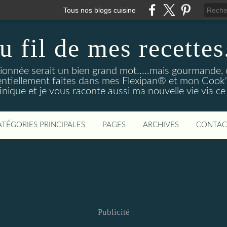
Tous nos blogs cuisine
u fil de mes recettes.
onnée serait un bien grand mot.....mais gourmande, o
entiellement faites dans mes Flexipan® et mon Cook'in
nique et je vous raconte aussi ma nouvelle vie via ce
ATÉGORIES PRINCIPALES
PAGES
ARCHIVES
CONTAC
Publicité