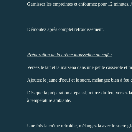
Garnissez les empreintes et enfournez pour 12 minutes. A l
Démoulez après complet refroidissement.
Préparation de la crème mousseline au café :
Versez le lait et la maizena dans une petite casserole et 
Ajoutez le jaune d'oeuf et le sucre, mélangez bien à feu 
Dés que la préparation a épaissi, retirez du feu, versez l
à température ambiante.
Une fois la crème refroidie, mélangez la avec le sucre g