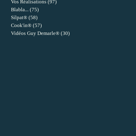
Vos Réalisations
(97)
Blabla...
(75)
Silpat®
(58)
Cook'in®
(57)
Vidéos Guy Demarle®
(30)