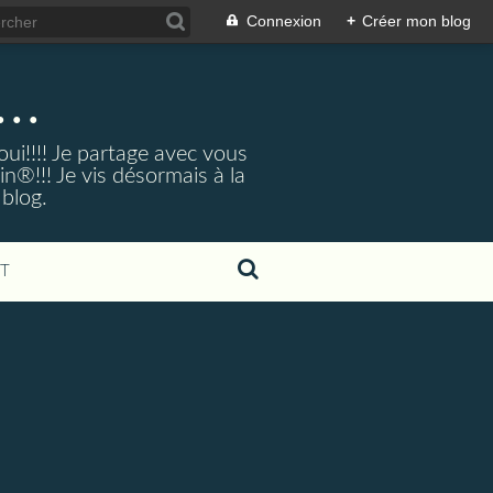
Connexion
+
Créer mon blog
..
ui!!!! Je partage avec vous
®!!! Je vis désormais à la
 blog.
T