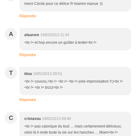
merci Cécile pour ce délice !!! miamm manue :))
Répondre
A
afaurore
19/02/2013 11:34
<br /> et hop encore un goûter à tester<br />
Répondre
T
titou
19/02/2013 09:51
<br /> coucou,<br /> <br /> <br /> jolie improvisation !!:)<br />
<br /> <br /> bizzz<br />
Répondre
C
cristaxou
19/02/2013 09:46
<br /> pas calorique du tout .... mais certainement délicieux,
celui là il reste toute la vie sur les hanches .... Miam<br />