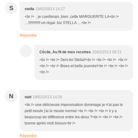
S
stella
19/02/2013 14:27
<br /> , je cueillerais ,bien ,cette MARGUERITE LA<br />
....!!!!!!!!!!!!! un régal. biz STELLA.....<br />
Répondre
Cécile, Au fil de mes recettes
20/02/2013 09:21
<br /> <br /> Sers-toi Stella!!<br /> <br /> <br /> <br />
<br /> <br /> Bises et belle journée!<br /> <br /> <br />
<br />
N
natt
19/02/2013 14:25
<br /> une délicieuse improvisation dommage je n'ai pas le
petit moule j'ai le moule normal <br /> <br /> <br /> il y a
beaucoup de différence entre les deux ?<br /> <br /> <br />
bonne après midi bisous<br />
Répondre