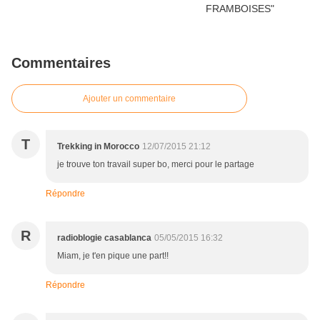
Commentaires
Ajouter un commentaire
T
Trekking in Morocco
12/07/2015 21:12
je trouve ton travail super bo, merci pour le partage
Répondre
R
radioblogie casablanca
05/05/2015 16:32
Miam, je t'en pique une part!!
Répondre