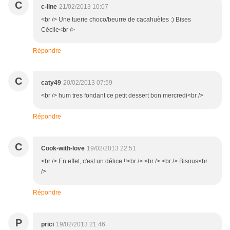
C
c-line
21/02/2013 10:07
<br /> Une tuerie choco/beurre de cacahuètes :) Bises
Cécile<br />
Répondre
C
caty49
20/02/2013 07:59
<br /> hum tres fondant ce petit dessert bon mercredi<br />
Répondre
C
Cook-with-love
19/02/2013 22:51
<br /> En effet, c'est un délice !!<br /> <br /> <br /> Bisous<br
/>
Répondre
P
prici
19/02/2013 21:46