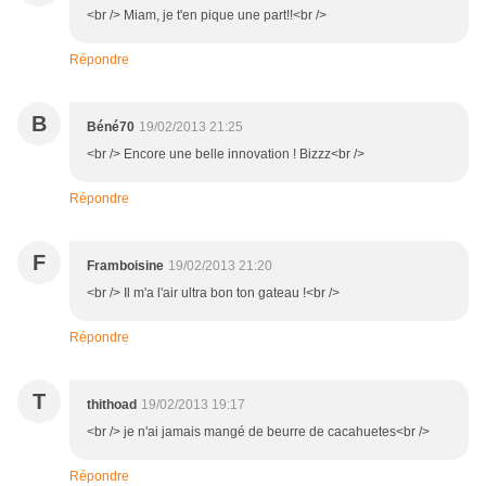
<br /> Miam, je t'en pique une part!!<br />
Répondre
B
Béné70
19/02/2013 21:25
<br /> Encore une belle innovation ! Bizzz<br />
Répondre
F
Framboisine
19/02/2013 21:20
<br /> Il m'a l'air ultra bon ton gateau !<br />
Répondre
T
thithoad
19/02/2013 19:17
<br /> je n'ai jamais mangé de beurre de cacahuetes<br />
Répondre