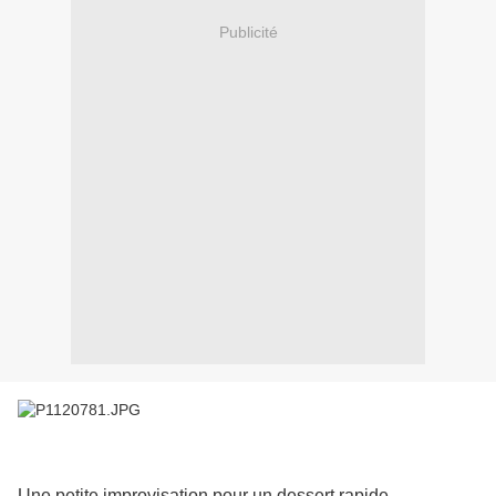
Publicité
Une petite improvisation pour un dessert rapide....