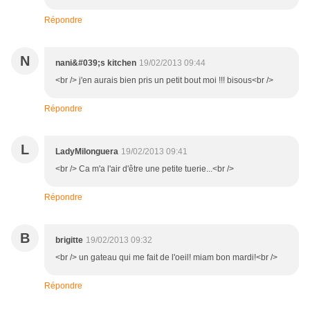
Répondre
N
nani&#039;s kitchen
19/02/2013 09:44
<br /> j'en aurais bien pris un petit bout moi !!! bisous<br />
Répondre
L
LadyMilonguera
19/02/2013 09:41
<br /> Ca m'a l'air d'être une petite tuerie...<br />
Répondre
B
brigitte
19/02/2013 09:32
<br /> un gateau qui me fait de l'oeil! miam bon mardi!<br />
Répondre