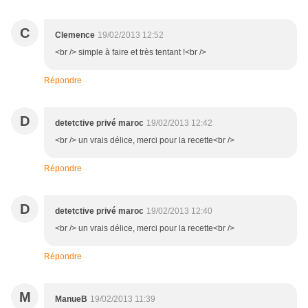
C
Clemence
19/02/2013 12:52
<br /> simple à faire et très tentant !<br />
Répondre
D
detetctive privé maroc
19/02/2013 12:42
<br /> un vrais délice, merci pour la recette<br />
Répondre
D
detetctive privé maroc
19/02/2013 12:40
<br /> un vrais délice, merci pour la recette<br />
Répondre
M
ManueB
19/02/2013 11:39