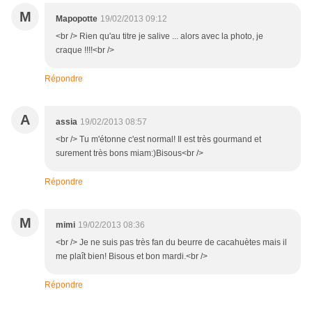
M
Mapopotte
19/02/2013 09:12
<br /> Rien qu'au titre je salive ... alors avec la photo, je
craque !!!!<br />
Répondre
A
assia
19/02/2013 08:57
<br /> Tu m'étonne c'est normal! Il est très gourmand et
surement très bons miam:)Bisous<br />
Répondre
M
mimi
19/02/2013 08:36
<br /> Je ne suis pas très fan du beurre de cacahuètes mais il
me plaît bien! Bisous et bon mardi.<br />
Répondre