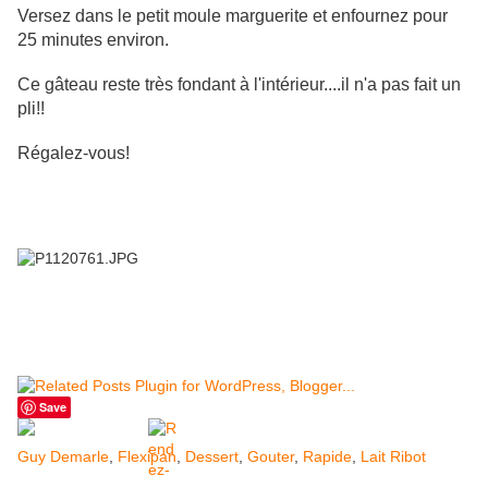
Versez dans le petit moule marguerite et enfournez pour
25 minutes environ.
Ce gâteau reste très fondant à l'intérieur....il n'a pas fait un
pli!!
Régalez-vous!
Save
Guy Demarle
,
Flexipan
,
Dessert
,
Gouter
,
Rapide
,
Lait Ribot