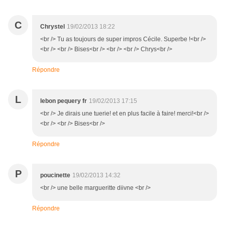
C
Chrystel
19/02/2013 18:22
<br /> Tu as toujours de super impros Cécile. Superbe !<br />
<br /> <br /> Bises<br /> <br /> <br /> Chrys<br />
Répondre
L
lebon pequery fr
19/02/2013 17:15
<br /> Je dirais une tuerie! et en plus facile à faire! merci!<br />
<br /> <br /> Bises<br />
Répondre
P
poucinette
19/02/2013 14:32
<br /> une belle margueritte diivne <br />
Répondre