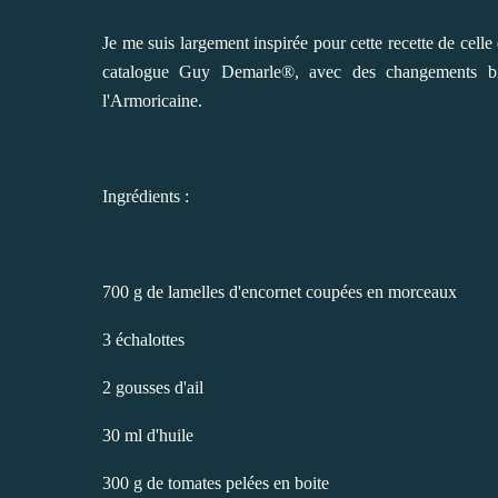
Je me suis largement inspirée pour cette recette de cel
catalogue Guy Demarle®, avec des changements bien
l'Armoricaine.
Ingrédients :
700 g de lamelles d'encornet coupées en morceaux
3 échalottes
2 gousses d'ail
30 ml d'huile
300 g de tomates pelées en boite