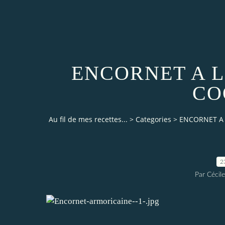
ENCORNET A 
CO
Au fil de mes recettes...
>
Categories
>
ENCORNET A 
2
Par Cécile