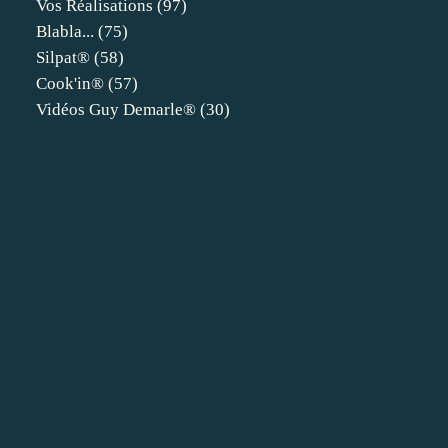
Vos Réalisations
(97)
Blabla...
(75)
Silpat®
(58)
Cook'in®
(57)
Vidéos Guy Demarle®
(30)