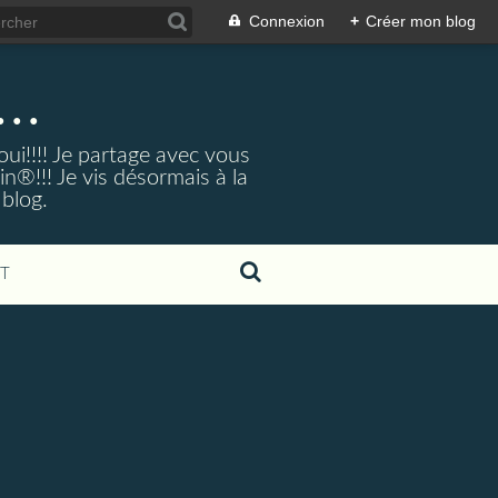
Connexion
+
Créer mon blog
..
ui!!!! Je partage avec vous
®!!! Je vis désormais à la
 blog.
T