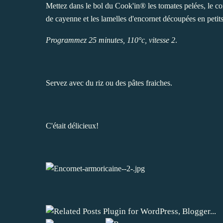
Mettez dans le bol du Cook'in® les tomates pelées, le conc
de cayenne et les lamelles d'encornet découpées en peti
Programmez 25 minutes, 110°c, vitesse 2
.
Servez avec du riz ou des pâtes fraiches.
C'était délicieux!