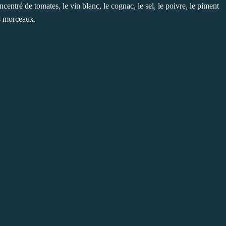
entré de tomates, le vin blanc, le cognac, le sel, le poivre, le piment
ts morceaux.