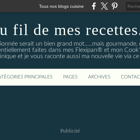
Tous nos blogs cuisine
u fil de mes recettes.
onnée serait un bien grand mot.....mais gourmande, o
entiellement faites dans mes Flexipan® et mon Cook'in
nique et je vous raconte aussi ma nouvelle vie via ce
ATÉGORIES PRINCIPALES
PAGES
ARCHIVES
CONTAC
Publicité