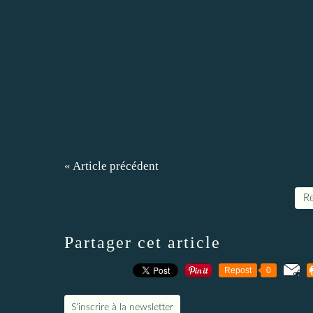
« Article précédent
Re
Partager cet article
Repost
0
S'inscrire à la newsletter