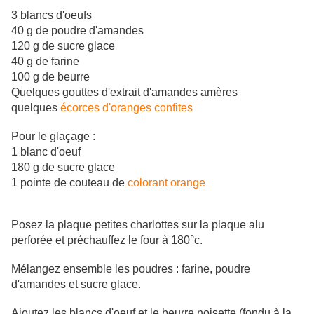
3 blancs d'oeufs
40 g de poudre d'amandes
120 g de sucre glace
40 g de farine
100 g de beurre
Quelques gouttes d'extrait d'amandes amères
quelques
écorces d'oranges confites
Pour le glaçage :
1 blanc d'oeuf
180 g de sucre glace
1 pointe de couteau de
colorant orange
Posez la plaque petites charlottes sur la plaque alu
perforée et préchauffez le four à 180°c.
Mélangez ensemble les poudres : farine, poudre
d'amandes et sucre glace.
Ajoutez les blancs d'oeuf et le beurre noisette (fondu à la