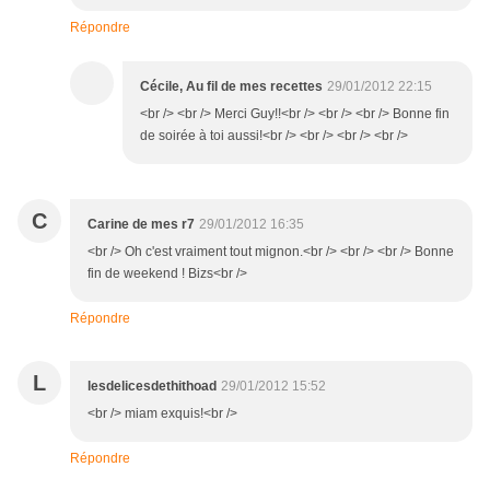
Répondre
Cécile, Au fil de mes recettes
29/01/2012 22:15
<br /> <br /> Merci Guy!!<br /> <br /> <br /> Bonne fin
de soirée à toi aussi!<br /> <br /> <br /> <br />
C
Carine de mes r7
29/01/2012 16:35
<br /> Oh c'est vraiment tout mignon.<br /> <br /> <br /> Bonne
fin de weekend ! Bizs<br />
Répondre
L
lesdelicesdethithoad
29/01/2012 15:52
<br /> miam exquis!<br />
Répondre