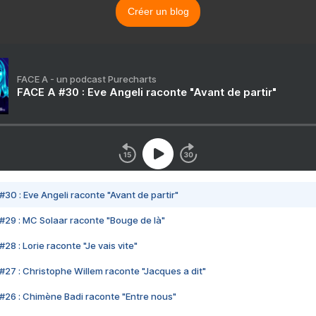
Créer un blog
FACE A - un podcast Purecharts
FACE A #30 : Eve Angeli raconte "Avant de partir"
#30 : Eve Angeli raconte "Avant de partir"
#29 : MC Solaar raconte "Bouge de là"
28 : Lorie raconte "Je vais vite"
#27 : Christophe Willem raconte "Jacques a dit"
#26 : Chimène Badi raconte "Entre nous"