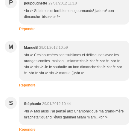
P
poupougnette
29/01/2012 11:18
<br /> Sublimes et terriblement gourmands! j'adore! bon
dimanche. bises<br />
Répondre
M
ManueB
29/01/2012 10:59
<br /> Ces bouchées sont sublimes et délicieuses avec les
oranges conftes maison... miamm<br /> <br /> <br /> <br />
<br /> <br /> Je te souhaite un bon dimanche<br /> <br /> <br
/> <br /> <br /> <br /> manue :))<br />
Répondre
S
Stéphanie
29/01/2012 10:44
<br /> Moi aussi j'ai pensé aux Chamonix que ma grand-mère
m'achetait quand j'étais gamine! Miam miam...<br />
Répondre