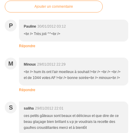
Ajouter un commentaire
P
Pauline
30/01/2012 03:12
<br /> Très joli ^^<br />
Répondre
M
Minoux
29/01/2012 22:29
<br /> hum ils ont l'air moelleux à souhait !<br /> <br /> <br />
et de 1044 votes AF !<br /> bonne soirée<br /> minoux<br />
Répondre
S
saliha
29/01/2012 22:01
ces petits gâteaux sont beaux et délicieux et que dire de ce
beau glaçage bien brillant s.v.p je voudrais la recette des
gaufres croustillantes merci et à bientôt