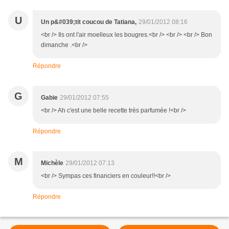
U
Un p&#039;tit coucou de Tatiana,
29/01/2012 08:16
<br /> Ils ont l'air moelleux les bougres.<br /> <br /> <br /> Bon
dimanche .<br />
Répondre
G
Gabie
29/01/2012 07:55
<br /> Ah c'est une belle recette très parfumée !<br />
Répondre
M
Michèle
29/01/2012 07:13
<br /> Sympas ces financiers en couleur!!<br />
Répondre