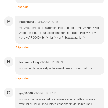
Répondre
P
Patchouka
29/01/2012 20:45
<br /> superbes.. et sûrement trop trop bons...<br /> <br /> <br
/> (je t'en pique pour accompagner mon café...)<br /> <br />
<br /> (AF 1040)<br /> <br /> <br /> bizzzzzzz<br />
Répondre
H
home-cooking
29/01/2012 19:33
<br /> Le glacage est parfaitement reussi ! bravo :)<br />
Répondre
G
guy59600
29/01/2012 17:11
<br /> superbes ces petits financiers et une belle couleur a
voté<br /> <br /> <br /> bises et bonne fin de soirée<br />