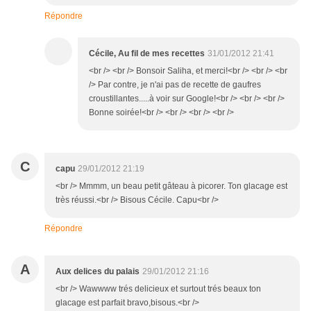
Répondre
Cécile, Au fil de mes recettes
31/01/2012 21:41
<br /> <br /> Bonsoir Saliha, et merci!<br /> <br /> <br
/> Par contre, je n'ai pas de recette de gaufres
croustillantes.....à voir sur Google!<br /> <br /> <br />
Bonne soirée!<br /> <br /> <br /> <br />
C
capu
29/01/2012 21:19
<br /> Mmmm, un beau petit gâteau à picorer. Ton glacage est
très réussi.<br /> Bisous Cécile. Capu<br />
Répondre
A
Aux delices du palais
29/01/2012 21:16
<br /> Wawwww trés delicieux et surtout trés beaux ton
glacage est parfait bravo,bisous.<br />