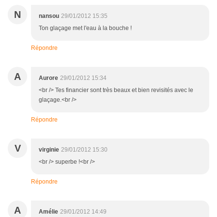
N
nansou
29/01/2012 15:35
Ton glaçage met l'eau à la bouche !
Répondre
A
Aurore
29/01/2012 15:34
<br /> Tes financier sont très beaux et bien revisités avec le
glaçage.<br />
Répondre
V
virginie
29/01/2012 15:30
<br /> superbe !<br />
Répondre
A
Amélie
29/01/2012 14:49