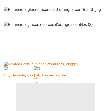
Guy Demarle
,
Flexipan
,
Dessert
,
rapide