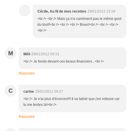
Cécile, Au fil de mes recettes
29/01/2012 22:04
<br /> <br /> Mais ça n'a carrément pas le même gout
du tout!!<br /> <br /> <br /> Bises!<br /> <br /> <br />
<br />
M
Méli
29/01/2012 09:31
<br /> Je fonds devant ces beaux financiers...<br />
Répondre
C
carine
29/01/2012 09:27
<br /> Je n'ai plus d'écorces!!!! Il va falloir que j'en refasse car
tu me tentes là!<br />
Répondre