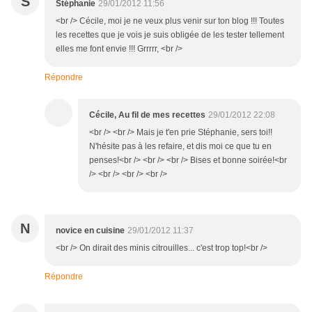
S
Stéphanie
29/01/2012 11:56
<br /> Cécile, moi je ne veux plus venir sur ton blog !!! Toutes
les recettes que je vois je suis obligée de les tester tellement
elles me font envie !!! Grrrrr, <br />
Répondre
Cécile, Au fil de mes recettes
29/01/2012 22:08
<br /> <br /> Mais je t'en prie Stéphanie, sers toi!!
N'hésite pas à les refaire, et dis moi ce que tu en
penses!<br /> <br /> <br /> Bises et bonne soirée!<br
/> <br /> <br /> <br />
N
novice en cuisine
29/01/2012 11:37
<br /> On dirait des minis citrouilles... c'est trop top!<br />
Répondre