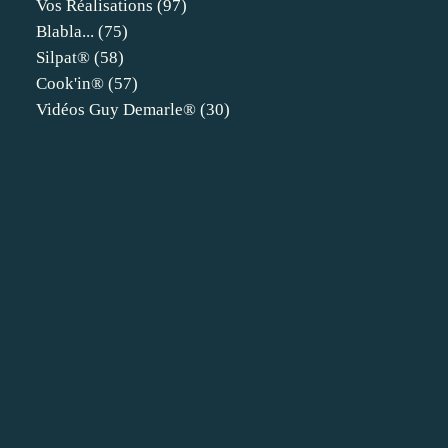
Vos Réalisations
(97)
Blabla...
(75)
Silpat®
(58)
Cook'in®
(57)
Vidéos Guy Demarle®
(30)