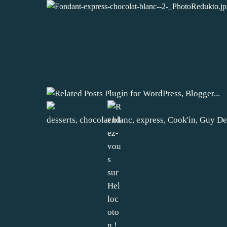
desserts
,
chocolat blanc
,
express
,
Cook'in
,
Guy De