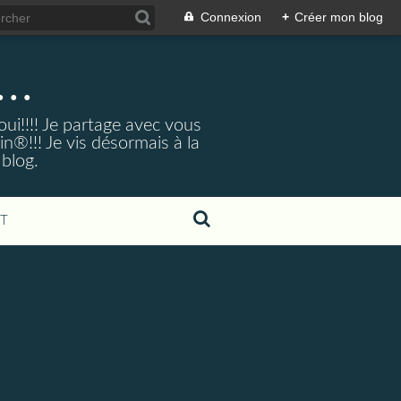
Connexion
+
Créer mon blog
..
ui!!!! Je partage avec vous
®!!! Je vis désormais à la
 blog.
T