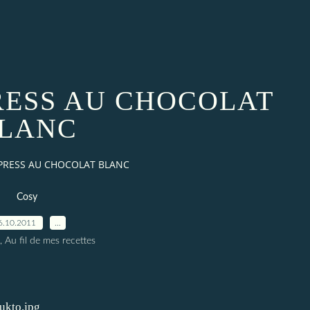
ESS AU CHOCOLAT
LANC
PRESS AU CHOCOLAT BLANC
Cosy
6.10.2011
…
, Au fil de mes recettes