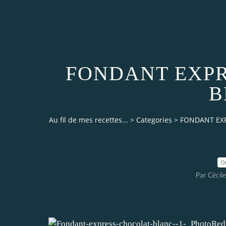
FONDANT EXPR
B
Au fil de mes recettes...
>
Categories
>
FONDANT EX
0
Par Cécile