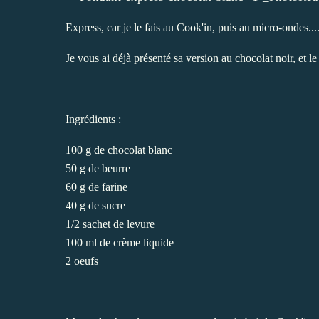
Express, car je le fais au Cook'in, puis au micro-ondes....
Je vous ai déjà présenté sa
version au chocolat noir
, et l
Ingrédients :
100 g de chocolat blanc
50 g de beurre
60 g de farine
40 g de sucre
1/2 sachet de levure
100 ml de crème liquide
2 oeufs