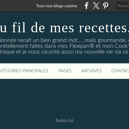
Tous nos blogs cuisine
u fil de mes recettes.
onnée serait un bien grand mot.....mais gourmande, o
entiellement faites dans mes Flexipan® et mon Cook'in
nique et je vous raconte aussi ma nouvelle vie via ce
ATÉGORIES PRINCIPALES
PAGES
ARCHIVES
CONTAC
Publicité