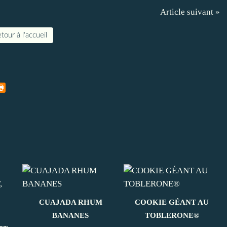
Article suivant »
tour à l'accueil
CUAJADA RHUM
COOKIE GÉANT AU
BANANES
TOBLERONE®