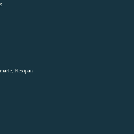
marle
,
Flexipan