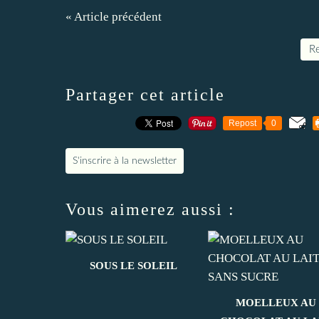
« Article précédent
Re
Partager cet article
Repost
0
S'inscrire à la newsletter
Vous aimerez aussi :
SOUS LE SOLEIL
MOELLEUX AU