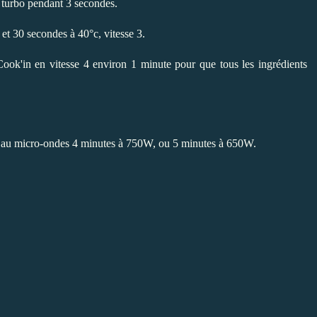
 turbo pendant 3 secondes.
t 30 secondes à 40°c, vitesse 3.
e Cook'in en vitesse 4 environ 1 minute pour que tous les ingrédients
e au micro-ondes 4 minutes à 750W, ou 5 minutes à 650W.