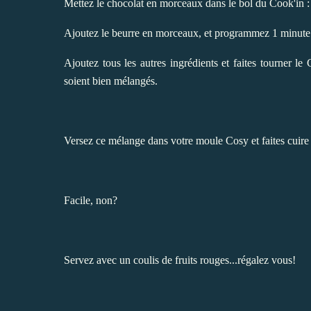
Mettez le chocolat en morceaux dans le bol du Cook'in :
Ajoutez le beurre en morceaux, et programmez 1 minute e
Ajoutez tous les autres ingrédients et faites tourner l
soient bien mélangés.
Versez ce mélange dans votre moule Cosy et faites cuir
Facile, non?
Servez avec un coulis de fruits rouges...régalez vous!