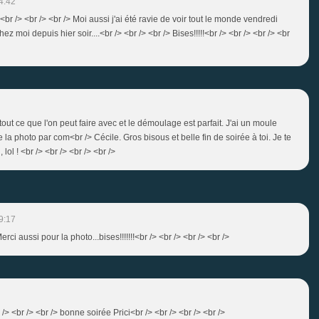
4:42
!<br /> <br /> <br /> Moi aussi j'ai été ravie de voir tout le monde vendredi
ez moi depuis hier soir....<br /> <br /> <br /> Bises!!!!!<br /> <br /> <br /> <br
tout ce que l'on peut faire avec et le démoulage est parfait. J'ai un moule
 la photo par com<br /> Cécile. Gros bisous et belle fin de soirée à toi. Je te
 lol ! <br /> <br /> <br /> <br />
9:17
rci aussi pour la photo...bises!!!!!!!<br /> <br /> <br /> <br />
 /> <br /> <br /> bonne soirée Prici<br /> <br /> <br /> <br />