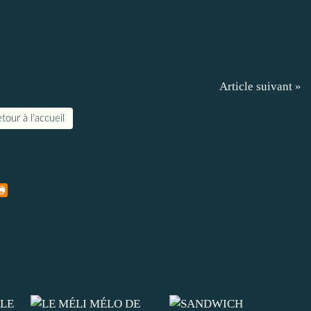
Article suivant »
tour à l'accueil