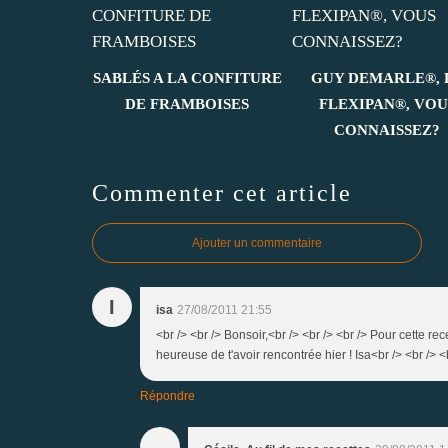
SABLÉS A LA CONFITURE
GUY DEMARLE®, 
DE FRAMBOISES
FLEXIPAN®, VOU
CONNAISSEZ?
Commenter cet article
Ajouter un commentaire
I
isa
27/08/2011 21:55
<br /> <br /> Bonsoir,<br /> <br /> <br /> Pour cette recet
heureuse de t'avoir rencontrée hier ! Isa<br /> <br /> <b
Répondre