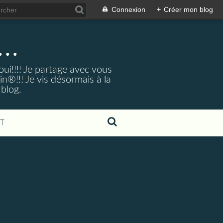
Connexion
+
Créer mon blog
..
ui!!!! Je partage avec vous
®!!! Je vis désormais à la
 blog.
T