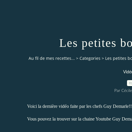
Les petites b
Au fil de mes recettes...
>
Categories
>
Les petites b
Vidé
0
Par Cécile
Voici la dernière vidéo faite par les chefs
Guy Demarle
!!
Vous pouvez la trouver sur la chaine
Youtube Guy Dema