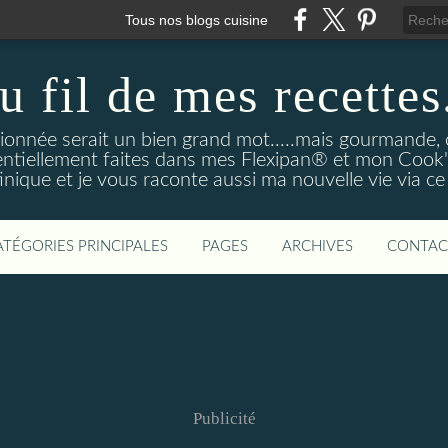
Tous nos blogs cuisine
u fil de mes recettes.
onnée serait un bien grand mot.....mais gourmande, o
entiellement faites dans mes Flexipan® et mon Cook'in
nique et je vous raconte aussi ma nouvelle vie via ce
ATÉGORIES PRINCIPALES
PAGES
ARCHIVES
CONTAC
Publicité