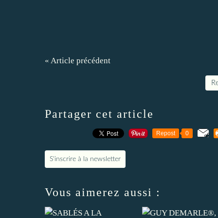
« Article précédent
Re
Partager cet article
Repost
0
S'inscrire à la newsletter
Vous aimerez aussi :