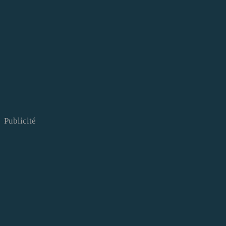
Publicité