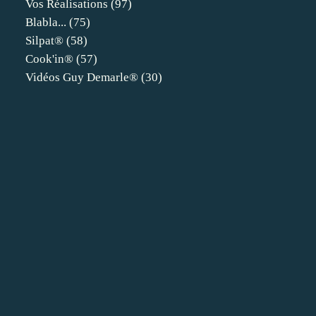
Vos Réalisations
(97)
Blabla...
(75)
Silpat®
(58)
Cook'in®
(57)
Vidéos Guy Demarle®
(30)