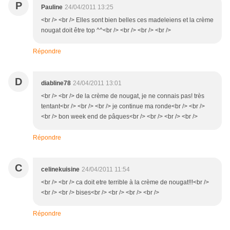
P
Pauline
24/04/2011 13:25
<br /> <br /> Elles sont bien belles ces madeleiens et la crème
nougat doit être top ^^<br /> <br /> <br /> <br />
Répondre
D
diabline78
24/04/2011 13:01
<br /> <br /> de la crème de nougat, je ne connais pas! très
tentant<br /> <br /> <br /> je continue ma ronde<br /> <br />
<br /> bon week end de pâques<br /> <br /> <br /> <br />
Répondre
C
celinekuisine
24/04/2011 11:54
<br /> <br /> ca doit etre terrible à la crème de nougat!!!<br />
<br /> <br /> bises<br /> <br /> <br /> <br />
Répondre