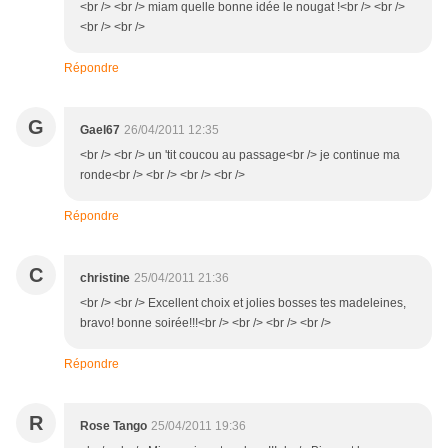
<br /> <br /> miam quelle bonne idée le nougat !<br /> <br />
<br /> <br />
Répondre
G
Gael67
26/04/2011 12:35
<br /> <br /> un 'tit coucou au passage<br /> je continue ma
ronde<br /> <br /> <br /> <br />
Répondre
C
christine
25/04/2011 21:36
<br /> <br /> Excellent choix et jolies bosses tes madeleines,
bravo! bonne soirée!!!<br /> <br /> <br /> <br />
Répondre
R
Rose Tango
25/04/2011 19:36