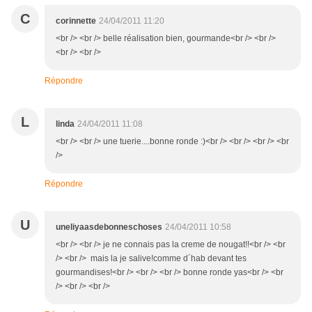
C
corinnette
24/04/2011 11:20
<br /> <br /> belle réalisation bien, gourmande<br /> <br />
<br /> <br />
Répondre
L
linda
24/04/2011 11:08
<br /> <br /> une tuerie....bonne ronde :)<br /> <br /> <br /> <br
/>
Répondre
U
uneliyaasdebonneschoses
24/04/2011 10:58
<br /> <br /> je ne connais pas la creme de nougat!!<br /> <br
/> <br /> mais la je salive!comme d´hab devant tes
gourmandises!<br /> <br /> <br /> bonne ronde yas<br /> <br
/> <br /> <br />