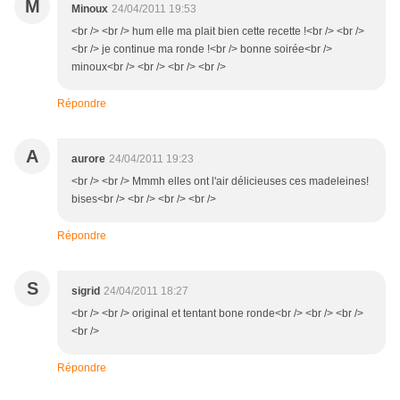
M
Minoux
24/04/2011 19:53
<br /> <br /> hum elle ma plait bien cette recette !<br /> <br />
<br /> je continue ma ronde !<br /> bonne soirée<br />
minoux<br /> <br /> <br /> <br />
Répondre
A
aurore
24/04/2011 19:23
<br /> <br /> Mmmh elles ont l'air délicieuses ces madeleines!
bises<br /> <br /> <br /> <br />
Répondre
S
sigrid
24/04/2011 18:27
<br /> <br /> original et tentant bone ronde<br /> <br /> <br />
<br />
Répondre