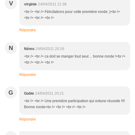
V
virginie
24/04/2011 21:38
<br /> <br /> Félicitations pour cette première ronde ;)<br />
<br /> <br /> <br />
Répondre
N
Némo
24/04/2011 20:26
<br /> <br /> ca doit se manger tout seul.... bonne ronde !<br />
<br /> <br /> <br />
Répondre
G
Gabie
24/04/2011 20:21
<br /> <br /> Une première participation qui estune réussite !!!!
Bonne ronde<br /> <br /> <br /> <br />
Répondre