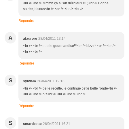
<br /> <br /> Mmmh ça a l'air délicieux !!! :)<br /> Bonne
soirée, bisous<br /> <br /> <br /> <br />
Répondre
A
afaurore
28/04/2011 13:14
<br /> <br /> quelle gourmandise!!!<br /> bizzz* <br /> <br />
<br /> <br />
Répondre
S
sylviam
26/04/2011 19:16
<br /> <br /> belle recette, je continue cette belle ronde<br />
<br /> <br /> biz<br /> <br /> <br /> <br />
Répondre
S
smartizette
26/04/2011 16:21