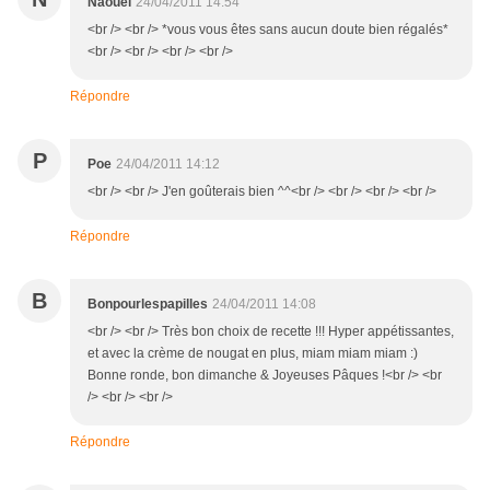
Naouel
24/04/2011 14:54
<br /> <br /> *vous vous êtes sans aucun doute bien régalés*
<br /> <br /> <br /> <br />
Répondre
P
Poe
24/04/2011 14:12
<br /> <br /> J'en goûterais bien ^^<br /> <br /> <br /> <br />
Répondre
B
Bonpourlespapilles
24/04/2011 14:08
<br /> <br /> Très bon choix de recette !!! Hyper appétissantes,
et avec la crème de nougat en plus, miam miam miam :)
Bonne ronde, bon dimanche & Joyeuses Pâques !<br /> <br
/> <br /> <br />
Répondre