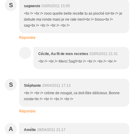
S
sagweste
03/05/2011 15:05
<br /> <br /> rooo quelle belle recette tu as pioché lol<br /> je
debute ma ronde mais je ne rate rien!<br /> bisou<br />
sag<br /> <br /> <br /> <br />
Répondre
Cécile, Au fil de mes recettes
03/05/2011 21:31
<br /> <br /> Merci Sag!!<br /> <br /> <br /> <br />
S
Stéphanie
29/04/2011 17:13
<br /> <br /> crème de nougat, ca doit être délicieux. Bonne
ronde<br /> <br /> <br /> <br />
Répondre
A
Amélie
28/04/2011 21:17