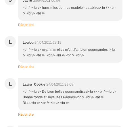
Jacre
25/04/2011 00:04
<br /> <br /> humm! les bonnes madeleines...bises<br /> <br
/> <br /> <br />
Répondre
L
Loulou
24/04/2011 23:19
<br /> <br /> miammm elles m'ont l'air bien gourmandes !!<br
/> <br /> <br /> <br /> <br /> <br /> <br />
Répondre
L
Laura_Cookie
24/04/2011 23:08
<br /> <br /> De bien belles gourmandises!<br /> <br /> <br />
Bonne ronde et Joyeuses Pâques!<br /> <br /> <br />
Bises<br /> <br /> <br /> <br />
Répondre