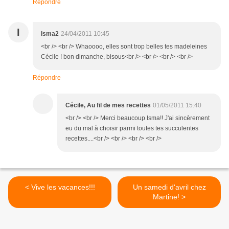
Répondre
I
Isma2
24/04/2011 10:45
<br /> <br /> Whaoooo, elles sont trop belles tes madeleines
Cécile ! bon dimanche, bisous<br /> <br /> <br /> <br />
Répondre
Cécile, Au fil de mes recettes
01/05/2011 15:40
<br /> <br /> Merci beaucoup Isma!! J'ai sincèrement
eu du mal à choisir parmi toutes tes succulentes
recettes....<br /> <br /> <br /> <br />
< Vive les vacances!!!
Un samedi d'avril chez
Martine! >