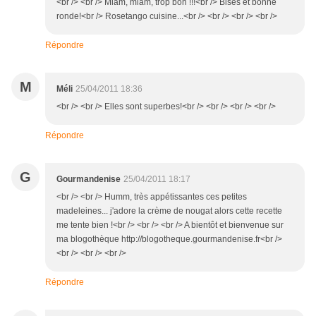
<br /> <br /> Miam, miam, trop bon !!!<br /> Bises et bonne
ronde!<br /> Rosetango cuisine...<br /> <br /> <br /> <br />
Répondre
M
Méli
25/04/2011 18:36
<br /> <br /> Elles sont superbes!<br /> <br /> <br /> <br />
Répondre
G
Gourmandenise
25/04/2011 18:17
<br /> <br /> Humm, très appétissantes ces petites
madeleines... j'adore la crème de nougat alors cette recette
me tente bien !<br /> <br /> <br /> A bientôt et bienvenue sur
ma blogothèque http://blogotheque.gourmandenise.fr<br />
<br /> <br /> <br />
Répondre