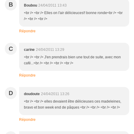
B
Boubou
24/04/2011 13:43
<br /> <br /> Elles on l'air délicieuces!! bonne ronde<br /> <br
/> <br /> <br />
Répondre
C
carine
24/04/2011 13:29
<br /> <br /> J'en prendrais bien une tout de suite, avec mon
café...<br /> <br /> <br /> <br />
Répondre
D
doudoute
24/04/2011 13:26
<br /> <br /> elles devaient être délicieuses ces madeleines,
bravo et bon week end de pâques <br /> <br /> <br /> <br />
Répondre