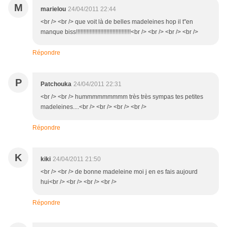
M
marielou
24/04/2011 22:44
<br /> <br /> que voit là de belles madeleines hop il t"en
manque biss!!!!!!!!!!!!!!!!!!!!!!!!!!!!!!!!!!!!<br /> <br /> <br /> <br />
Répondre
P
Patchouka
24/04/2011 22:31
<br /> <br /> hummmmmmmmm très très sympas tes petites
madeleines....<br /> <br /> <br /> <br />
Répondre
K
kiki
24/04/2011 21:50
<br /> <br /> de bonne madeleine moi j en es fais aujourd
hui<br /> <br /> <br /> <br />
Répondre