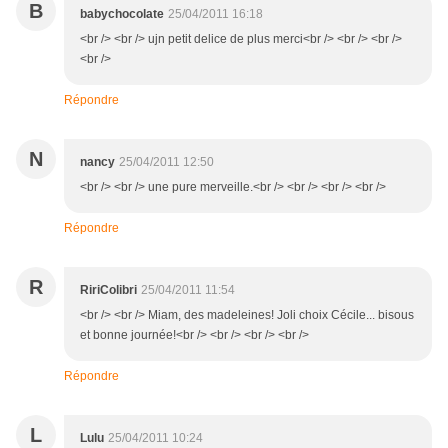
B
babychocolate
25/04/2011 16:18
<br /> <br /> ujn petit delice de plus merci<br /> <br /> <br />
<br />
Répondre
N
nancy
25/04/2011 12:50
<br /> <br /> une pure merveille.<br /> <br /> <br /> <br />
Répondre
R
RiriColibri
25/04/2011 11:54
<br /> <br /> Miam, des madeleines! Joli choix Cécile... bisous
et bonne journée!<br /> <br /> <br /> <br />
Répondre
L
Lulu
25/04/2011 10:24