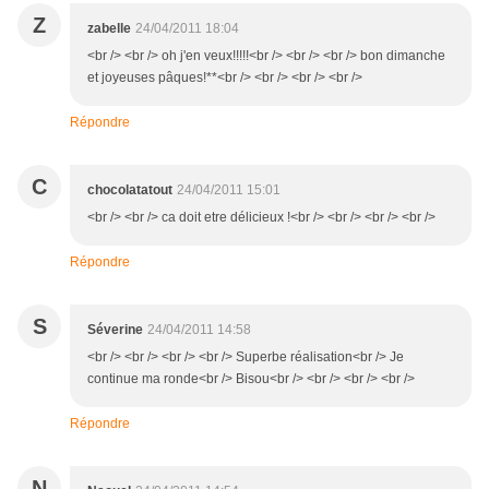
Z
zabelle
24/04/2011 18:04
<br /> <br /> oh j'en veux!!!!!<br /> <br /> <br /> bon dimanche
et joyeuses pâques!**<br /> <br /> <br /> <br />
Répondre
C
chocolatatout
24/04/2011 15:01
<br /> <br /> ca doit etre délicieux !<br /> <br /> <br /> <br />
Répondre
S
Séverine
24/04/2011 14:58
<br /> <br /> <br /> <br /> Superbe réalisation<br /> Je
continue ma ronde<br /> Bisou<br /> <br /> <br /> <br />
Répondre
N