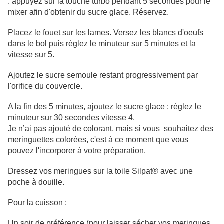
: appuyez sur la touche turbo pendant 5 secondes pour le
mixer afin d'obtenir du sucre glace. Réservez.
Placez le fouet sur les lames. Versez les blancs d'oeufs
dans le bol puis réglez le minuteur sur 5 minutes et la
vitesse sur 5.
Ajoutez le sucre semoule restant progressivement par
l'orifice du couvercle.
A la fin des 5 minutes, ajoutez le sucre glace : réglez le
minuteur sur 30 secondes vitesse 4.
Je n’ai pas ajouté de colorant, mais si vous souhaitez des
meringuettes colorées, c'est à ce moment que vous
pouvez l'incorporer à votre préparation.
Dressez vos meringues sur la toile Silpat® avec une
poche à douille.
Pour la cuisson :
Un soir de préférence (pour laisser sécher vos meringues