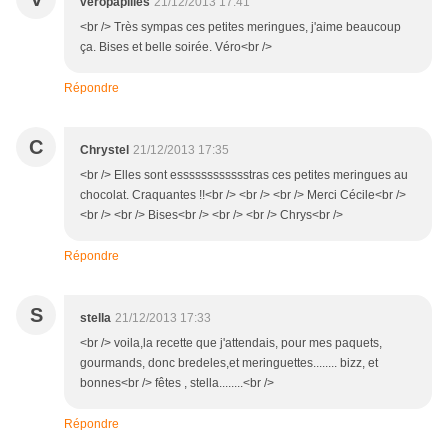
veropapilles
21/12/2013 17:41
<br /> Très sympas ces petites meringues, j'aime beaucoup
ça. Bises et belle soirée. Véro<br />
Répondre
C
Chrystel
21/12/2013 17:35
<br /> Elles sont esssssssssssstras ces petites meringues au
chocolat. Craquantes !!<br /> <br /> <br /> Merci Cécile<br />
<br /> <br /> Bises<br /> <br /> <br /> Chrys<br />
Répondre
S
stella
21/12/2013 17:33
<br /> voila,la recette que j'attendais, pour mes paquets,
gourmands, donc bredeles,et meringuettes........ bizz, et
bonnes<br /> fêtes , stella........<br />
Répondre