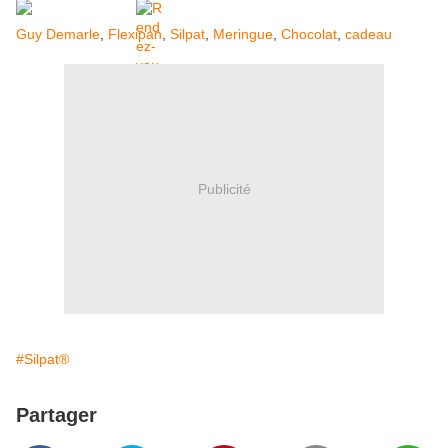
Guy Demarle
,
Flexipan
,
Silpat
,
Meringue
,
Chocolat
,
cadeau
Publicité
#Silpat®
Partager