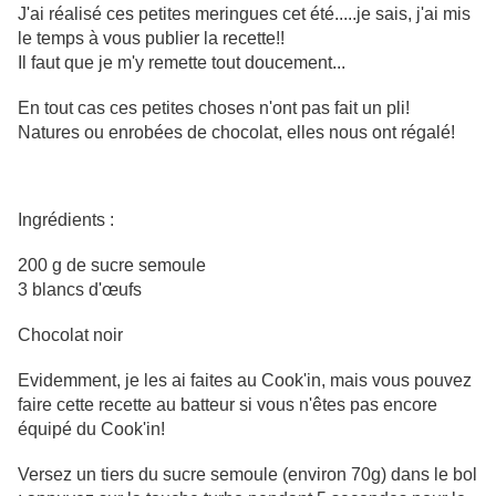
J'ai réalisé ces petites meringues cet été.....je sais, j'ai mis
le temps à vous publier la recette!!
Il faut que je m'y remette tout doucement...
En tout cas ces petites choses n'ont pas fait un pli!
Natures ou enrobées de chocolat, elles nous ont régalé!
Ingrédients :
200 g de sucre semoule
3 blancs d'œufs
Chocolat noir
Evidemment, je les ai faites au Cook'in, mais vous pouvez
faire cette recette au batteur si vous n'êtes pas encore
équipé du Cook'in!
Versez un tiers du sucre semoule (environ 70g) dans le bol