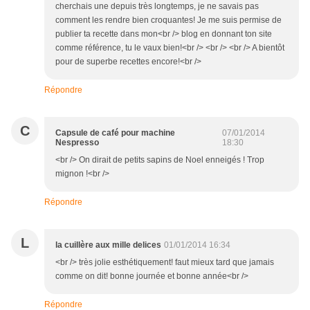
cherchais une depuis très longtemps, je ne savais pas
comment les rendre bien croquantes! Je me suis permise de
publier ta recette dans mon<br /> blog en donnant ton site
comme référence, tu le vaux bien!<br /> <br /> <br /> A bientôt
pour de superbe recettes encore!<br />
Répondre
C
Capsule de café pour machine
07/01/2014
Nespresso
18:30
<br /> On dirait de petits sapins de Noel enneigés ! Trop
mignon !<br />
Répondre
L
la cuillère aux mille delices
01/01/2014 16:34
<br /> très jolie esthétiquement! faut mieux tard que jamais
comme on dit! bonne journée et bonne année<br />
Répondre