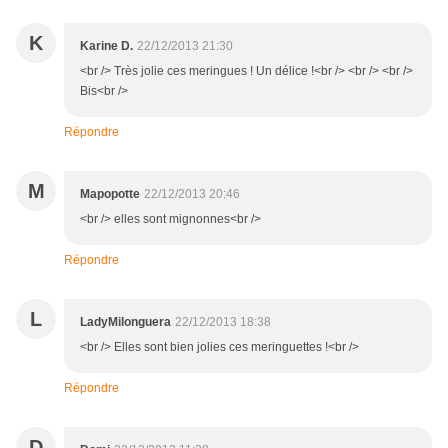
K
Karine D.
22/12/2013 21:30
<br /> Très jolie ces meringues ! Un délice !<br /> <br /> <br />
Bis<br />
Répondre
M
Mapopotte
22/12/2013 20:46
<br /> elles sont mignonnes<br />
Répondre
L
LadyMilonguera
22/12/2013 18:38
<br /> Elles sont bien jolies ces meringuettes !<br />
Répondre
D