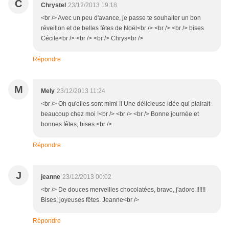
C
Chrystel
23/12/2013 19:18
<br /> Avec un peu d'avance, je passe te souhaiter un bon
réveillon et de belles fêtes de Noël<br /> <br /> <br /> bises
Cécile<br /> <br /> <br /> Chrys<br />
Répondre
M
Mely
23/12/2013 11:24
<br /> Oh qu'elles sont mimi !! Une délicieuse idée qui plairait
beaucoup chez moi !<br /> <br /> <br /> Bonne journée et
bonnes fêtes, bises.<br />
Répondre
J
jeanne
23/12/2013 00:02
<br /> De douces merveilles chocolatées, bravo, j'adore !!!!!!
Bises, joyeuses fêtes. Jeanne<br />
Répondre