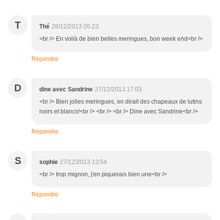
T
Thé
28/12/2013 05:23
<br /> En voilà de bien belles meringues, bon week end<br />
Répondre
D
dine avec Sandrine
27/12/2013 17:03
<br /> Bien jolies meringues, on dirait des chapeaux de lutins
noirs et blancs!<br /> <br /> <br /> Dine avec Sandrine<br />
Répondre
S
sophie
27/12/2013 13:54
<br /> trop mignon, j'en piquerais bien une<br />
Répondre