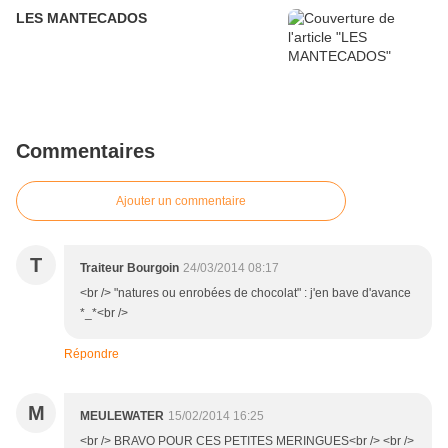
LES MANTECADOS
Commentaires
Ajouter un commentaire
T
Traiteur Bourgoin
24/03/2014 08:17
<br /> "natures ou enrobées de chocolat" : j'en bave d'avance
*_*<br />
Répondre
M
MEULEWATER
15/02/2014 16:25
<br /> BRAVO POUR CES PETITES MERINGUES<br /> <br />