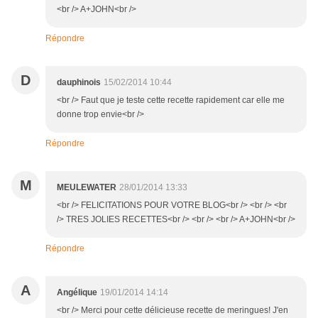
<br /> A+JOHN<br />
Répondre
D
dauphinois
15/02/2014 10:44
<br /> Faut que je teste cette recette rapidement car elle me
donne trop envie<br />
Répondre
M
MEULEWATER
28/01/2014 13:33
<br /> FELICITATIONS POUR VOTRE BLOG<br /> <br /> <br
/> TRES JOLIES RECETTES<br /> <br /> <br /> A+JOHN<br />
Répondre
A
Angélique
19/01/2014 14:14
<br /> Merci pour cette délicieuse recette de meringues! J'en