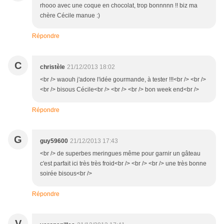
rhooo avec une coque en chocolat, trop bonnnnn !! biz ma
chère Cécile manue :)
Répondre
C
christèle
21/12/2013 18:02
<br /> waouh j'adore l'idée gourmande, à tester !!!<br /> <br />
<br /> bisous Cécile<br /> <br /> <br /> bon week end<br />
Répondre
G
guy59600
21/12/2013 17:43
<br /> de superbes meringues même pour garnir un gâteau
c'est parfait ici très très froid<br /> <br /> <br /> une très bonne
soirée bisous<br />
Répondre
V