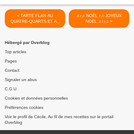
< TARTE FLAN AU
♫♪♫ NOËL ♪♫ JOYEUX
QUATRE-QUARTS ET AU
NOËL ♫♪♪♫ >
CHOCOLAT
Hébergé par Overblog
Top articles
Pages
Contact
Signaler un abus
C.G.U.
Cookies et données personnelles
Préférences cookies
Voir le profil de Cécile, Au fil de mes recettes sur le portail
Overblog