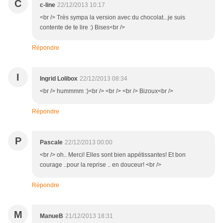
C
c-line
22/12/2013 10:17
<br /> Très sympa la version avec du chocolat...je suis
contente de te lire :) Bises<br />
Répondre
I
Ingrid Lolibox
22/12/2013 08:34
<br /> hummmm :)<br /> <br /> <br /> Bizoux<br />
Répondre
P
Pascale
22/12/2013 00:00
<br /> oh.. Merci! Elles sont bien appétissantes! Et bon
courage ..pour la reprise .. en douceur! <br />
Répondre
M
ManueB
21/12/2013 18:31