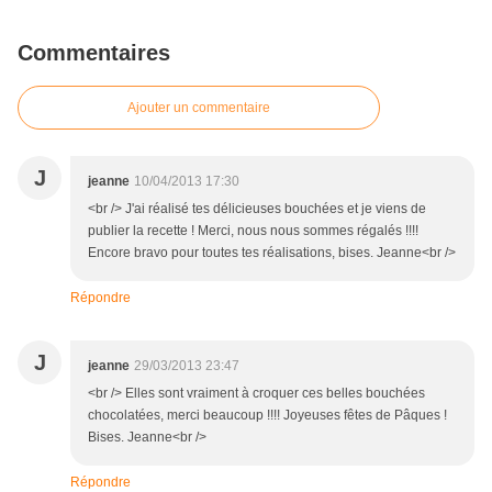
Commentaires
Ajouter un commentaire
J
jeanne
10/04/2013 17:30
<br /> J'ai réalisé tes délicieuses bouchées et je viens de
publier la recette ! Merci, nous nous sommes régalés !!!!
Encore bravo pour toutes tes réalisations, bises. Jeanne<br />
Répondre
J
jeanne
29/03/2013 23:47
<br /> Elles sont vraiment à croquer ces belles bouchées
chocolatées, merci beaucoup !!!! Joyeuses fêtes de Pâques !
Bises. Jeanne<br />
Répondre