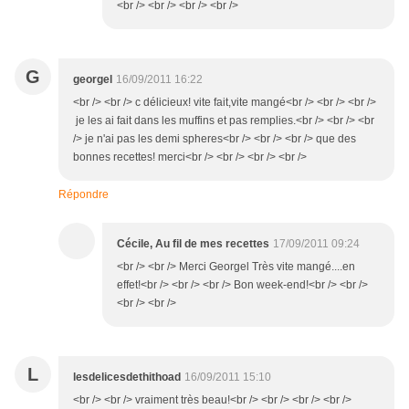
<br /> <br /> <br /> <br />
G
georgel
16/09/2011 16:22
<br /> <br /> c délicieux! vite fait,vite mangé<br /> <br /> <br />
je les ai fait dans les muffins et pas remplies.<br /> <br /> <br
/> je n'ai pas les demi spheres<br /> <br /> <br /> que des
bonnes recettes! merci<br /> <br /> <br /> <br />
Répondre
Cécile, Au fil de mes recettes
17/09/2011 09:24
<br /> <br /> Merci Georgel Très vite mangé....en
effet!<br /> <br /> <br /> Bon week-end!<br /> <br />
<br /> <br />
L
lesdelicesdethithoad
16/09/2011 15:10
<br /> <br /> vraiment très beau!<br /> <br /> <br /> <br />