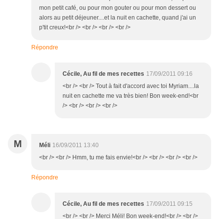
mon petit café, ou pour mon gouter ou pour mon dessert ou
alors au petit déjeuner....et la nuit en cachette, quand j'ai un
p'tit creux!<br /> <br /> <br /> <br />
Répondre
Cécile, Au fil de mes recettes
17/09/2011 09:16
<br /> <br /> Tout à fait d'accord avec toi Myriam....la
nuit en cachette me va très bien! Bon week-end!<br
/> <br /> <br /> <br />
M
Méli
16/09/2011 13:40
<br /> <br /> Hmm, tu me fais envie!<br /> <br /> <br /> <br />
Répondre
Cécile, Au fil de mes recettes
17/09/2011 09:15
<br /> <br /> Merci Méli! Bon week-end!<br /> <br />