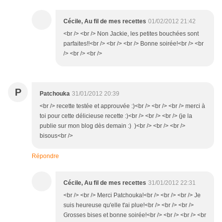
Cécile, Au fil de mes recettes
01/02/2012 21:42
<br /> <br /> Non Jackie, les petites bouchées sont
parfaites!!<br /> <br /> <br /> Bonne soirée!<br /> <br
/> <br /> <br />
P
Patchouka
31/01/2012 20:39
<br /> recette testée et approuvée :)<br /> <br /> <br /> merci à
toi pour cette délicieuse recette :)<br /> <br /> <br /> (je la
publie sur mon blog dès demain :) )<br /> <br /> <br />
bisous<br />
Répondre
Cécile, Au fil de mes recettes
31/01/2012 22:31
<br /> <br /> Merci Patchouka!<br /> <br /> <br /> Je
suis heureuse qu'elle t'ai plue!<br /> <br /> <br />
Grosses bises et bonne soirée!<br /> <br /> <br /> <br