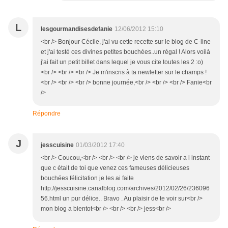
L
lesgourmandisesdefanie
12/06/2012 15:10
<br /> Bonjour Cécile, j'ai vu cette recette sur le blog de C-line
et j'ai testé ces divines petites bouchées..un régal ! Alors voilà
j'ai fait un petit billet dans lequel je vous cite toutes les 2 :o)
<br /> <br /> <br /> Je m'inscris à ta newletter sur le champs !
<br /> <br /> <br /> bonne journée,<br /> <br /> <br /> Fanie<br
/>
Répondre
J
jesscuisine
01/03/2012 17:40
<br /> Coucou,<br /> <br /> <br /> je viens de savoir a l instant
que c était de toi que venez ces fameuses délicieuses
bouchées félicitation je les ai faite
http://jesscuisine.canalblog.com/archives/2012/02/26/236096
56.html un pur délice.. Bravo . Au plaisir de te voir sur<br />
mon blog a bientot<br /> <br /> <br /> jess<br />