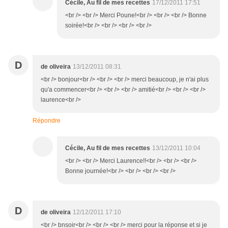
Cécile, Au fil de mes recettes
17/12/2011 17:51
<br /> <br /> Merci Poune!<br /> <br /> <br /> Bonne
soirée!<br /> <br /> <br /> <br />
D
de oliveira
13/12/2011 08:31
<br /> bonjour<br /> <br /> <br /> merci beaucoup, je n'ai plus
qu'a commencer<br /> <br /> <br /> amitié<br /> <br /> <br />
laurence<br />
Répondre
Cécile, Au fil de mes recettes
13/12/2011 10:04
<br /> <br /> Merci Laurence!!<br /> <br /> <br />
Bonne journée!<br /> <br /> <br /> <br />
D
de oliveira
12/12/2011 17:10
<br /> bnsoir<br /> <br /> <br /> merci pour la réponse et si je