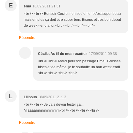
E
ema
16/09/2011 21:31
<br /> <br /> Bonsoir Cécile, non seulement c'est super beau
mais en plus ça doit être super bon. Bisous et très bon début
de week - end à toi.<br /> <br /> <br /> <br />
Répondre
Cécile, Au fil de mes recettes
17/09/2011 09:38
<br /> <br /> Merci pour ton passage Ema!! Grosses
bises et de même, je te souhaite un bon week-end!
<br /> <br /> <br /> <br />
L
Liliboun
16/09/2011 21:13
<br /> <br /> Je vais devoir tester ça...
Miaaaammmmmmmm<br /> <br /> <br /> <br />
Répondre