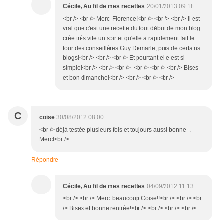
Cécile, Au fil de mes recettes
20/01/2013 09:18
<br /> <br /> Merci Florence!<br /> <br /> <br /> Il est
vrai que c'est une recette du tout début de mon blog
crée très vite un soir et qu'elle a rapidement fait le
tour des conseillères Guy Demarle, puis de certains
blogs!<br /> <br /> <br /> Et pourtant elle est si
simple!<br /> <br /> <br /> <br /> <br /> <br /> Bises
et bon dimanche!<br /> <br /> <br /> <br />
C
coise
30/08/2012 08:00
<br /> déjà testée plusieurs fois et toujours aussi bonne .
Merci<br />
Répondre
Cécile, Au fil de mes recettes
04/09/2012 11:13
<br /> <br /> Merci beaucoup Coise!!<br /> <br /> <br
/> Bises et bonne rentrée!<br /> <br /> <br /> <br />