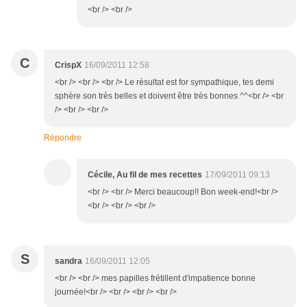
<br /> <br />
C
CrispX
16/09/2011 12:58
<br /> <br /> <br /> Le résultat est for sympathique, tes demi
sphère son très belles et doivent être très bonnes ^^<br /> <br
/> <br /> <br />
Répondre
Cécile, Au fil de mes recettes
17/09/2011 09:13
<br /> <br /> Merci beaucoup!! Bon week-end!<br />
<br /> <br /> <br />
S
sandra
16/09/2011 12:05
<br /> <br /> mes papilles frétillent d'impatience bonne
journée!<br /> <br /> <br /> <br />