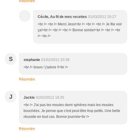
Répondre
Cécile, Au fil de mes recettes
01/03/2012 20:27
<br /> <br /> Merci Jess!<br /> <br /> <br /> Je file voir
ça!<br /> <br /> <br /> Bonne soirée!<br /> <br /> <br
/> <br />
S
stephanie
01/02/2012 20:38
<br /> bravo ! j'adore !!<br />
Répondre
J
Jackie
01/02/2012 18:35
<br /> J'ai pas les moules demi sphères mais les moules
bouchées. Je pense que c'est peut-être trop petits. Une belle
réussite en tout cas. Bonne journée<br />
Répondre