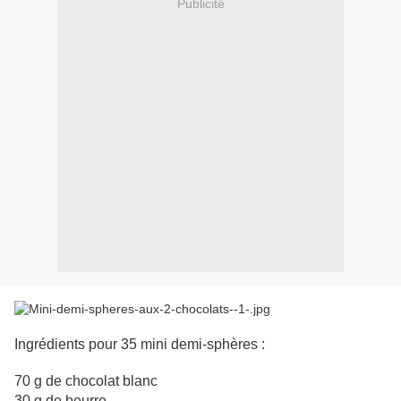
Publicité
Ingrédients pour 35 mini demi-sphères :
70 g de chocolat blanc
30 g de beurre