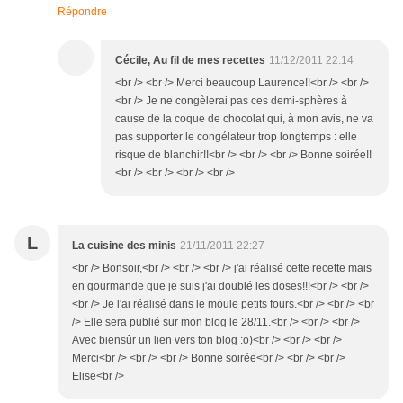
Répondre
Cécile, Au fil de mes recettes
11/12/2011 22:14
<br /> <br /> Merci beaucoup Laurence!!<br /> <br />
<br /> Je ne congèlerai pas ces demi-sphères à
cause de la coque de chocolat qui, à mon avis, ne va
pas supporter le congélateur trop longtemps : elle
risque de blanchir!!<br /> <br /> <br /> Bonne soirée!!
<br /> <br /> <br /> <br />
L
La cuisine des minis
21/11/2011 22:27
<br /> Bonsoir,<br /> <br /> <br /> j'ai réalisé cette recette mais
en gourmande que je suis j'ai doublé les doses!!!<br /> <br />
<br /> Je l'ai réalisé dans le moule petits fours.<br /> <br /> <br
/> Elle sera publié sur mon blog le 28/11.<br /> <br /> <br />
Avec biensûr un lien vers ton blog :o)<br /> <br /> <br />
Merci<br /> <br /> <br /> Bonne soirée<br /> <br /> <br />
Elise<br />