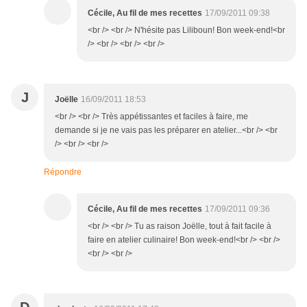
Cécile, Au fil de mes recettes
17/09/2011 09:38
<br /> <br /> N'hésite pas Liliboun! Bon week-end!<br
/> <br /> <br /> <br />
J
Joëlle
16/09/2011 18:53
<br /> <br /> Très appétissantes et faciles à faire, me
demande si je ne vais pas les préparer en atelier...<br /> <br
/> <br /> <br />
Répondre
Cécile, Au fil de mes recettes
17/09/2011 09:36
<br /> <br /> Tu as raison Joëlle, tout à fait facile à
faire en atelier culinaire! Bon week-end!<br /> <br />
<br /> <br />