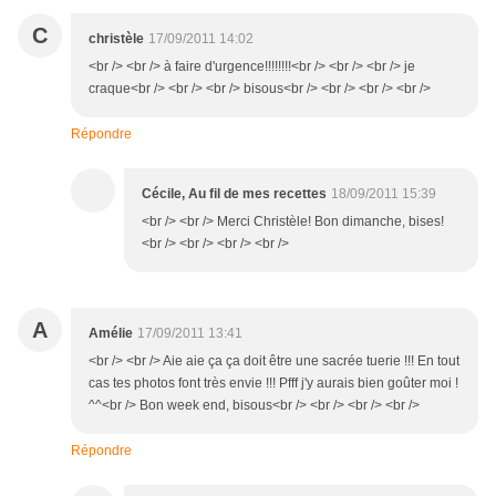
C
christèle
17/09/2011 14:02
<br /> <br /> à faire d'urgence!!!!!!!!<br /> <br /> <br /> je
craque<br /> <br /> <br /> bisous<br /> <br /> <br /> <br />
Répondre
Cécile, Au fil de mes recettes
18/09/2011 15:39
<br /> <br /> Merci Christèle! Bon dimanche, bises!
<br /> <br /> <br /> <br />
A
Amélie
17/09/2011 13:41
<br /> <br /> Aie aie ça ça doit être une sacrée tuerie !!! En tout
cas tes photos font très envie !!! Pfff j'y aurais bien goûter moi !
^^<br /> Bon week end, bisous<br /> <br /> <br /> <br />
Répondre