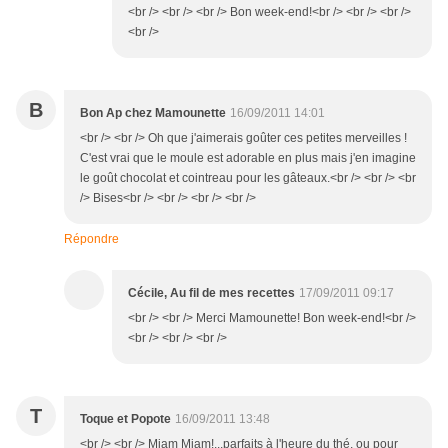
<br /> <br /> <br /> Bon week-end!<br /> <br /> <br />
<br />
B
Bon Ap chez Mamounette
16/09/2011 14:01
<br /> <br /> Oh que j'aimerais goûter ces petites merveilles !
C'est vrai que le moule est adorable en plus mais j'en imagine
le goût chocolat et cointreau pour les gâteaux.<br /> <br /> <br
/> Bises<br /> <br /> <br /> <br />
Répondre
Cécile, Au fil de mes recettes
17/09/2011 09:17
<br /> <br /> Merci Mamounette! Bon week-end!<br />
<br /> <br /> <br />
T
Toque et Popote
16/09/2011 13:48
<br /> <br /> Miam Miam!...parfaits à l'heure du thé, ou pour