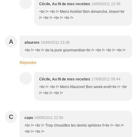
Cécile, Au fil de mes recettes
18/09/2011 15:36
<br /> <br /> Merci Amélie! Bon dimanche, bises!<br
/> <br /> <br /> <br />
A
afaurore
16/09/2011 23:36
<br /> <br /> de la pure gourmandise<br /> <br /> <br /> <br />
Répondre
Cécile, Au fil de mes recettes
17/09/2011 09:44
<br /> <br /> Merci Afaurore! Bon week-end!<br /> <br
/> <br /> <br />
C
capu
16/09/2011 22:56
<br /> <br /> Trop chouettes tes demis sphères !!<br /> <br />
<br /> <br />