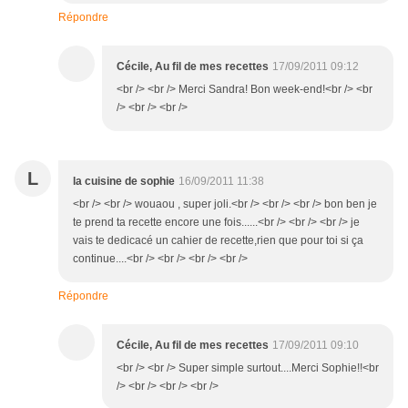
Répondre
Cécile, Au fil de mes recettes
17/09/2011 09:12
<br /> <br /> Merci Sandra! Bon week-end!<br /> <br
/> <br /> <br />
L
la cuisine de sophie
16/09/2011 11:38
<br /> <br /> wouaou , super joli.<br /> <br /> <br /> bon ben je
te prend ta recette encore une fois......<br /> <br /> <br /> je
vais te dedicacé un cahier de recette,rien que pour toi si ça
continue....<br /> <br /> <br /> <br />
Répondre
Cécile, Au fil de mes recettes
17/09/2011 09:10
<br /> <br /> Super simple surtout....Merci Sophie!!<br
/> <br /> <br /> <br />