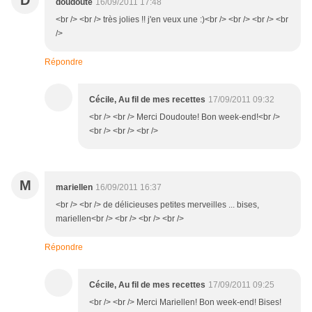
D
doudoute
16/09/2011 17:48
<br /> <br /> très jolies !! j'en veux une :)<br /> <br /> <br /> <br
/>
Répondre
Cécile, Au fil de mes recettes
17/09/2011 09:32
<br /> <br /> Merci Doudoute! Bon week-end!<br />
<br /> <br /> <br />
M
mariellen
16/09/2011 16:37
<br /> <br /> de délicieuses petites merveilles ... bises,
mariellen<br /> <br /> <br /> <br />
Répondre
Cécile, Au fil de mes recettes
17/09/2011 09:25
<br /> <br /> Merci Mariellen! Bon week-end! Bises!