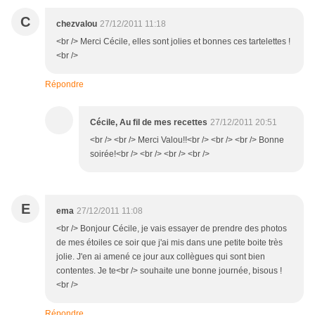
C
chezvalou
27/12/2011 11:18
<br /> Merci Cécile, elles sont jolies et bonnes ces tartelettes !
<br />
Répondre
Cécile, Au fil de mes recettes
27/12/2011 20:51
<br /> <br /> Merci Valou!!<br /> <br /> <br /> Bonne
soirée!<br /> <br /> <br /> <br />
E
ema
27/12/2011 11:08
<br /> Bonjour Cécile, je vais essayer de prendre des photos
de mes étoiles ce soir que j'ai mis dans une petite boite très
jolie. J'en ai amené ce jour aux collègues qui sont bien
contentes. Je te<br /> souhaite une bonne journée, bisous !
<br />
Répondre