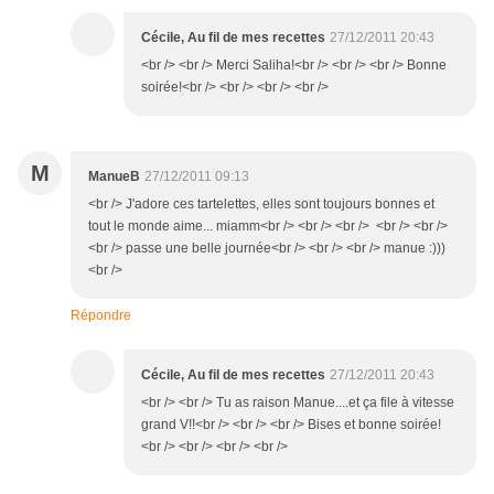
Cécile, Au fil de mes recettes
27/12/2011 20:43
<br /> <br /> Merci Saliha!<br /> <br /> <br /> Bonne
soirée!<br /> <br /> <br /> <br />
M
ManueB
27/12/2011 09:13
<br /> J'adore ces tartelettes, elles sont toujours bonnes et
tout le monde aime... miamm<br /> <br /> <br /> <br /> <br />
<br /> passe une belle journée<br /> <br /> <br /> manue :)))
<br />
Répondre
Cécile, Au fil de mes recettes
27/12/2011 20:43
<br /> <br /> Tu as raison Manue....et ça file à vitesse
grand V!!<br /> <br /> <br /> Bises et bonne soirée!
<br /> <br /> <br /> <br />