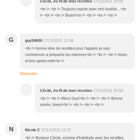
Cécile, Au fil de mes recettes
27/12/2011 20:59
<br /> <br /> Toujours rapide avec moi Aurélie....<br
/> <br /> <br /> Bises!<br /> <br /> <br /> <br />
G
guy59600
27/12/2011 12:49
<br /> bonne idée de recettes pour l'appéro je vais
commencer a préparée les miennes<br /> <br /> <br /> bises
et bon après-midi<br />
Répondre
Cécile, Au fil de mes recettes
27/12/2011 20:58
<br /> <br /> Merci Guy!<br /> <br /> <br /> Bonne
soirée, bises!<br /> <br /> <br /> <br />
N
Nicole C
27/12/2011 12:22
<br /> Bonjour Cécile, comme d'habitude avec tes recettes,