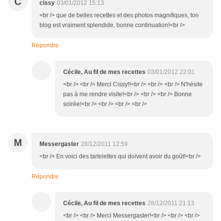
C
cissy
03/01/2012 15:13
<br /> que de belles recettes et des photos magnifiques, ton
blog est vraiment splendide, bonne continuation!<br />
Répondre
Cécile, Au fil de mes recettes
03/01/2012 22:01
<br /> <br /> Merci Cissy!!<br /> <br /> <br /> N'hésite
pas à me rendre visite!<br /> <br /> <br /> Bonne
soirée!<br /> <br /> <br /> <br />
M
Messergaster
28/12/2011 12:59
<br /> En voici des tartelettes qui doivent avoir du goût!<br />
Répondre
Cécile, Au fil de mes recettes
28/12/2011 21:13
<br /> <br /> Merci Messergaster!<br /> <br /> <br />