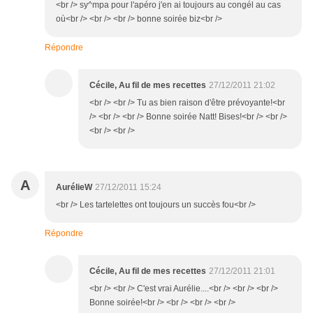
<br /> sy^mpa pour l'apéro j'en ai toujours au congél au cas
où<br /> <br /> <br /> bonne soirée biz<br />
Répondre
Cécile, Au fil de mes recettes
27/12/2011 21:02
<br /> <br /> Tu as bien raison d'être prévoyante!<br
/> <br /> <br /> Bonne soirée Natt! Bises!<br /> <br />
<br /> <br />
A
AurélieW
27/12/2011 15:24
<br /> Les tartelettes ont toujours un succès fou<br />
Répondre
Cécile, Au fil de mes recettes
27/12/2011 21:01
<br /> <br /> C'est vrai Aurélie....<br /> <br /> <br />
Bonne soirée!<br /> <br /> <br /> <br />