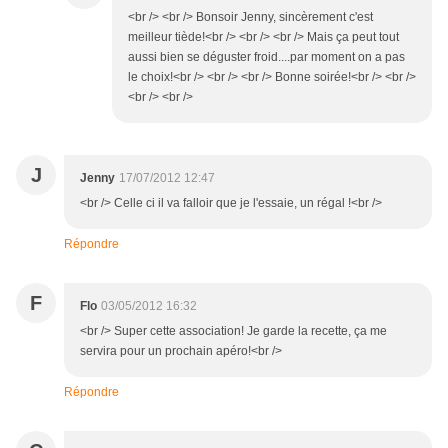
<br /> <br /> Bonsoir Jenny, sincèrement c'est
meilleur tiède!<br /> <br /> <br /> Mais ça peut tout
aussi bien se déguster froid....par moment on a pas
le choix!<br /> <br /> <br /> Bonne soirée!<br /> <br />
<br /> <br />
J
Jenny
17/07/2012 12:47
<br /> Celle ci il va falloir que je l'essaie, un régal !<br />
Répondre
F
Flo
03/05/2012 16:32
<br /> Super cette association! Je garde la recette, ça me
servira pour un prochain apéro!<br />
Répondre