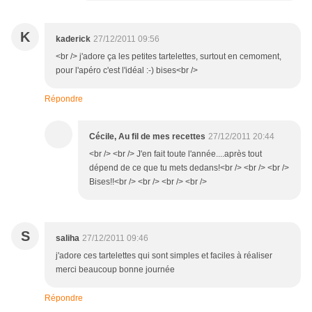
K
kaderick
27/12/2011 09:56
<br /> j'adore ça les petites tartelettes, surtout en cemoment,
pour l'apéro c'est l'idéal :-) bises<br />
Répondre
Cécile, Au fil de mes recettes
27/12/2011 20:44
<br /> <br /> J'en fait toute l'année....après tout
dépend de ce que tu mets dedans!<br /> <br /> <br />
Bises!!<br /> <br /> <br /> <br />
S
saliha
27/12/2011 09:46
j'adore ces tartelettes qui sont simples et faciles à réaliser
merci beaucoup bonne journée
Répondre