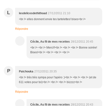
L
lesdelicesdethithoad
27/12/2011 21:10
<br /> elles donnent envie tes tartelettes! bises<br />
Répondre
Cécile, Au fil de mes recettes
28/12/2011 20:45
<br /> <br /> Merci!!<br /> <br /> <br /> Bonne soirée!
Bises!<br /> <br /> <br /> <br />
P
Patchouka
27/12/2011 20:35
<br /> très très sympa pour l'apéro :)<br /> <br /> <br /> (et de
611 votes pour toi)<br /> <br /> <br /> bizzzz<br />
Répondre
Cécile, Au fil de mes recettes
28/12/2011 20:43