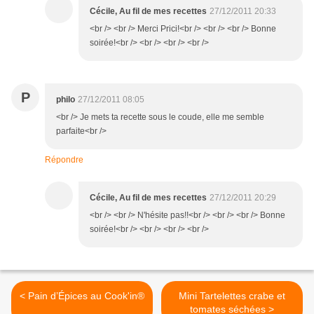
Cécile, Au fil de mes recettes
27/12/2011 20:33
<br /> <br /> Merci Prici!<br /> <br /> <br /> Bonne
soirée!<br /> <br /> <br /> <br />
P
philo
27/12/2011 08:05
<br /> Je mets ta recette sous le coude, elle me semble
parfaite<br />
Répondre
Cécile, Au fil de mes recettes
27/12/2011 20:29
<br /> <br /> N'hésite pas!!<br /> <br /> <br /> Bonne
soirée!<br /> <br /> <br /> <br />
< Pain d’Épices au Cook'in®
Mini Tartelettes crabe et
tomates séchées >