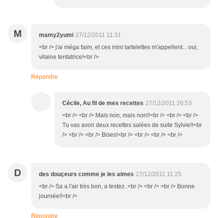
M
mamy2yumi
27/12/2011 11:31
<br /> j'ai méga faim, et ces mini tartelettes m'appellent... oui,
vilaine tentatrice!<br />
Répondre
Cécile, Au fil de mes recettes
27/12/2011 20:53
<br /> <br /> Mais non, mais non!!<br /> <br /> <br />
Tu vas avoir deux recettes salées de suite Sylvie!!<br
/> <br /> <br /> Bises!<br /> <br /> <br /> <br />
D
des douçeurs comme je les aimes
27/12/2011 11:25
<br /> Sa a l'air très bon, a testez..<br /> <br /> <br /> Bonne
journée!!<br />
Répondre