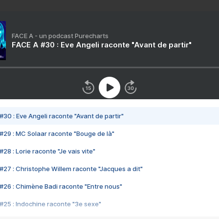
FACE A - un podcast Purecharts
FACE A #30 : Eve Angeli raconte "Avant de partir"
#30 : Eve Angeli raconte "Avant de partir"
#29 : MC Solaar raconte "Bouge de là"
28 : Lorie raconte "Je vais vite"
#27 : Christophe Willem raconte "Jacques a dit"
#26 : Chimène Badi raconte "Entre nous"
#25 : Indochine raconte "3e sexe"