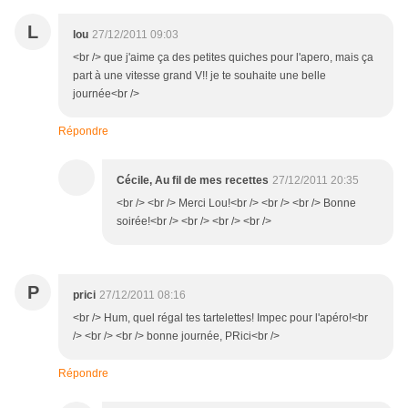
L
lou
27/12/2011 09:03
<br /> que j'aime ça des petites quiches pour l'apero, mais ça
part à une vitesse grand V!! je te souhaite une belle
journée<br />
Répondre
Cécile, Au fil de mes recettes
27/12/2011 20:35
<br /> <br /> Merci Lou!<br /> <br /> <br /> Bonne
soirée!<br /> <br /> <br /> <br />
P
prici
27/12/2011 08:16
<br /> Hum, quel régal tes tartelettes! Impec pour l'apéro!<br
/> <br /> <br /> bonne journée, PRici<br />
Répondre