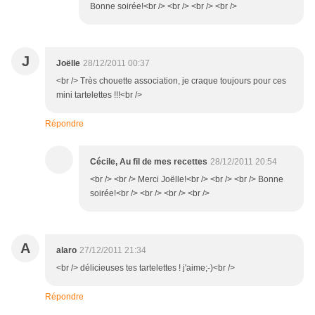
Bonne soirée!<br /> <br /> <br /> <br />
J
Joëlle
28/12/2011 00:37
<br /> Très chouette association, je craque toujours pour ces
mini tartelettes !!!<br />
Répondre
Cécile, Au fil de mes recettes
28/12/2011 20:54
<br /> <br /> Merci Joëlle!<br /> <br /> <br /> Bonne
soirée!<br /> <br /> <br /> <br />
A
alaro
27/12/2011 21:34
<br /> délicieuses tes tartelettes ! j'aime;-)<br />
Répondre