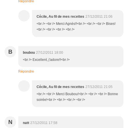
Répondre
Cécile, Au fil de mes recettes
27/12/2011 21:06
<br /> <br /> Merci Agnès!!<br /> <br /> <br /> Bises!
<br /> <br /> <br /> <br />
B
boubou
27/12/2011 18:00
<br /> Excellent, j'adore!!<br />
Répondre
Cécile, Au fil de mes recettes
27/12/2011 21:05
<br /> <br /> Merci Boubou!<br /> <br /> <br /> Bonne
soirée!<br /> <br /> <br /> <br />
N
natt
27/12/2011 17:58