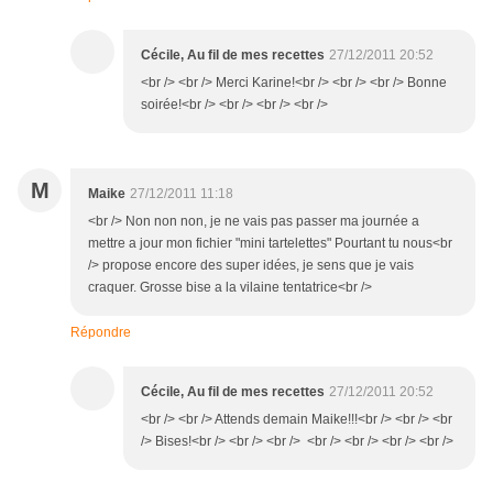
Cécile, Au fil de mes recettes
27/12/2011 20:52
<br /> <br /> Merci Karine!<br /> <br /> <br /> Bonne
soirée!<br /> <br /> <br /> <br />
M
Maike
27/12/2011 11:18
<br /> Non non non, je ne vais pas passer ma journée a
mettre a jour mon fichier "mini tartelettes" Pourtant tu nous<br
/> propose encore des super idées, je sens que je vais
craquer. Grosse bise a la vilaine tentatrice<br />
Répondre
Cécile, Au fil de mes recettes
27/12/2011 20:52
<br /> <br /> Attends demain Maike!!!<br /> <br /> <br
/> Bises!<br /> <br /> <br /> <br /> <br /> <br /> <br />