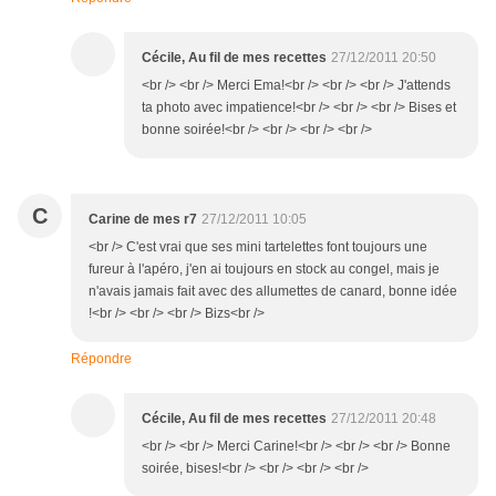
Cécile, Au fil de mes recettes
27/12/2011 20:50
<br /> <br /> Merci Ema!<br /> <br /> <br /> J'attends
ta photo avec impatience!<br /> <br /> <br /> Bises et
bonne soirée!<br /> <br /> <br /> <br />
C
Carine de mes r7
27/12/2011 10:05
<br /> C'est vrai que ses mini tartelettes font toujours une
fureur à l'apéro, j'en ai toujours en stock au congel, mais je
n'avais jamais fait avec des allumettes de canard, bonne idée
!<br /> <br /> <br /> Bizs<br />
Répondre
Cécile, Au fil de mes recettes
27/12/2011 20:48
<br /> <br /> Merci Carine!<br /> <br /> <br /> Bonne
soirée, bises!<br /> <br /> <br /> <br />