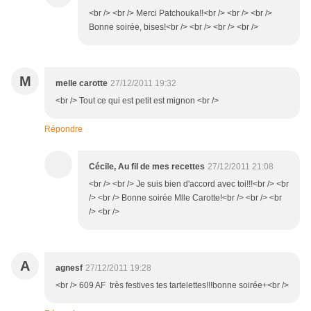
<br /> <br /> Merci Patchouka!!<br /> <br /> <br />
Bonne soirée, bises!<br /> <br /> <br /> <br />
M
melle carotte
27/12/2011 19:32
<br /> Tout ce qui est petit est mignon <br />
Répondre
Cécile, Au fil de mes recettes
27/12/2011 21:08
<br /> <br /> Je suis bien d'accord avec toi!!!<br /> <br
/> <br /> Bonne soirée Mlle Carotte!<br /> <br /> <br
/> <br />
A
agnesf
27/12/2011 19:28
<br /> 609 AF très festives tes tartelettes!!!bonne soirée+<br />