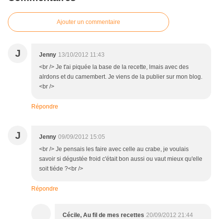
Ajouter un commentaire
J
Jenny
13/10/2012 11:43
<br /> Je t'ai piquée la base de la recette, lmais avec des
alrdons et du camembert. Je viens de la publier sur mon blog.
<br />
Répondre
J
Jenny
09/09/2012 15:05
<br /> Je pensais les faire avec celle au crabe, je voulais
savoir si dégustée froid c'était bon aussi ou vaut mieux qu'elle
soit tiéde ?<br />
Répondre
Cécile, Au fil de mes recettes
20/09/2012 21:44