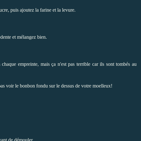
re, puis ajoutez la farine et la levure.
édente et mélangez bien.
 chaque empreinte, mais ça n'est pas terrible car ils sont tombés au
as voir le bonbon fondu sur le dessus de votre moelleux!
vant de démouler.