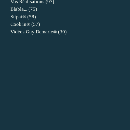
Vos Réalisations
(97)
Blabla...
(75)
Silpat®
(58)
Cook'in®
(57)
Vidéos Guy Demarle®
(30)