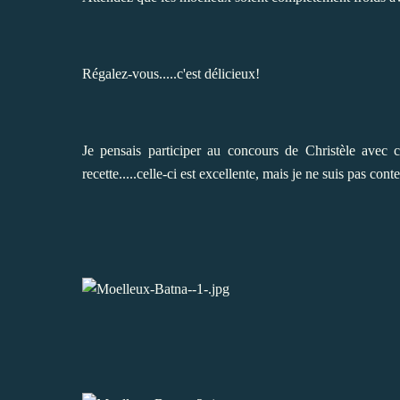
Régalez-vous.....c'est délicieux!
Je pensais participer au
concours de Christèle
avec ce
recette.....celle-ci est excellente, mais je ne suis pas cont