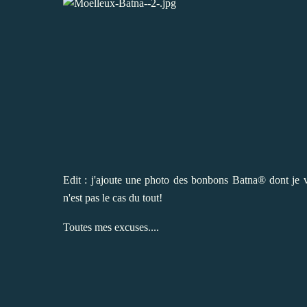
Edit : j'ajoute une photo des bonbons Batna® dont je v
n'est pas le cas du tout!
Toutes mes excuses....