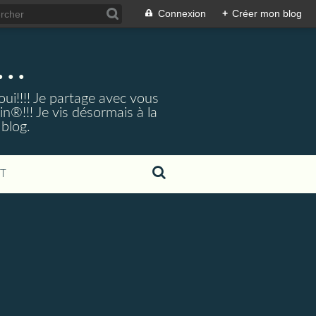
Connexion
+
Créer mon blog
..
ui!!!! Je partage avec vous
®!!! Je vis désormais à la
 blog.
T