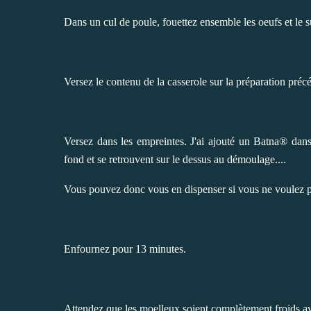
Dans un cul de poule, fouettez ensemble les oeufs et le suc
Versez le contenu de la casserole sur la préparation préc
Versez dans les empreintes. J'ai ajouté un Batna® dans
fond et se retrouvent sur le dessus au démoulage....
Vous pouvez donc vous en dispenser si vous ne voulez p
Enfournez pour 13 minutes.
Attendez que les moelleux soient complètement froids a