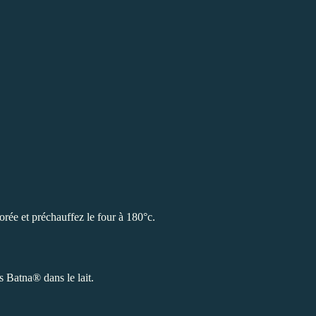
orée et préchauffez le four à 180°c.
s Batna® dans le lait.