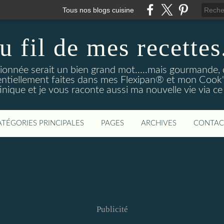
Tous nos blogs cuisine
u fil de mes recettes.
onnée serait un bien grand mot.....mais gourmande, o
entiellement faites dans mes Flexipan® et mon Cook'in
nique et je vous raconte aussi ma nouvelle vie via ce
ATÉGORIES PRINCIPALES
PAGES
ARCHIVES
CONTAC
Publicité