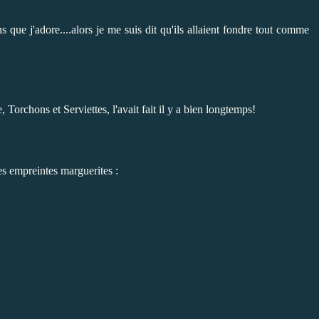
 que j'adore....alors je me suis dit qu'ils allaient fondre tout comme
e, Torchons et Serviettes
, l'avait fait il y a bien longtemps!
es empreintes marguerites :