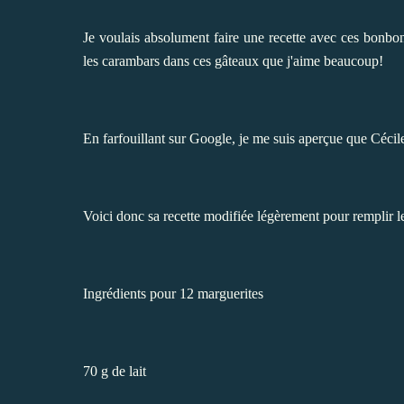
Je voulais absolument faire une recette avec ces bonbons
les carambars dans
ces gâteaux
que j'aime beaucoup!
En farfouillant sur Google, je me suis aperçue que
Cécil
Voici donc sa recette modifiée légèrement pour remplir l
Ingrédients pour 12 marguerites
70 g de lait