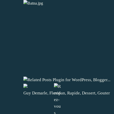
Guy Demarle
,
Flexipan
,
Rapide
,
Dessert
,
Gouter