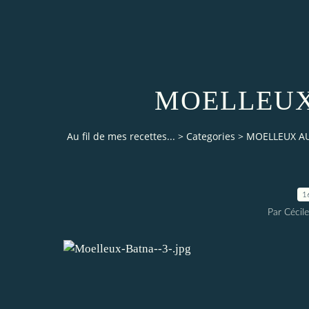
MOELLEUX
Au fil de mes recettes...
>
Categories
>
MOELLEUX A
1
Par Cécile