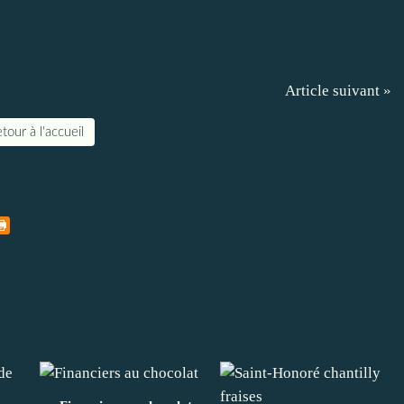
Article suivant »
tour à l'accueil