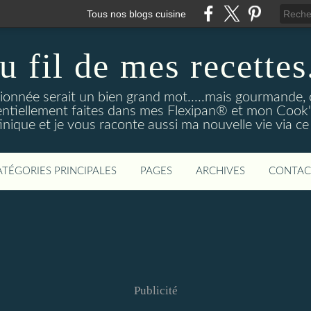
Tous nos blogs cuisine
u fil de mes recettes.
onnée serait un bien grand mot.....mais gourmande, o
entiellement faites dans mes Flexipan® et mon Cook'in
nique et je vous raconte aussi ma nouvelle vie via ce
ATÉGORIES PRINCIPALES
PAGES
ARCHIVES
CONTAC
Publicité