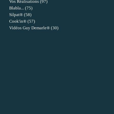
Vos Réalisations
(97)
Blabla...
(75)
Silpat®
(58)
Cook'in®
(57)
Vidéos Guy Demarle®
(30)