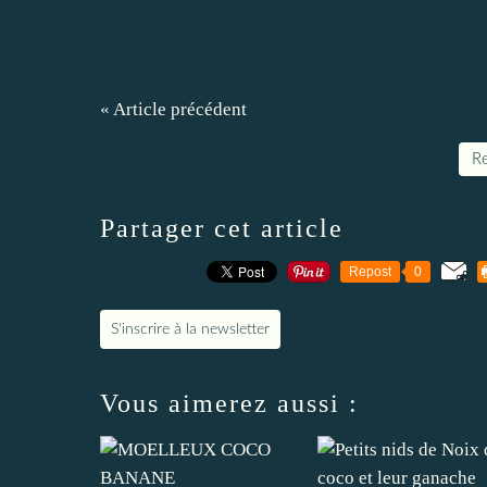
« Article précédent
Re
Partager cet article
Repost
0
S'inscrire à la newsletter
Vous aimerez aussi :