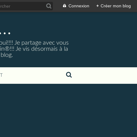
Connexion
+
Créer mon blog
..
ui!!!! Je partage avec vous
®!!! Je vis désormais à la
 blog.
T