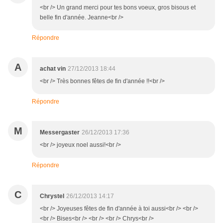
<br /> Un grand merci pour tes bons voeux, gros bisous et
belle fin d'année. Jeanne<br />
Répondre
A
achat vin
27/12/2013 18:44
<br /> Très bonnes fêtes de fin d'année !!<br />
Répondre
M
Messergaster
26/12/2013 17:36
<br /> joyeux noel aussi!<br />
Répondre
C
Chrystel
26/12/2013 14:17
<br /> Joyeuses fêtes de fin d'année à toi aussi<br /> <br />
<br /> Bises<br /> <br /> <br /> Chrys<br />