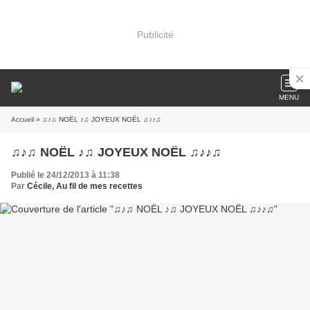
Publicité
MENU
Accueil
» ♫♪♫ NOËL ♪♫ JOYEUX NOËL ♫♪♪♫
♫♪♫ NOËL ♪♫ JOYEUX NOËL ♫♪♪♫
Publié le 24/12/2013 à 11:38
Par
Cécile, Au fil de mes recettes