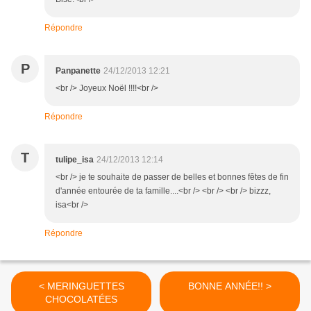
Répondre
P
Panpanette
24/12/2013 12:21
<br /> Joyeux Noël !!!!<br />
Répondre
T
tulipe_isa
24/12/2013 12:14
<br /> je te souhaite de passer de belles et bonnes fêtes de fin
d'année entourée de ta famille....<br /> <br /> <br /> bizzz,
isa<br />
Répondre
< MERINGUETTES
BONNE ANNÉE!! >
CHOCOLATÉES