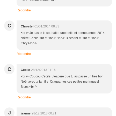
Répondre
C
Chrystel
01/01/2014 08:33
<br /> Je passe te souhaiter une belle et bonne année 2014
chère Cécile.<br /> <br /> <br /> Bises<br /> <br /> <br />
Chrys<br />
Répondre
C
Cécile
28/12/2013 11:16
<br /> Coucou Cécile! J'espère que tu as passé un très bon
Noël avec ta famille! Craquantes ces petites meringues!
Bises.<br />
Répondre
J
jeanne
28/12/2013 00:21