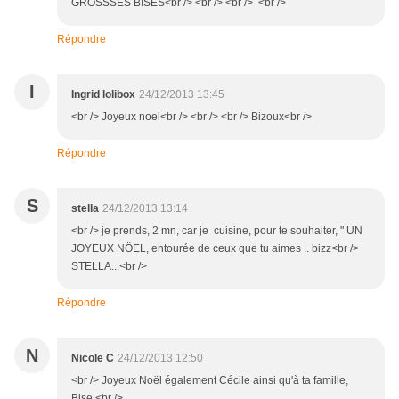
GROSSSES BISES<br /> <br /> <br /> <br />
Répondre
I
Ingrid lolibox
24/12/2013 13:45
<br /> Joyeux noel<br /> <br /> <br /> Bizoux<br />
Répondre
S
stella
24/12/2013 13:14
<br /> je prends, 2 mn, car je cuisine, pour te souhaiter, " UN
JOYEUX NÖEL, entourée de ceux que tu aimes .. bizz<br />
STELLA...<br />
Répondre
N
Nicole C
24/12/2013 12:50
<br /> Joyeux Noël également Cécile ainsi qu'à ta famille,
Bise.<br />