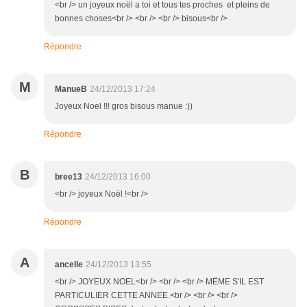
<br /> un joyeux noël a toi et tous tes proches et pleins de
bonnes choses<br /> <br /> <br /> bisous<br />
Répondre
M
ManueB
24/12/2013 17:24
Joyeux Noel !!! gros bisous manue :))
Répondre
B
bree13
24/12/2013 16:00
<br /> joyeux Noël !<br />
Répondre
A
ancelle
24/12/2013 13:55
<br /> JOYEUX NOEL<br /> <br /> <br /> MËME S'IL EST
PARTICULIER CETTE ANNEE.<br /> <br /> <br />