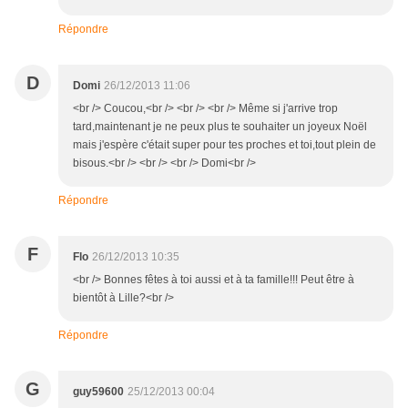
Répondre
D
Domi
26/12/2013 11:06
<br /> Coucou,<br /> <br /> <br /> Même si j'arrive trop
tard,maintenant je ne peux plus te souhaiter un joyeux Noël
mais j'espère c'était super pour tes proches et toi,tout plein de
bisous.<br /> <br /> <br /> Domi<br />
Répondre
F
Flo
26/12/2013 10:35
<br /> Bonnes fêtes à toi aussi et à ta famille!!! Peut être à
bientôt à Lille?<br />
Répondre
G
guy59600
25/12/2013 00:04