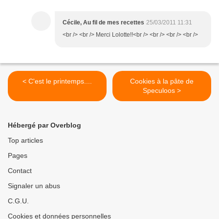
Cécile, Au fil de mes recettes
25/03/2011 11:31
<br /> <br /> Merci Lolotte!!<br /> <br /> <br /> <br />
< C'est le printemps....
Cookies à la pâte de
Speculoos >
Hébergé par Overblog
Top articles
Pages
Contact
Signaler un abus
C.G.U.
Cookies et données personnelles