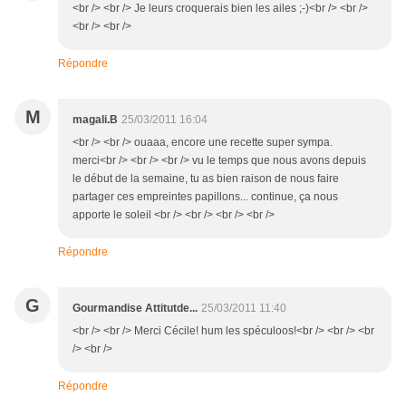
<br /> <br /> Je leurs croquerais bien les ailes ;-)<br /> <br />
<br /> <br />
Répondre
M
magali.B
25/03/2011 16:04
<br /> <br /> ouaaa, encore une recette super sympa.
merci<br /> <br /> <br /> vu le temps que nous avons depuis
le début de la semaine, tu as bien raison de nous faire
partager ces empreintes papillons... continue, ça nous
apporte le soleil <br /> <br /> <br /> <br />
Répondre
G
Gourmandise Attitutde...
25/03/2011 11:40
<br /> <br /> Merci Cécile! hum les spéculoos!<br /> <br /> <br
/> <br />
Répondre