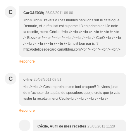
C
CarO&#039;
25/03/2011 09:00
<br /> <br /> J'avais vu ces moules papillons sur le catalogue
Demarle, et le résultat est superbe ! Bien printanier ! Je note
ta recette, merci Cécile !!!<br /> <br /> <br /> <br /> <br /> <br
/> Bizzz<br /> <br /> <br /> <br /> <br /> <br /> CarO' <br /> <br
/> <br /> <br /> <br /> <br /> Un ptit tour par ici ?
http://odelicesdecaro.canalblog.com/<br /> <br /> <br /> <br />
Répondre
C
c-line
25/03/2011 08:51
<br /> <br /> Ces empreintes me font craquer!! Je viens juste
de m'acheter de la pâte de speculoos que je crois que je vais
tester ta recette, merci Cécile<br /> <br /> <br /> <br />
Répondre
Cécile, Au fil de mes recettes
25/03/2011 11:28