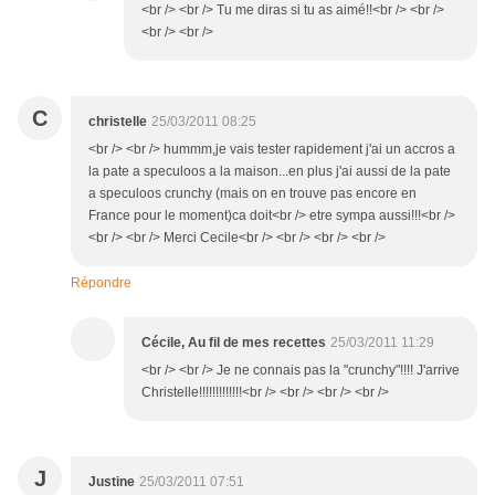
<br /> <br /> Tu me diras si tu as aimé!!<br /> <br />
<br /> <br />
C
christelle
25/03/2011 08:25
<br /> <br /> hummm,je vais tester rapidement j'ai un accros a
la pate a speculoos a la maison...en plus j'ai aussi de la pate
a speculoos crunchy (mais on en trouve pas encore en
France pour le moment)ca doit<br /> etre sympa aussi!!!<br />
<br /> <br /> Merci Cecile<br /> <br /> <br /> <br />
Répondre
Cécile, Au fil de mes recettes
25/03/2011 11:29
<br /> <br /> Je ne connais pas la "crunchy"!!!! J'arrive
Christelle!!!!!!!!!!!!!<br /> <br /> <br /> <br />
J
Justine
25/03/2011 07:51