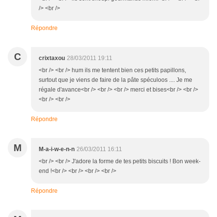
/> <br />
Répondre
C
crixtaxou
28/03/2011 19:11
<br /> <br /> hum ils me tentent bien ces petits papillons,
surtout que je viens de faire de la pâte spéculoos .... Je me
régale d'avance<br /> <br /> <br /> merci et bises<br /> <br />
<br /> <br />
Répondre
M
M-a-i-w-e-n-n
26/03/2011 16:11
<br /> <br /> J'adore la forme de tes petits biscuits ! Bon week-
end !<br /> <br /> <br /> <br />
Répondre