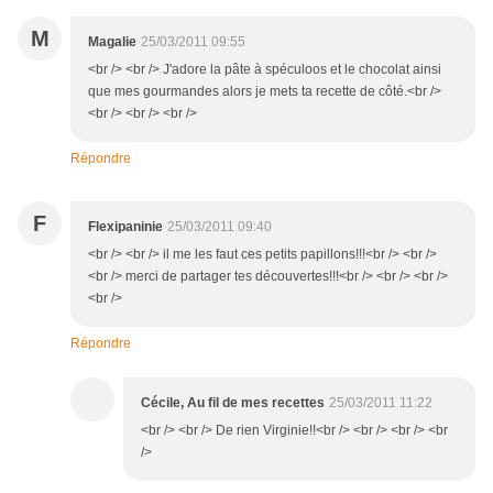
M
Magalie
25/03/2011 09:55
<br /> <br /> J'adore la pâte à spéculoos et le chocolat ainsi
que mes gourmandes alors je mets ta recette de côté.<br />
<br /> <br /> <br />
Répondre
F
Flexipaninie
25/03/2011 09:40
<br /> <br /> il me les faut ces petits papillons!!!<br /> <br />
<br /> merci de partager tes découvertes!!!<br /> <br /> <br />
<br />
Répondre
Cécile, Au fil de mes recettes
25/03/2011 11:22
<br /> <br /> De rien Virginie!!<br /> <br /> <br /> <br
/>