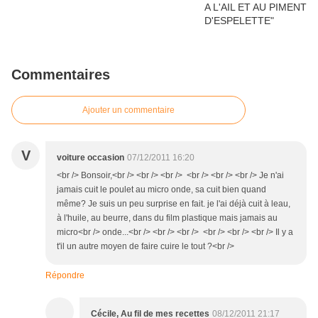
Commentaires
Ajouter un commentaire
V
voiture occasion
07/12/2011 16:20
<br /> Bonsoir,<br /> <br /> <br /> <br /> <br /> <br /> Je n'ai
jamais cuit le poulet au micro onde, sa cuit bien quand
même? Je suis un peu surprise en fait. je l'ai déjà cuit à leau,
à l'huile, au beurre, dans du film plastique mais jamais au
micro<br /> onde...<br /> <br /> <br /> <br /> <br /> <br /> Il y a
t'il un autre moyen de faire cuire le tout ?<br />
Répondre
Cécile, Au fil de mes recettes
08/12/2011 21:17