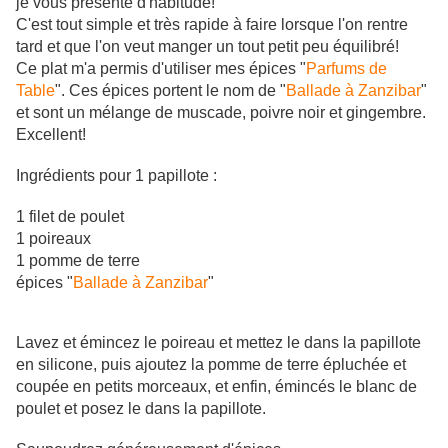
je vous présente d'habitude!
C'est tout simple et très rapide à faire lorsque l'on rentre
tard et que l'on veut manger un tout petit peu équilibré!
Ce plat m'a permis d'utiliser mes épices "
Parfums de
Table
". Ces épices portent le nom de "
Ballade à Zanzibar
"
et sont un mélange de muscade, poivre noir et gingembre.
Excellent!
Ingrédients pour 1 papillote :
1 filet de poulet
1 poireaux
1 pomme de terre
épices "
Ballade à Zanzibar
"
Lavez et émincez le poireau et mettez le dans la papillote
en silicone, puis ajoutez la pomme de terre épluchée et
coupée en petits morceaux, et enfin, émincés le blanc de
poulet et posez le dans la papillote.