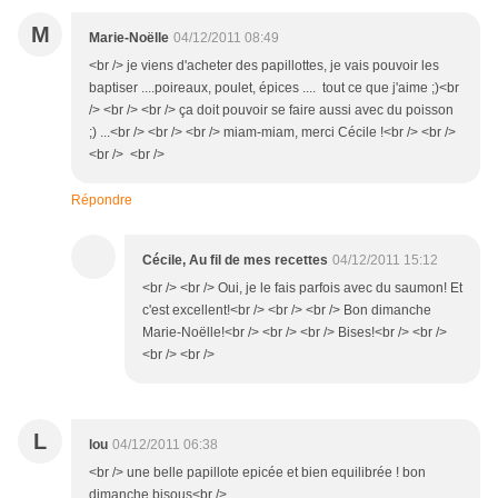
M
Marie-Noëlle
04/12/2011 08:49
<br /> je viens d'acheter des papillottes, je vais pouvoir les
baptiser ....poireaux, poulet, épices .... tout ce que j'aime ;)<br
/> <br /> <br /> ça doit pouvoir se faire aussi avec du poisson
;) ...<br /> <br /> <br /> miam-miam, merci Cécile !<br /> <br />
<br /> <br />
Répondre
Cécile, Au fil de mes recettes
04/12/2011 15:12
<br /> <br /> Oui, je le fais parfois avec du saumon! Et
c'est excellent!<br /> <br /> <br /> Bon dimanche
Marie-Noëlle!<br /> <br /> <br /> Bises!<br /> <br />
<br /> <br />
L
lou
04/12/2011 06:38
<br /> une belle papillote epicée et bien equilibrée ! bon
dimanche bisous<br />