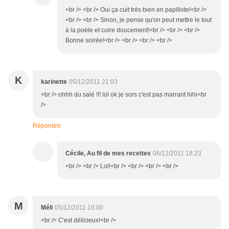
<br /> <br /> Oui ça cuit très bien en papillote!<br />
<br /> <br /> Sinon, je pense qu'on peut mettre le tout
à la poële et cuire doucement!<br /> <br /> <br />
Bonne soirée!<br /> <br /> <br /> <br />
K
karinette
05/12/2011 21:03
<br /> ohhh du salé !!! lol ok je sors c'est pas marrant hihi<br
/>
Répondre
Cécile, Au fil de mes recettes
06/12/2011 18:23
<br /> <br /> Lol!<br /> <br /> <br /> <br />
M
Méli
05/12/2011 18:00
<br /> C'est délicieux!<br />