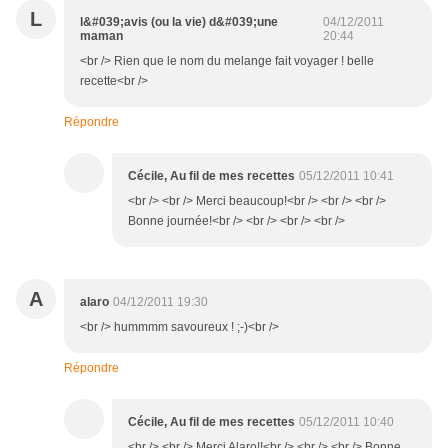
L
l&#039;avis (ou la vie) d&#039;une
04/12/2011
maman
20:44
<br /> Rien que le nom du melange fait voyager ! belle
recette<br />
Répondre
Cécile, Au fil de mes recettes
05/12/2011 10:41
<br /> <br /> Merci beaucoup!<br /> <br /> <br />
Bonne journée!<br /> <br /> <br /> <br />
A
alaro
04/12/2011 19:30
<br /> hummmm savoureux ! ;-)<br />
Répondre
Cécile, Au fil de mes recettes
05/12/2011 10:40
<br /> <br /> Merci Alaro!!<br /> <br /> <br /> Bonne