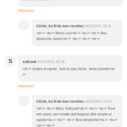
Répondre
Cécile, Au fil de mes recettes
04/12/2011 15:11
<br /> <br /> Merci Lou!<br /> <br /> <br /> Bon
dimanche, bises!<br /> <br /> <br /> <br />
S
soficook
04/12/2011 06:28
<br /> simple et rapide , tout ce que j'aime , bone journée<br
/>
Répondre
Cécile, Au fil de mes recettes
04/12/2011 15:10
<br /> <br /> Merci Soficook!<br /> <br /> <br /> Pour
moi aussi, uen recette doit toujours être simple et
rapide!<br /> <br /> <br /> Bon dimanche!<br /> <br />
<br /> <br />