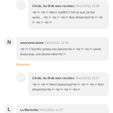
Cécile, Au fil de mes recettes
04/12/2011 15:18
<br /> <br /> Merci Judith!! C'est ce que j'ai fait
aussi.....<br /> <br /> <br /> Bon dimanche!<br /> <br
/> <br /> <br />
N
noviceencuisine
04/12/2011 12:36
<br /> C'est trés sympa ces épices!<br /> <br /> <br /> j'aime
beaucoup, une bonne idée!<br />
Répondre
Cécile, Au fil de mes recettes
04/12/2011 15:17
<br /> <br /> Merci beaucoup!<br /> <br /> <br /> Bon
dimanche!<br /> <br /> <br /> <br />
L
La Marmotte
04/12/2011 11:27