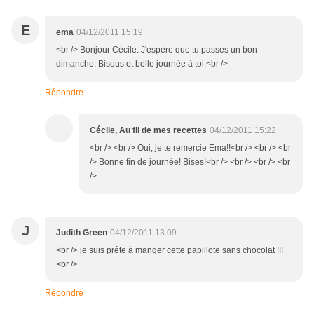
E
ema
04/12/2011 15:19
<br /> Bonjour Cécile. J'espère que tu passes un bon
dimanche. Bisous et belle journée à toi.<br />
Répondre
Cécile, Au fil de mes recettes
04/12/2011 15:22
<br /> <br /> Oui, je te remercie Ema!!<br /> <br /> <br
/> Bonne fin de journée! Bises!<br /> <br /> <br /> <br
/>
J
Judith Green
04/12/2011 13:09
<br /> je suis prête à manger cette papillote sans chocolat !!!
<br />
Répondre