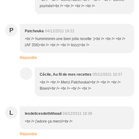
journée!<br /> <br /> <br /> <br />
P
Patchouka
04/12/2011 19:22
<br /> hummmmm une bien jolie recette :)<br /> <br /> <br />
(AF 356)<br /> <br /> <br /> bizzz<br />
Répondre
Cécile, Au fil de mes recettes
05/12/2011 10:37
<br /> <br /> Merci Patchouka!<br /> <br /> <br />
Bises!<br /> <br /> <br /> <br />
L
lesdelicesdethithoad
04/12/2011 18:38
<br /> j'adore ça merci!<br />
Répondre