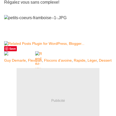
Régalez vous sans complexe!
Save
Guy Demarle
,
Flexipan
,
Flocons d'avoine
,
Rapide
,
Léger
,
Dessert
Publicité