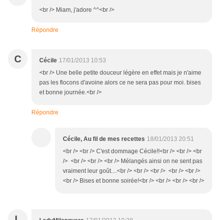
<br /> Miam, j'adore ^^<br />
Répondre
C
Cécile
17/01/2013 10:53
<br /> Une belle petite douceur légère en effet mais je n'aime
pas les flocons d'avoine alors ce ne sera pas pour moi. bises
et bonne journée.<br />
Répondre
Cécile, Au fil de mes recettes
18/01/2013 20:51
<br /> <br /> C'est dommage Cécile!!<br /> <br /> <br
/> <br /> <br /> <br /> Mélangés ainsi on ne sent pas
vraiment leur goût....<br /> <br /> <br /> <br /> <br />
<br /> Bises et bonne soirée!<br /> <br /> <br /> <br />
L