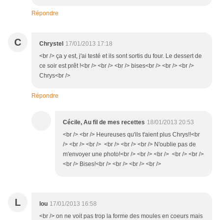
Répondre
C
Chrystel
17/01/2013 17:18
<br /> ça y est, j'ai testé et ils sont sortis du four. Le dessert de
ce soir est prêt !<br /> <br /> <br /> bises<br /> <br /> <br />
Chrys<br />
Répondre
Cécile, Au fil de mes recettes
18/01/2013 20:53
<br /> <br /> Heureuses qu'ils t'aient plus Chrys!!<br
/> <br /> <br /> <br /> <br /> <br /> N'oublie pas de
m'envoyer une photo!<br /> <br /> <br /> <br /> <br />
<br /> Bises!<br /> <br /> <br /> <br />
L
lou
17/01/2013 16:58
<br /> on ne voit pas trop la forme des moules en coeurs mais