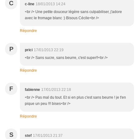
C
c-line
18/01/2013 14:24
<br /> Une petite douceur légère sans culpabiliser, j'adore
avec le fromage blanc :) Bisous Cécile<br />
Répondre
P
prici
17/01/2013 22:19
<br /> Sans sucre, sans beurre, c'est super!!<br />
Répondre
F
fabienne
17/01/2013 22:18
<br /> Pas mal du tout. Et si en plus c'est sans beurre ! je t'en
pique un peu !!! bises<br />
Répondre
S
stef
17/01/2013 21:37