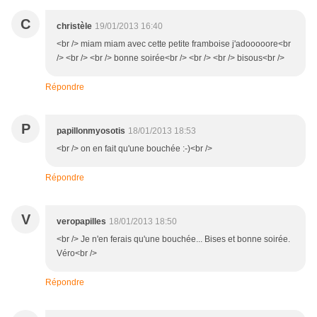
C
christèle
19/01/2013 16:40
<br /> miam miam avec cette petite framboise j'adooooore<br
/> <br /> <br /> bonne soirée<br /> <br /> <br /> bisous<br />
Répondre
P
papillonmyosotis
18/01/2013 18:53
<br /> on en fait qu'une bouchée :-)<br />
Répondre
V
veropapilles
18/01/2013 18:50
<br /> Je n'en ferais qu'une bouchée... Bises et bonne soirée.
Véro<br />
Répondre