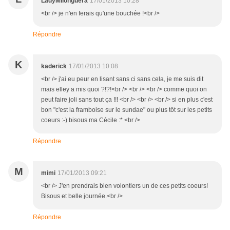
LadyMilonguera
17/01/2013 10:28
<br /> je n'en ferais qu'une bouchée !<br />
Répondre
K
kaderick
17/01/2013 10:08
<br /> j'ai eu peur en lisant sans ci sans cela, je me suis dit
mais elley a mis quoi ?!?!<br /> <br /> <br /> comme quoi on
peut faire joli sans tout ça !!! <br /> <br /> <br /> si en plus c'est
bon "c'est la framboise sur le sundae" ou plus tôt sur les petits
coeurs :-) bisous ma Cécile :* <br />
Répondre
M
mimi
17/01/2013 09:21
<br /> J'en prendrais bien volontiers un de ces petits coeurs!
Bisous et belle journée.<br />
Répondre