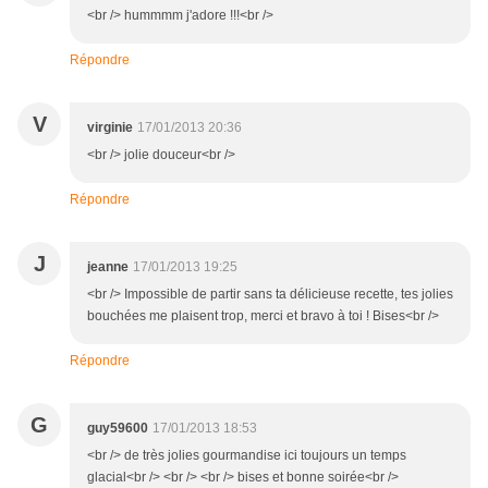
<br /> hummmm j'adore !!!<br />
Répondre
V
virginie
17/01/2013 20:36
<br /> jolie douceur<br />
Répondre
J
jeanne
17/01/2013 19:25
<br /> Impossible de partir sans ta délicieuse recette, tes jolies
bouchées me plaisent trop, merci et bravo à toi ! Bises<br />
Répondre
G
guy59600
17/01/2013 18:53
<br /> de très jolies gourmandise ici toujours un temps
glacial<br /> <br /> <br /> bises et bonne soirée<br />