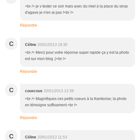
<br /> je v tester ce soir mais avec du miel à la place du sirop
d'agave je n'en ai pas !<br />
Répondre
C
Céline
20/01/2013 18:30
<br /> Merci pour votre réponse super rapide ça y est la photo
est sur mon blog ;)<br />
Répondre
C
couscous
20/01/2013 13:39
<br /> Magnifiques ces petits coeurs à la framboise; la photo
en témoigne suffisament.<br />
Répondre
C
Céline
20/01/2013 11:53