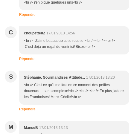
<br /> j'en pique quelques uns<br />
Répondre
C
choupette82
17/01/2013 14:56
<br /> J'aime beaucoup cette recette !<br /> <br /> <br />
C'est déjà un régal de venir ici! Bises.<br />
Répondre
S
Stéphanie, Gourmandises Attitude...
17/01/2013 13:20
<br /> C'est ce qu'il me faut en ce moment des petites
douceurs.... sans complexe!<br /> <br /> <br /> En plus j'adore
les Framboises! Merci Cécile!<br />
Répondre
M
ManueB
17/01/2013 13:13