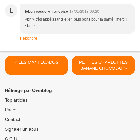
L
lebon pequery françoise
17/01/2013 09:20
<br /> très appétssants et en plus bons pour la santé!!!merci!
<br />
Répondre
< LES MANTECADOS
PETITES CHARLOTTES
BANANE CHOCOLAT >
Hébergé par Overblog
Top articles
Pages
Contact
Signaler un abus
C.G.U.