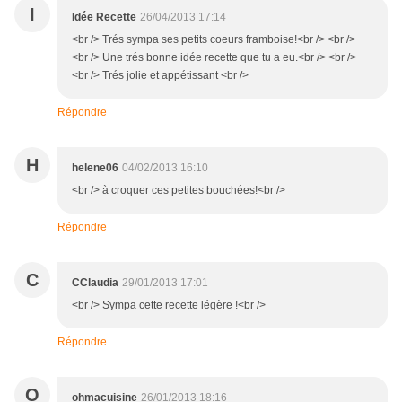
I
Idée Recette
26/04/2013 17:14
<br /> Trés sympa ses petits coeurs framboise!<br /> <br />
<br /> Une trés bonne idée recette que tu a eu.<br /> <br />
<br /> Trés jolie et appétissant <br />
Répondre
H
helene06
04/02/2013 16:10
<br /> à croquer ces petites bouchées!<br />
Répondre
C
CClaudia
29/01/2013 17:01
<br /> Sympa cette recette légère !<br />
Répondre
O
ohmacuisine
26/01/2013 18:16