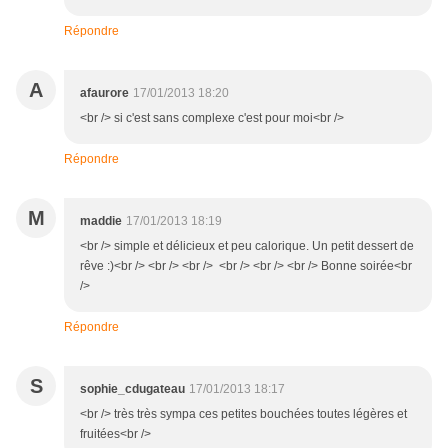
Répondre
A
afaurore
17/01/2013 18:20
<br /> si c'est sans complexe c'est pour moi<br />
Répondre
M
maddie
17/01/2013 18:19
<br /> simple et délicieux et peu calorique. Un petit dessert de
rêve :)<br /> <br /> <br /> <br /> <br /> <br /> Bonne soirée<br
/>
Répondre
S
sophie_cdugateau
17/01/2013 18:17
<br /> très très sympa ces petites bouchées toutes légères et
fruitées<br />