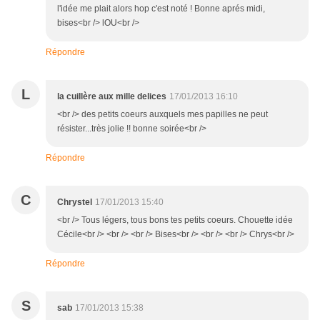
l'idée me plait alors hop c'est noté ! Bonne aprés midi,
bises<br /> lOU<br />
Répondre
L
la cuillère aux mille delices
17/01/2013 16:10
<br /> des petits coeurs auxquels mes papilles ne peut
résister...très jolie !! bonne soirée<br />
Répondre
C
Chrystel
17/01/2013 15:40
<br /> Tous légers, tous bons tes petits coeurs. Chouette idée
Cécile<br /> <br /> <br /> Bises<br /> <br /> <br /> Chrys<br />
Répondre
S
sab
17/01/2013 15:38