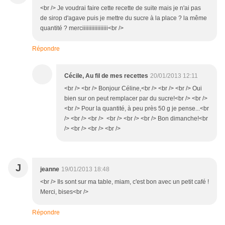
<br /> Je voudrai faire cette recette de suite mais je n'ai pas
de sirop d'agave puis je mettre du sucre à la place ? la même
quantité ? merciiiiiiiiiiiiiiiii<br />
Répondre
Cécile, Au fil de mes recettes
20/01/2013 12:11
<br /> <br /> Bonjour Céline,<br /> <br /> <br /> Oui
bien sur on peut remplacer par du sucre!<br /> <br />
<br /> Pour la quantité, à peu près 50 g je pense...<br
/> <br /> <br /> <br /> <br /> <br /> Bon dimanche!<br
/> <br /> <br /> <br />
J
jeanne
19/01/2013 18:48
<br /> Ils sont sur ma table, miam, c'est bon avec un petit café !
Merci, bises<br />
Répondre