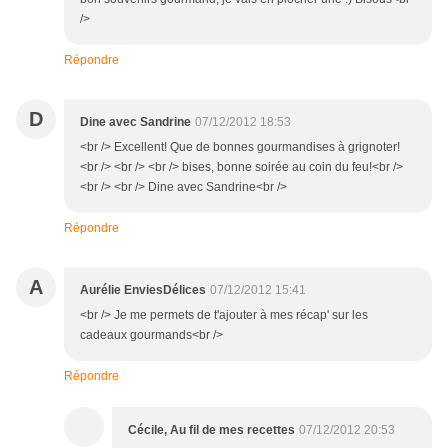
/>
Répondre
D
Dine avec Sandrine
07/12/2012 18:53
<br /> Excellent! Que de bonnes gourmandises à grignoter!
<br /> <br /> <br /> bises, bonne soirée au coin du feu!<br />
<br /> <br /> Dine avec Sandrine<br />
Répondre
A
Aurélie EnviesDélices
07/12/2012 15:41
<br /> Je me permets de t'ajouter à mes récap' sur les
cadeaux gourmands<br />
Répondre
Cécile, Au fil de mes recettes
07/12/2012 20:53