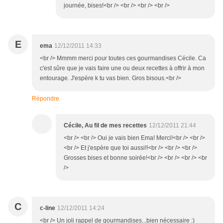
journée, bises!<br /> <br /> <br /> <br />
E
ema
12/12/2011 14:33
<br /> Mmmm merci pour toutes ces gourmandises Cécile. Ca
c'est sûre que je vais faire une ou deux recettes à offrir à mon
entourage. J'espère k tu vas bien. Gros bisous.<br />
Répondre
Cécile, Au fil de mes recettes
12/12/2011 21:44
<br /> <br /> Oui je vais bien Ema! Merci!<br /> <br />
<br /> Et j'espère que toi aussi!!<br /> <br /> <br />
Grosses bises et bonne soirée!<br /> <br /> <br /> <br
/>
C
c-line
12/12/2011 14:24
<br /> Un joli rappel de gourmandises...bien nécessaire :)