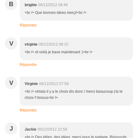
B
brigitte
06/12/2012 08:46
<br /> Que bonnes idees merçi!<br />
Répondre
V
virginie
06/12/2012 08:15
<br /> et voilà je bave maintenant :)<br />
Répondre
V
Virginie
06/12/2012 07:58
<br /> ohlala il y a le choix dis donc ! merci beaucoup j'ai le
choix !! bisous<br />
Répondre
J
Jackie
05/12/2012 22:58
<br /> Des idées, des idées, merci pour le partage. Bisous<br