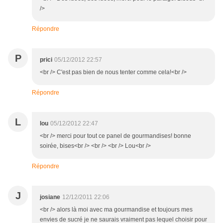
/>
Répondre
P
prici
05/12/2012 22:57
<br /> C'est pas bien de nous tenter comme cela!<br />
Répondre
L
lou
05/12/2012 22:47
<br /> merci pour tout ce panel de gourmandises! bonne
soirée, bises<br /> <br /> <br /> Lou<br />
Répondre
J
josiane
12/12/2011 22:06
<br /> alors là moi avec ma gourmandise et toujours mes
envies de sucré je ne saurais vraiment pas lequel choisir pour