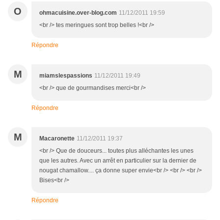
O
ohmacuisine.over-blog.com
11/12/2011 19:59
<br /> tes meringues sont trop belles !<br />
Répondre
M
miamslespassions
11/12/2011 19:49
<br /> que de gourmandises merci<br />
Répondre
M
Macaronette
11/12/2011 19:37
<br /> Que de douceurs... toutes plus alléchantes les unes
que les autres. Avec un arrêt en particulier sur la dernier de
nougat chamallow.... ça donne super envie<br /> <br /> <br />
Bises<br />
Répondre