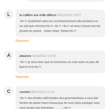
L
la cuillère aux mille délices
06/12/2012 16:57
<br /> Ouahhhh!! alors là c'est franchement ultra tentant:) on
ne sait que choisirs!<br /> <br /> <br /> et merci d'avoir mis tes
photos en grand... miam miam :)bises<br />
Répondre
A
afaurore
06/12/2012 13:45
<br /> je veux bien que tu m'envoies un colis avec un peu de
tout hi hi hi<br />
Répondre
C
carmen
06/12/2012 13:13
<br /> des photos alléchantes des gourmandises a nous fair
fondre de plaisir merci beaucoup de nous faire partager avec
nous toutes ses friandises ............<br />