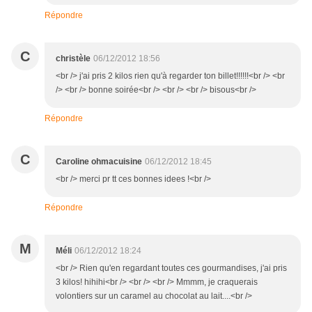
Répondre
C
christèle
06/12/2012 18:56
<br /> j'ai pris 2 kilos rien qu'à regarder ton billet!!!!!!<br /> <br
/> <br /> bonne soirée<br /> <br /> <br /> bisous<br />
Répondre
C
Caroline ohmacuisine
06/12/2012 18:45
<br /> merci pr tt ces bonnes idees !<br />
Répondre
M
Méli
06/12/2012 18:24
<br /> Rien qu'en regardant toutes ces gourmandises, j'ai pris
3 kilos! hihihi<br /> <br /> <br /> Mmmm, je craquerais
volontiers sur un caramel au chocolat au lait....<br />