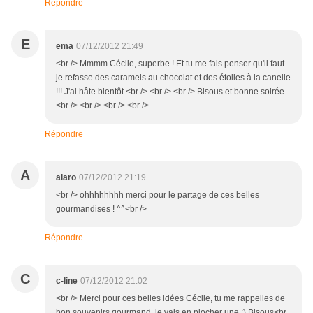
Répondre
E
ema
07/12/2012 21:49
<br /> Mmmm Cécile, superbe ! Et tu me fais penser qu'il faut
je refasse des caramels au chocolat et des étoiles à la canelle
!!! J'ai hâte bientôt.<br /> <br /> <br /> Bisous et bonne soirée.
<br /> <br /> <br /> <br />
Répondre
A
alaro
07/12/2012 21:19
<br /> ohhhhhhhh merci pour le partage de ces belles
gourmandises ! ^^<br />
Répondre
C
c-line
07/12/2012 21:02
<br /> Merci pour ces belles idées Cécile, tu me rappelles de
bon souvenirs gourmand, je vais en piocher une :) Bisous<br