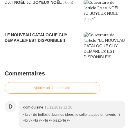
♫♪♫ NOËL ♪♫ JOYEUX NOËL ♫♪♪♫
LE NOUVEAU CATALOGUE GUY
DEMARLE® EST DISPONIBLE!!
Commentaires
Ajouter un commentaire
D
domicuisine
15/12/2012 12:26
<br /> de belles et bonnes idées, je colle la page en favoris ;-)
<br /> <br /> <br /> bizzz<br />