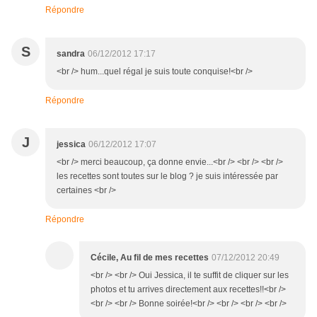
Répondre
S
sandra
06/12/2012 17:17
<br /> hum...quel régal je suis toute conquise!<br />
Répondre
J
jessica
06/12/2012 17:07
<br /> merci beaucoup, ça donne envie...<br /> <br /> <br />
les recettes sont toutes sur le blog ? je suis intéressée par
certaines <br />
Répondre
Cécile, Au fil de mes recettes
07/12/2012 20:49
<br /> <br /> Oui Jessica, il te suffit de cliquer sur les
photos et tu arrives directement aux recettes!!<br />
<br /> <br /> Bonne soirée!<br /> <br /> <br /> <br />