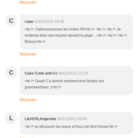
Répondre
C
capu
12/12/2012 18:30
<br /> J'adoooooooore ton index !!!!!!<br /> <br /> <br /> Je
resterais bien des heures devant la page ...<br /> <br /> <br />
Bisous<br />
Répondre
C
Cake Cook and Co
09/12/2012 23:16
<br /> Ouah! Ca donne vraiment envi toutes ces
gourmandises :)<br />
Répondre
L
L&#039;Angevine
08/12/2012 09:40
<br /> je découvre les reeze et tous me font l'envie<br />