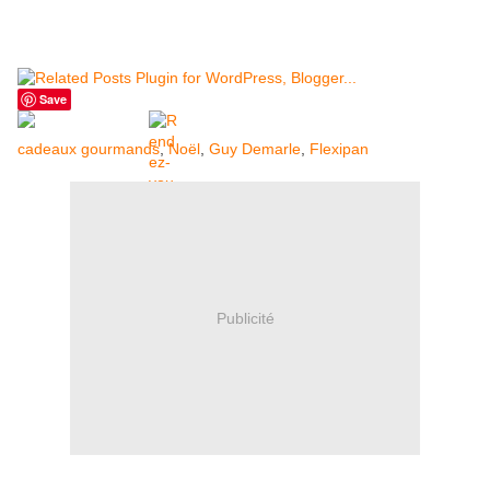
Save
cadeaux gourmands
,
Noël
,
Guy Demarle
,
Flexipan
Publicité