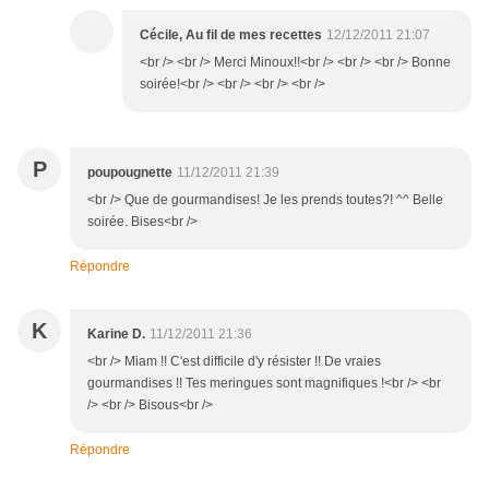
Cécile, Au fil de mes recettes
12/12/2011 21:07
<br /> <br /> Merci Minoux!!<br /> <br /> <br /> Bonne
soirée!<br /> <br /> <br /> <br />
P
poupougnette
11/12/2011 21:39
<br /> Que de gourmandises! Je les prends toutes?! ^^ Belle
soirée. Bises<br />
Répondre
K
Karine D.
11/12/2011 21:36
<br /> Miam !! C'est difficile d'y résister !! De vraies
gourmandises !! Tes meringues sont magnifiques !<br /> <br
/> <br /> Bisous<br />
Répondre