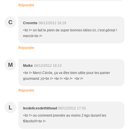
Répondre
C
Crevette
06/12/2012 18:19
<br /> on fait le plein de super bonnes idées ici, c'est génial !
merciii<br />
Répondre
M
Maike
06/12/2012 18:13
<br /> Merci Cécile, ça va être bien utilie pour les panier
gourmand ;o)<br /> <br /> <br /> <br />
Répondre
L
lesdelicesdethithoad
06/12/2012 17:33
<br /> ou comment prendre au moins 2 kgs durant les
fêtes!lol!!<br />