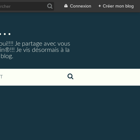
Connexion
+
Créer mon blog
..
ui!!!! Je partage avec vous
®!!! Je vis désormais à la
 blog.
T