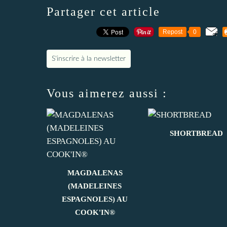
Partager cet article
Repost
0
S'inscrire à la newsletter
Vous aimerez aussi :
SHORTBREAD
MAGDALENAS
(MADELEINES
ESPAGNOLES) AU
COOK'IN®