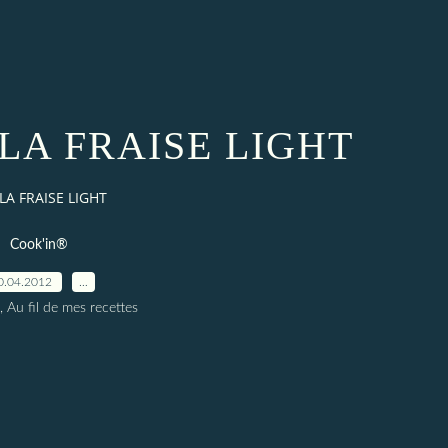
LA FRAISE LIGHT
LA FRAISE LIGHT
Cook'in®
0.04.2012
…
, Au fil de mes recettes