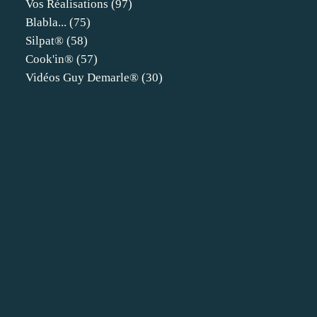
Vos Réalisations
(97)
Blabla...
(75)
Silpat®
(58)
Cook'in®
(57)
Vidéos Guy Demarle®
(30)