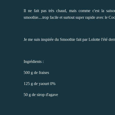
Il ne fait pas très chaud, mais comme c'est la saison
smoothie....trop facile et surtout super rapide avec le Co
Je me suis inspirée du Smoothie fait par
Lolotte
l'été dern
Ingrédients :
500 g de fraises
125 g de yaourt 0%
50 g de sirop d'agave