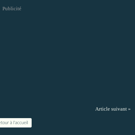
Publicité
Article suivant »
tour à l'accueil