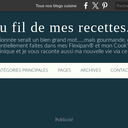
Tous nos blogs cuisine
u fil de mes recettes.
onnée serait un bien grand mot.....mais gourmande, o
entiellement faites dans mes Flexipan® et mon Cook'in
nique et je vous raconte aussi ma nouvelle vie via ce
ATÉGORIES PRINCIPALES
PAGES
ARCHIVES
CONTAC
Publicité