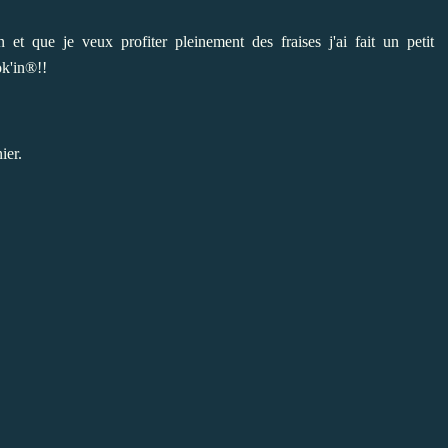
 et que je veux profiter pleinement des fraises j'ai fait un petit
ok'in®!!
ier.