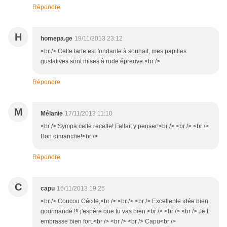
Répondre
H
homepa.ge
19/11/2013 23:12
<br /> Cette tarte est fondante à souhait, mes papilles
gustatives sont mises à rude épreuve.<br />
Répondre
M
Mélanie
17/11/2013 11:10
<br /> Sympa cette recette! Fallait y penser!<br /> <br /> <br />
Bon dimanche!<br />
Répondre
C
capu
16/11/2013 19:25
<br /> Coucou Cécile,<br /> <br /> <br /> Excellente idée bien
gourmande !!! j'espère que tu vas bien.<br /> <br /> <br /> Je t
embrasse bien fort.<br /> <br /> <br /> Capu<br />