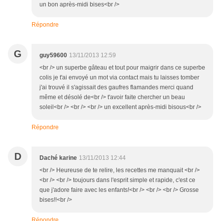
un bon après-midi bises<br />
Répondre
G
guy59600
13/11/2013 12:59
<br /> un superbe gâteau et tout pour maigrir dans ce superbe
colis je t'ai envoyé un mot via contact mais tu laisses tomber
j'ai trouvé il s'agissait des gaufres flamandes merci quand
même et désolé de<br /> t'avoir faite chercher un beau
soleil<br /> <br /> <br /> un excellent après-midi bisous<br />
Répondre
D
Daché karine
13/11/2013 12:44
<br /> Heureuse de te relire, les recettes me manquait <br />
<br /> <br /> toujours dans l'esprit simple et rapide, c'est ce
que j'adore faire avec les enfants!<br /> <br /> <br /> Grosse
bises!!<br />
Répondre