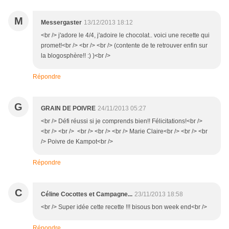
M
Messergaster
13/12/2013 18:12
<br /> j'adore le 4/4, j'adoire le chocolat.. voici une recette qui
promet!<br /> <br /> <br /> (contente de te retrouver enfin sur
la blogosphère!! :) )<br />
Répondre
G
GRAIN DE POIVRE
24/11/2013 05:27
<br /> Défi réussi si je comprends bien!! Félicitations!<br />
<br /> <br /> <br /> <br /> <br /> Marie Claire<br /> <br /> <br
/> Poivre de Kampot<br />
Répondre
C
Céline Cocottes et Campagne...
23/11/2013 18:58
<br /> Super idée cette recette !!! bisous bon week end<br />
Répondre