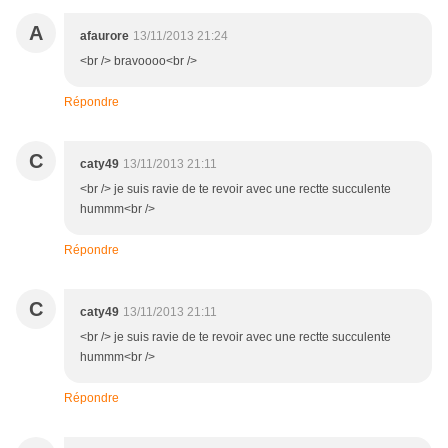
A
afaurore
13/11/2013 21:24
<br /> bravoooo<br />
Répondre
C
caty49
13/11/2013 21:11
<br /> je suis ravie de te revoir avec une rectte succulente
hummm<br />
Répondre
C
caty49
13/11/2013 21:11
<br /> je suis ravie de te revoir avec une rectte succulente
hummm<br />
Répondre