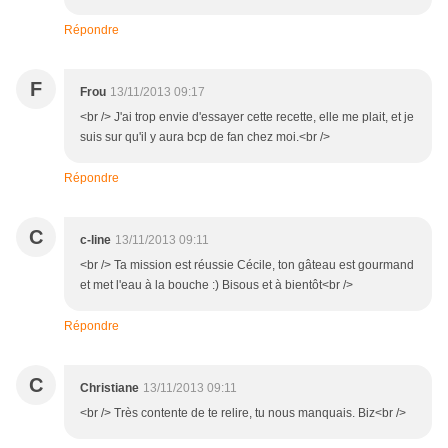
Répondre
F
Frou
13/11/2013 09:17
<br /> J'ai trop envie d'essayer cette recette, elle me plait, et je
suis sur qu'il y aura bcp de fan chez moi.<br />
Répondre
C
c-line
13/11/2013 09:11
<br /> Ta mission est réussie Cécile, ton gâteau est gourmand
et met l'eau à la bouche :) Bisous et à bientôt<br />
Répondre
C
Christiane
13/11/2013 09:11
<br /> Très contente de te relire, tu nous manquais. Biz<br />