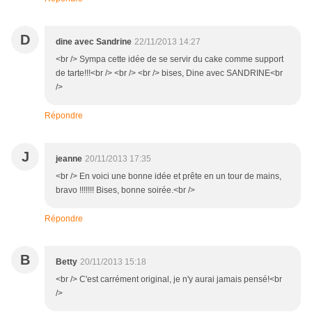
D
dine avec Sandrine
22/11/2013 14:27
<br /> Sympa cette idée de se servir du cake comme support
de tarte!!!<br /> <br /> <br /> bises, Dine avec SANDRINE<br
/>
Répondre
J
jeanne
20/11/2013 17:35
<br /> En voici une bonne idée et prête en un tour de mains,
bravo !!!!!!! Bises, bonne soirée.<br />
Répondre
B
Betty
20/11/2013 15:18
<br /> C'est carrément original, je n'y aurai jamais pensé!<br
/>