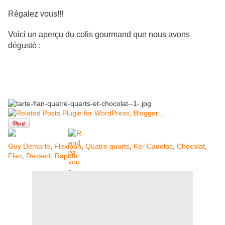
Régalez vous!!!
Voici un aperçu du colis gourmand que nous avons
dégusté :
Guy Demarle
,
Flexipan
,
Quatre quarts
,
Ker Cadelac
,
Chocolat
,
Flan
,
Dessert
,
Rapide