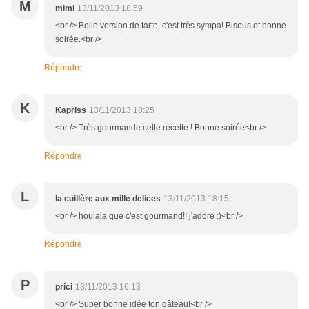
M
mimi
13/11/2013 18:59
<br /> Belle version de tarte, c'est très sympa! Bisous et bonne
soirée.<br />
Répondre
K
Kapriss
13/11/2013 18:25
<br /> Très gourmande cette recette ! Bonne soirée<br />
Répondre
L
la cuillère aux mille delices
13/11/2013 18:15
<br /> houlala que c'est gourmand!! j'adore :)<br />
Répondre
P
prici
13/11/2013 16:13
<br /> Super bonne idée ton gâteau!<br />