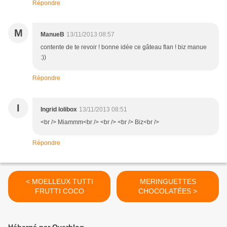
Répondre
M
ManueB
13/11/2013 08:57
contente de te revoir ! bonne idée ce gâteau flan ! biz manue
:))
Répondre
I
Ingrid lolibox
13/11/2013 08:51
<br /> Miammm<br /> <br /> <br /> Biz<br />
Répondre
< MOELLEUX TUTTI
MERINGUETTES
FRUTTI COCO
CHOCOLATÉES >