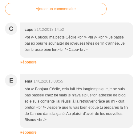
Ajouter un commentaire
C
capu
21/12/2013 14:52
<br /> Coucou ma petite Cécile,<br /> <br /> <br /> Je passe
par ici pour te souhaiter de joyeuses fêtes de fin d'année. Je
t'embrasse bien fort.<br /> Capu<br />
Répondre
E
ema
14/12/2013 08:55
<br /> Bonjour Cécile, cela fait très longtemps que je ne suis
pas passée chez toi mais je n'avais plus ton adresse de blog
et je suis contente j'ai réussi à la retrouver grâce au mi - cuit
breton.<br /> J'espère que tu vas bien et que tu prépares la fin
de l'année dans la gaité. Au plaisir d'avoir de tes nouvelles.
Bisous.<br />
Répondre