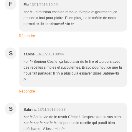
F
Flo
13/11/2013 10:29
<br /> La mission est bien remplie! Simple et gourmand, ce
dessert a tout pour plaire! Et en plus, il a le mérite de nous
permettre de te retrouver! <br />
Répondre
S
sabine
13/11/2013 09:44
<br /> Bonjour Cécile, ça fait plaisir de te lire et toujours avec
des recettes simples et succulentes. Bravo pour tout ce que tu
nous fait partager. Il n'y a plus qu'à essayer Bises Sabine<br
/>
Répondre
S
Sabrina
13/11/2013 09:38
<br /> Ah ! ravie de te revoir Cécile ! J'espère que tu vas bien.
<br /> <br /> <br /> Merci pour cette recette qui parait bien
alléchante. A tester.<br />