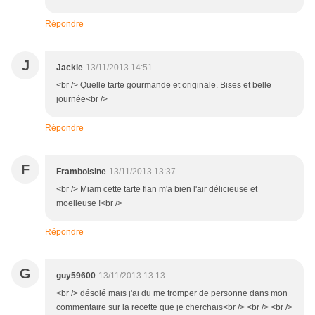
Répondre
J
Jackie
13/11/2013 14:51
<br /> Quelle tarte gourmande et originale. Bises et belle
journée<br />
Répondre
F
Framboisine
13/11/2013 13:37
<br /> Miam cette tarte flan m'a bien l'air délicieuse et
moelleuse !<br />
Répondre
G
guy59600
13/11/2013 13:13
<br /> désolé mais j'ai du me tromper de personne dans mon
commentaire sur la recette que je cherchais<br /> <br /> <br />