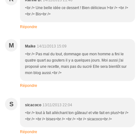
Karine D.
14/11/2013 21:46
<br /> Une belle idée ce dessert ! Bien délicieux !<br /> <br />
<br /> Bis<br />
Répondre
M
Maike
14/11/2013 15:09
<br /> Pas mal du tout, dommage que mon homme a fini le
quatre quart au gouters il y a quelques jours. Moi aussi j'ai
proposé une recette, mais pas du sucré Elle sera bientôt sur
mon blog aussi.<br />
Répondre
S
sicacoco
13/11/2013 22:04
<br /> tout à fait alléchant ton gâteau! et vite fait en plus!<br />
<br /> <br /> bises<br /> <br /> <br /> sicacoco<br />
Répondre