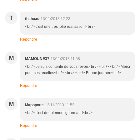
T
thithoad
13/11/2013 12:23
<br /> c'est une très jolie réalisation!<br />
Répondre
M
MAMOUNE37
13/11/2013 11:58
<br /> Je suis contente de vous revoir.<br /> <br /> <br /> Merci
pour ces recettes<br /> <br /> <br /> Bonne journée<br />
Répondre
M
Mapopotte
13/11/2013 11:53
<br /> c'est doublement gourmand<br />
Répondre