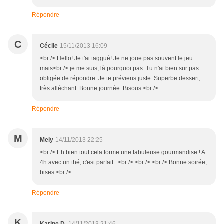
Répondre
C
Cécile
15/11/2013 16:09
<br /> Hello! Je t'ai taggué! Je ne joue pas souvent le jeu
mais<br /> je me suis, là pourquoi pas. Tu n'ai bien sur pas
obligée de répondre. Je te préviens juste. Superbe dessert,
très alléchant. Bonne journée. Bisous.<br />
Répondre
M
Mely
14/11/2013 22:25
<br /> Eh bien tout cela forme une fabuleuse gourmandise ! A
4h avec un thé, c'est parfait...<br /> <br /> <br /> Bonne soirée,
bises.<br />
Répondre
K