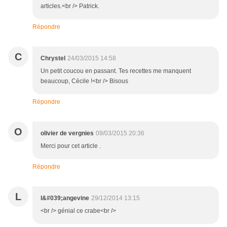
articles.<br /> Patrick.
Répondre
C
Chrystel
24/03/2015 14:58
Un petit coucou en passant. Tes recettes me manquent
beaucoup, Cécile !<br /> Bisous
Répondre
O
olivier de vergnies
09/03/2015 20:36
Merci pour cet article .
Répondre
L
l&#039;angevine
29/12/2014 13:15
<br /> génial ce crabe<br />