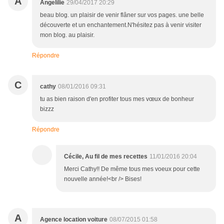
A
Angelilie
29/04/2017 20:29
beau blog. un plaisir de venir flâner sur vos pages. une belle
découverte et un enchantement.N'hésitez pas à venir visiter
mon blog. au plaisir.
Répondre
C
cathy
08/01/2016 09:31
tu as bien raison d'en profiter tous mes vœux de bonheur
bizzz
Répondre
Cécile, Au fil de mes recettes
11/01/2016 20:04
Merci Cathy!! De même tous mes voeux pour cette
nouvelle année!<br /> Bises!
A
Agence location voiture
08/07/2015 01:58