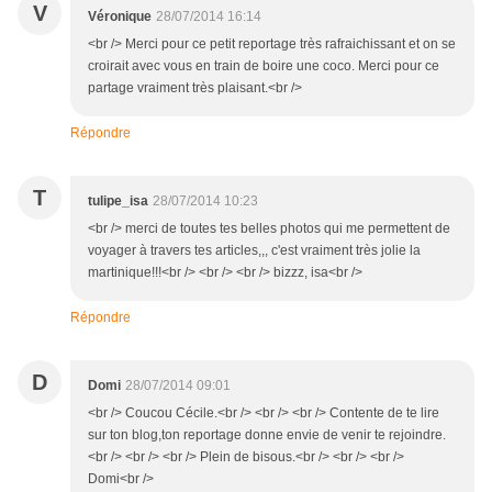
V
Véronique
28/07/2014 16:14
<br /> Merci pour ce petit reportage très rafraichissant et on se
croirait avec vous en train de boire une coco. Merci pour ce
partage vraiment très plaisant.<br />
Répondre
T
tulipe_isa
28/07/2014 10:23
<br /> merci de toutes tes belles photos qui me permettent de
voyager à travers tes articles,,, c'est vraiment très jolie la
martinique!!!<br /> <br /> <br /> bizzz, isa<br />
Répondre
D
Domi
28/07/2014 09:01
<br /> Coucou Cécile.<br /> <br /> <br /> Contente de te lire
sur ton blog,ton reportage donne envie de venir te rejoindre.
<br /> <br /> <br /> Plein de bisous.<br /> <br /> <br />
Domi<br />