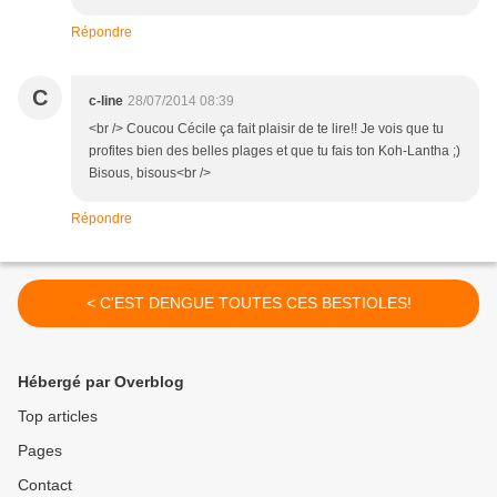
Répondre
C
c-line
28/07/2014 08:39
<br /> Coucou Cécile ça fait plaisir de te lire!! Je vois que tu
profites bien des belles plages et que tu fais ton Koh-Lantha ;)
Bisous, bisous<br />
Répondre
< C'EST DENGUE TOUTES CES BESTIOLES!
Hébergé par Overblog
Top articles
Pages
Contact