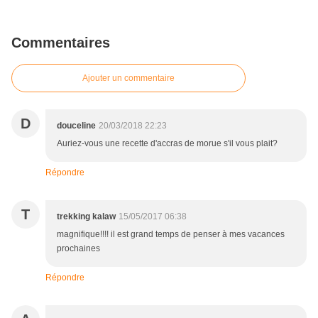
Commentaires
Ajouter un commentaire
D
douceline
20/03/2018 22:23
Auriez-vous une recette d'accras de morue s'il vous plait?
Répondre
T
trekking kalaw
15/05/2017 06:38
magnifique!!!! il est grand temps de penser à mes vacances
prochaines
Répondre