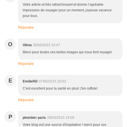
Votre article et très rafraichissant et donne l’agréable
impression de voyager pour un moment, joyeuse vacance
pour tous.
Répondre
O
Olivia
30/06/2015 10:47
Merci pour toutes ces belles images qui nous font voyager
Répondre
E
EmilieRD
07/05/2015 20:03
C'est excellent pour la santé en plus! J'en raffole!
Répondre
P
plombier paris
29/03/2015 19:09
Votre blog est une source d'inspitation ! merci pour vos