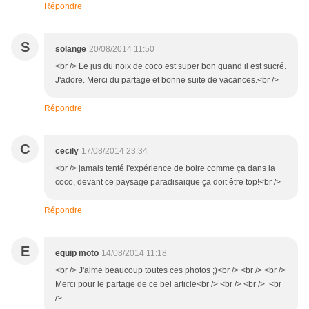
Répondre
S
solange
20/08/2014 11:50
<br /> Le jus du noix de coco est super bon quand il est sucré.
J'adore. Merci du partage et bonne suite de vacances.<br />
Répondre
C
cecily
17/08/2014 23:34
<br /> jamais tenté l'expérience de boire comme ça dans la
coco, devant ce paysage paradisaique ça doit être top!<br />
Répondre
E
equip moto
14/08/2014 11:18
<br /> J'aime beaucoup toutes ces photos ;)<br /> <br /> <br />
Merci pour le partage de ce bel article<br /> <br /> <br /> <br
/>