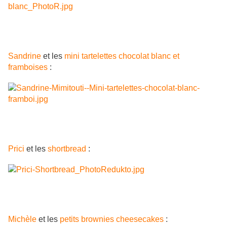
Sandrine
et les
mini tartelettes chocolat blanc et
framboises
:
Prici
et les
shortbread
:
Michèle
et les
petits brownies cheesecakes
: