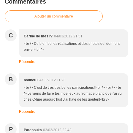
Commentaires
Ajouter un commentaire
C
Carine de mes r7
04/03/2012 21:51
<br /> De bien belles réalisations et des photos qui donnent
envie !<br />
Répondre
B
boubou
04/03/2012 11:20
<br /> C'est de très très belles participations!!<br /> <br /> <br
/> Je viens de faire tes moelleux au fromage blanc que j'ai vu
chez C-line aujourd'hui! J'ai hâte de les gouter!!<br />
Répondre
P
Patchouka
03/03/2012 22:43