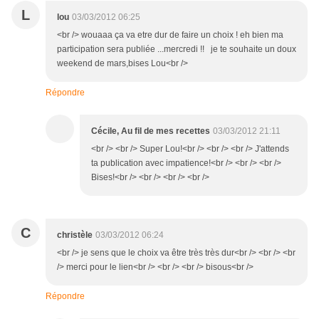
L
lou
03/03/2012 06:25
<br /> wouaaa ça va etre dur de faire un choix ! eh bien ma
participation sera publiée ...mercredi !! je te souhaite un doux
weekend de mars,bises Lou<br />
Répondre
Cécile, Au fil de mes recettes
03/03/2012 21:11
<br /> <br /> Super Lou!<br /> <br /> <br /> J'attends
ta publication avec impatience!<br /> <br /> <br />
Bises!<br /> <br /> <br /> <br />
C
christèle
03/03/2012 06:24
<br /> je sens que le choix va être très très dur<br /> <br /> <br
/> merci pour le lien<br /> <br /> <br /> bisous<br />
Répondre