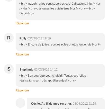
<br /> waouh ! elles sont superbes ces réalisations !<br /> <br
/> <br /> bravo à toutes les cuisinières !<br /> <br /> <br />
bizzz<br />
Répondre
R
Rolly
03/03/2012 18:50
<br /> Encore de jolies recettes et les photos font envie !<br />
Répondre
S
Stéphanie
03/03/2012 14:12
<br /> Bon courage pour choisir!!! Toutes ces jolies
réalisations sont très appétissantes!!!<br />
Répondre
Cécile, Au fil de mes recettes
03/03/2012 21:25