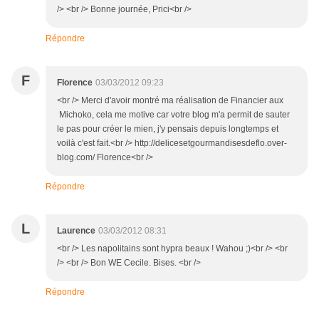
/> <br /> Bonne journée, Prici<br />
Répondre
F
Florence
03/03/2012 09:23
<br /> Merci d'avoir montré ma réalisation de Financier aux
Michoko, cela me motive car votre blog m'a permit de sauter
le pas pour créer le mien, j'y pensais depuis longtemps et
voilà c'est fait.<br /> http://delicesetgourmandisesdeflo.over-
blog.com/ Florence<br />
Répondre
L
Laurence
03/03/2012 08:31
<br /> Les napolitains sont hypra beaux ! Wahou ;)<br /> <br
/> <br /> Bon WE Cecile. Bises. <br />
Répondre