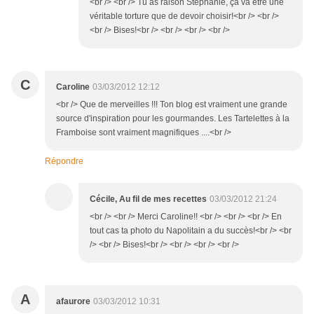
<br /> <br /> Tu as raison Stéphanie, ça va être une
véritable torture que de devoir choisir!<br /> <br />
<br /> Bises!<br /> <br /> <br /> <br />
C
Caroline
03/03/2012 12:12
<br /> Que de merveilles !!! Ton blog est vraiment une grande
source d'inspiration pour les gourmandes. Les Tartelettes à la
Framboise sont vraiment magnifiques ....<br />
Répondre
Cécile, Au fil de mes recettes
03/03/2012 21:24
<br /> <br /> Merci Caroline!! <br /> <br /> <br /> En
tout cas ta photo du Napolitain a du succès!<br /> <br
/> <br /> Bises!<br /> <br /> <br /> <br />
A
afaurore
03/03/2012 10:31