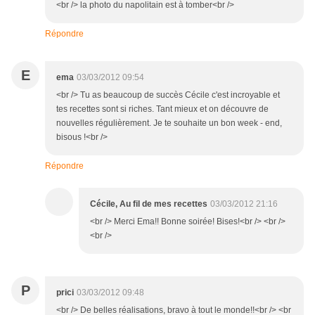
<br /> la photo du napolitain est à tomber<br />
Répondre
E
ema
03/03/2012 09:54
<br /> Tu as beaucoup de succès Cécile c'est incroyable et
tes recettes sont si riches. Tant mieux et on découvre de
nouvelles régulièrement. Je te souhaite un bon week - end,
bisous !<br />
Répondre
Cécile, Au fil de mes recettes
03/03/2012 21:16
<br /> Merci Ema!! Bonne soirée! Bises!<br /> <br />
<br />
P
prici
03/03/2012 09:48
<br /> De belles réalisations, bravo à tout le monde!!<br /> <br