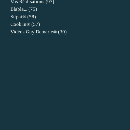
Vos Réalisations
(97)
Blabla...
(75)
Silpat®
(58)
Cook'in®
(57)
Vidéos Guy Demarle®
(30)