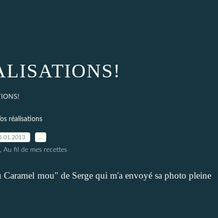
ALISATIONS!
TIONS!
os réalisations
5.01.2013
…
, Au fil de mes recettes
 Caramel mou
" de Serge qui m'a envoyé sa photo pleine