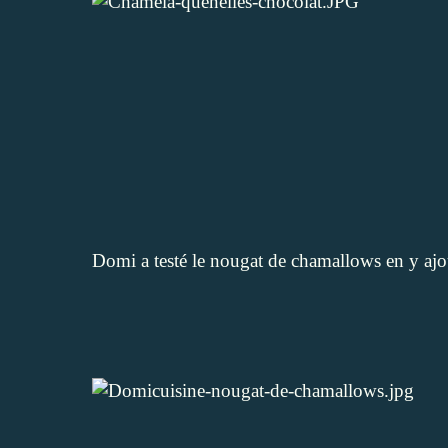
Domi
a testé le
nougat de chamallows
en y ajou