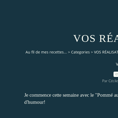
VOS RÉ
Au fil de mes recettes...
>
Categories
>
VOS RÉALISA
V
0
Par Cécile
Je commence cette semaine avec le "
Pommé au
d'humour!