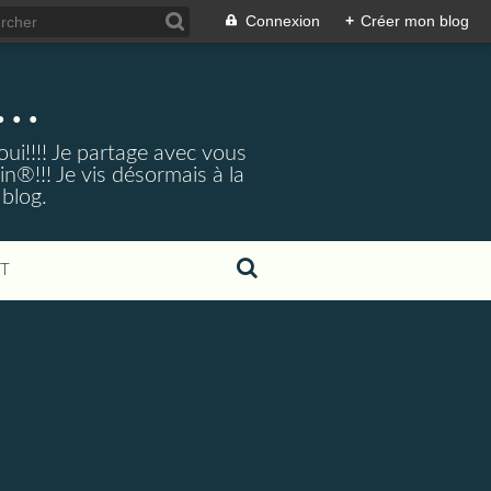
Connexion
+
Créer mon blog
..
ui!!!! Je partage avec vous
®!!! Je vis désormais à la
 blog.
T