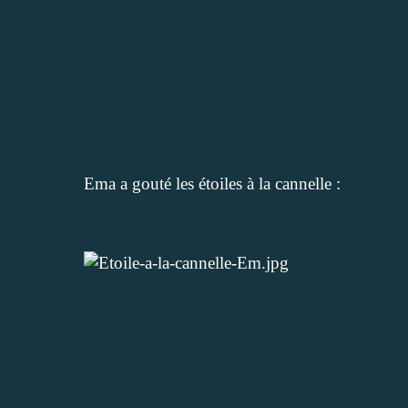
Ema
a gouté les
étoiles à la cannelle
: