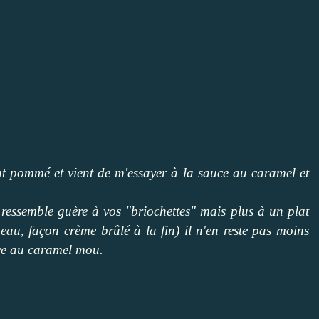
t pommé et vient de m'essayer à la sauce au caramel et
 ressemble guère à vos "briochettes" mais plus à un plat
au, façon crème brûlé à la fin) il n'en reste pas moins
uce au caramel mou.