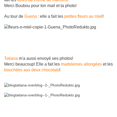
Merci Boubou pour ton mail et ta photo!
Au tour de
Guena
: elle a fait les
petites fleurs au miel
!
Tatiana
m'a aussi envoyé ses photos!
Merci beaucoup! Elle a fait les
madeleines allongées
et les
bouchées aux deux chocolats
!