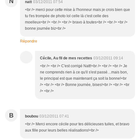
N
natt
03/12/2011 07:54
<br /> merci pour cette mise à l'honneur mais je crois bien que
tu t'es trompée de photo lol celle là c'est celle des
moelleux<br /> <br /> <br /> bravo à toutes<br /> <br /> <br />
bonne journée biz<br />
Répondre
Cécile, Au fil de mes recettes
03/12/2011 09:14
<br /> <br /> C'est corrigé Natt!<br /> <br /> <br /> Je
ne comprends rien à ce qu'il s'est passé....mais bon,
le principal est que maintenant ça soit la bonne!<br
/> <br /> <br /> Bonne journée, bises!<br /> <br /> <br
/> <br />
B
boubou
03/12/2011 07:41
<br /> Merci encore cécile pour tes délicieuses tuiles, et bravo
aux fille pour leurs belles réalisations!<br />