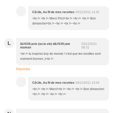
Cécile, Au fil de mes recettes
04/12/2011 14:45
<br /> <br /> Merci Prici!<br /> <br /> <br /> Bon
dimanche!<br /> <br /> <br /> <br />
L
l&#039;avis (ou la vie) d&#039;une
03/12/2011
maman
08:31
<br /> tu inspires bcp de monde ! c'est que tes recettes sont
vraiment bonnes ;)<br />
Répondre
Cécile, Au fil de mes recettes
04/12/2011 14:44
<br /> <br /> Merci!<br /> <br /> <br /> Bon dimanche!
<br /> <br /> <br /> <br />