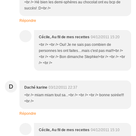
<br /> Hé bien les demi-sphères au chocolat ont eu bcp de
succès! :D<br />
Répondre
Cécile, Au fil de mes recettes
04/12/2011 15:20
<br /> <br /> Oui! Je ne sais pas combien de
personnes les ont faites....mais c'est pas mal!!<br />
<br /> <br /> Bon dimanche Stephke!<br /> <br /> <br
/> <br />
D
Daché karine
03/12/2011 22:37
<br /> miam miam tout sa...<br /> <br /> <br /> bonne soirée!!!
<br />
Répondre
Cécile, Au fil de mes recettes
04/12/2011 15:10