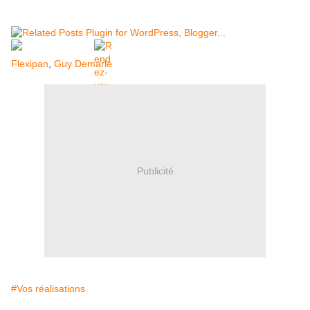
Flexipan
,
Guy Demarle
Publicité
#Vos réalisations