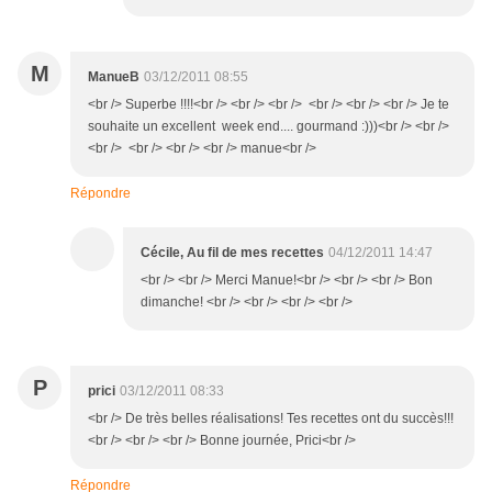
M
ManueB
03/12/2011 08:55
<br /> Superbe !!!!<br /> <br /> <br /> <br /> <br /> <br /> Je te
souhaite un excellent week end.... gourmand :)))<br /> <br />
<br /> <br /> <br /> <br /> manue<br />
Répondre
Cécile, Au fil de mes recettes
04/12/2011 14:47
<br /> <br /> Merci Manue!<br /> <br /> <br /> Bon
dimanche! <br /> <br /> <br /> <br />
P
prici
03/12/2011 08:33
<br /> De très belles réalisations! Tes recettes ont du succès!!!
<br /> <br /> <br /> Bonne journée, Prici<br />
Répondre