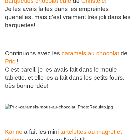
barquettes chocolat café
de
Christèle
!
Je les avais faites dans les empreintes
quenelles, mais c'est vraiment très joli dans les
barquettes!
Continuons avec les
caramels au chocolat
de
Prici
!
C'est pareil, je les avais fait dans le moule
tablette, et elle les a fait dans les petits fours,
très bonne idée!
Karine
a fait les mini
tartelettes au magret et
chèvre
, un régal pour l'apéritif!