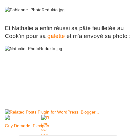
Et Nathalie a enfin réussi sa pâte feuilletée au
Cook'in pour sa
galette
et m'a envoyé sa photo :
Guy Demarle
,
Flexipan