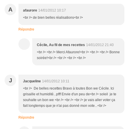
A
afaurore
14/01/2012 10:17
<br /> de bien belles réalisations<br />
Répondre
Cécile, Au fil de mes recettes
14/01/2012 21:40
<br /> <br /> Merci Afaurore!<br /> <br /> <br /> Bonne
soirée!<br /> <br /> <br /> <br />
J
Jacqueline
14/01/2012 10:11
<br /> De belles recettes Bravo à toutes Bon we Cécile. Ici
grisaille et humidité...pfff Envie d'un peu de<br /> soleil je te
souhaite un bon we <br /> <br /> <br /> je vais aller voter ça
fait longtemps que je n'ai pas donné mon vote...<br />
Répondre