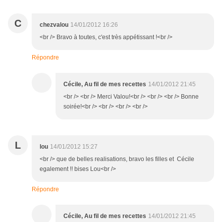
C
chezvalou
14/01/2012 16:26
<br /> Bravo à toutes, c'est très appétissant !<br />
Répondre
Cécile, Au fil de mes recettes
14/01/2012 21:45
<br /> <br /> Merci Valou!<br /> <br /> <br /> Bonne
soirée!<br /> <br /> <br /> <br />
L
lou
14/01/2012 15:27
<br /> que de belles realisations, bravo les filles et Cécile
egalement !! bises Lou<br />
Répondre
Cécile, Au fil de mes recettes
14/01/2012 21:45