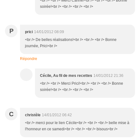
<br /> <br /> Merci Carine!<br /> <br /> <br /> Bonne
soirée!<br /> <br /> <br /> <br />
P
prici
14/01/2012 08:09
<br /> De belles réalisations!<br /> <br /> <br /> Bonne
journée, Prici<br />
Répondre
Cécile, Au fil de mes recettes
14/01/2012 21:36
<br /> <br /> Merci Prici!<br /> <br /> <br /> Bonne
soirée!<br /> <br /> <br /> <br />
C
christèle
14/01/2012 06:42
<br /> merci pour le lien Cécile<br /> <br /> <br /> belle mise à
l'honneur en ce samedi<br /> <br /> <br /> bisous<br />