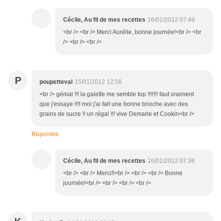
Cécile, Au fil de mes recettes
16/01/2012 07:49
<br /> <br /> Merci Aurélie, bonne journée!<br /> <br
/> <br /> <br />
P
poupetteval
15/01/2012 12:56
<br /> génial !!! la galette me semble top !!!!!!! faut vraiment
que j'essaye !!!! moi j'ai fait une bonne brioche avec des
grains de sucre !! un régal !!! vive Demarle et Cookin<br />
Répondre
Cécile, Au fil de mes recettes
16/01/2012 07:36
<br /> <br /> Merci!!<br /> <br /> <br /> Bonne
journée!<br /> <br /> <br /> <br />