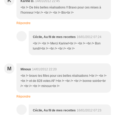
K
Karine D.
14/01/2012 22:45
<br /> De très belles réalisations !! Bravo pour ces mises à
l'honneur !<br /> <br /> <br /> Bis<br />
Répondre
Cécile, Au fil de mes recettes
16/01/2012 07:24
<br /> <br /> Merci Karine!<br /> <br /> <br /> Bon
lundi!<br /> <br /> <br /> <br />
M
Minoux
14/01/2012 22:20
<br /> bravo les filles pour ces belles réalisations !<br /> <br />
<br /> et de 828 votes AF !<br /> <br /> <br /> bonne soirée<br
/> <br /> <br /> minoux<br />
Répondre
Cécile, Au fil de mes recettes
16/01/2012 07:23