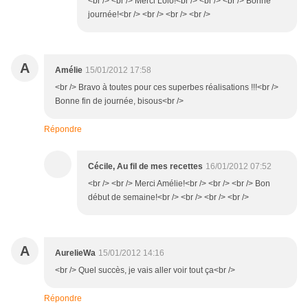
<br /> <br /> Merci Lolo!<br /> <br /> <br /> Bonne
journée!<br /> <br /> <br /> <br />
A
Amélie
15/01/2012 17:58
<br /> Bravo à toutes pour ces superbes réalisations !!!<br />
Bonne fin de journée, bisous<br />
Répondre
Cécile, Au fil de mes recettes
16/01/2012 07:52
<br /> <br /> Merci Amélie!<br /> <br /> <br /> Bon
début de semaine!<br /> <br /> <br /> <br />
A
AurelieWa
15/01/2012 14:16
<br /> Quel succès, je vais aller voir tout ça<br />
Répondre