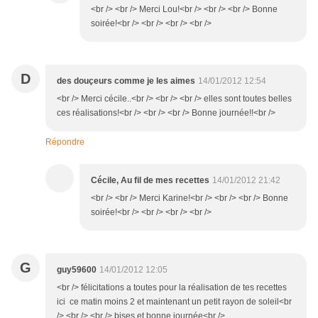
<br /> <br /> Merci Lou!<br /> <br /> <br /> Bonne
soirée!<br /> <br /> <br /> <br />
D
des douçeurs comme je les aimes
14/01/2012 12:54
<br /> Merci cécile..<br /> <br /> <br /> elles sont toutes belles
ces réalisations!<br /> <br /> <br /> Bonne journée!!<br />
Répondre
Cécile, Au fil de mes recettes
14/01/2012 21:42
<br /> <br /> Merci Karine!<br /> <br /> <br /> Bonne
soirée!<br /> <br /> <br /> <br />
G
guy59600
14/01/2012 12:05
<br /> félicitations a toutes pour la réalisation de tes recettes
ici ce matin moins 2 et maintenant un petit rayon de soleil<br
/> <br /> <br /> bises et bonne journée<br />