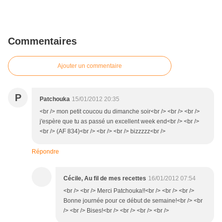
Commentaires
Ajouter un commentaire
P
Patchouka
15/01/2012 20:35
<br /> mon petit coucou du dimanche soir<br /> <br /> <br />
j'espère que tu as passé un excellent week end<br /> <br />
<br /> (AF 834)<br /> <br /> <br /> bizzzzz<br />
Répondre
Cécile, Au fil de mes recettes
16/01/2012 07:54
<br /> <br /> Merci Patchouka!!<br /> <br /> <br />
Bonne journée pour ce début de semaine!<br /> <br
/> <br /> Bises!<br /> <br /> <br /> <br />