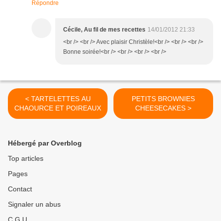
Répondre
Cécile, Au fil de mes recettes
14/01/2012 21:33
<br /> <br /> Avec plaisir Christèle!<br /> <br /> <br />
Bonne soirée!<br /> <br /> <br /> <br />
< TARTELETTES AU
PETITS BROWNIES
CHAOURCE ET POIREAUX
CHEESECAKES >
Hébergé par Overblog
Top articles
Pages
Contact
Signaler un abus
C.G.U.