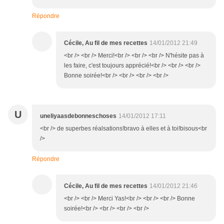
Répondre
Cécile, Au fil de mes recettes
14/01/2012 21:49
<br /> <br /> Merci!<br /> <br /> <br /> N'hésite pas à
les faire, c'est toujours apprécié!<br /> <br /> <br />
Bonne soirée!<br /> <br /> <br /> <br />
U
uneliyaasdebonneschoses
14/01/2012 17:11
<br /> de superbes réalsations!bravo à elles et à toi!bisous<br
/>
Répondre
Cécile, Au fil de mes recettes
14/01/2012 21:46
<br /> <br /> Merci Yas!<br /> <br /> <br /> Bonne
soirée!<br /> <br /> <br /> <br />