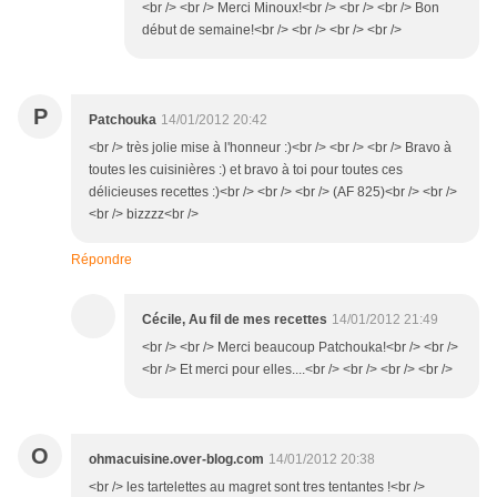
<br /> <br /> Merci Minoux!<br /> <br /> <br /> Bon
début de semaine!<br /> <br /> <br /> <br />
P
Patchouka
14/01/2012 20:42
<br /> très jolie mise à l'honneur :)<br /> <br /> <br /> Bravo à
toutes les cuisinières :) et bravo à toi pour toutes ces
délicieuses recettes :)<br /> <br /> <br /> (AF 825)<br /> <br />
<br /> bizzzz<br />
Répondre
Cécile, Au fil de mes recettes
14/01/2012 21:49
<br /> <br /> Merci beaucoup Patchouka!<br /> <br />
<br /> Et merci pour elles....<br /> <br /> <br /> <br />
O
ohmacuisine.over-blog.com
14/01/2012 20:38
<br /> les tartelettes au magret sont tres tentantes !<br />