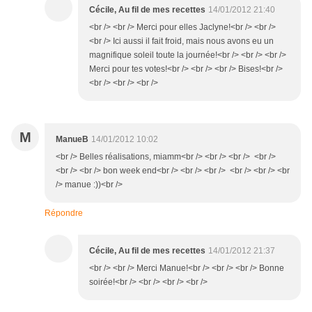
Cécile, Au fil de mes recettes
14/01/2012 21:40
<br /> <br /> Merci pour elles Jaclyne!<br /> <br />
<br /> Ici aussi il fait froid, mais nous avons eu un
magnifique soleil toute la journée!<br /> <br /> <br />
Merci pour tes votes!<br /> <br /> <br /> Bises!<br />
<br /> <br /> <br />
M
ManueB
14/01/2012 10:02
<br /> Belles réalisations, miamm<br /> <br /> <br /> <br />
<br /> <br /> bon week end<br /> <br /> <br /> <br /> <br /> <br
/> manue :))<br />
Répondre
Cécile, Au fil de mes recettes
14/01/2012 21:37
<br /> <br /> Merci Manue!<br /> <br /> <br /> Bonne
soirée!<br /> <br /> <br /> <br />