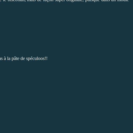
ns à la pâte de spéculoos
!!