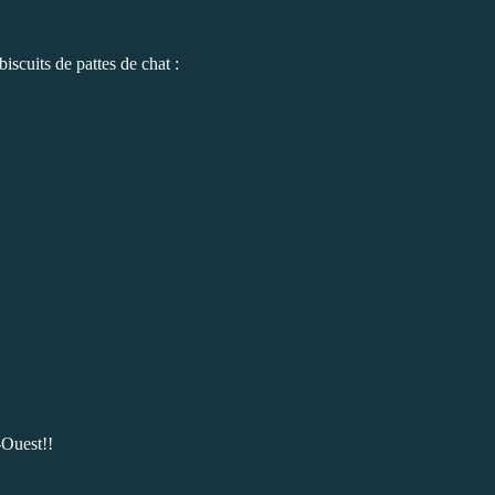
biscuits de
pattes de chat
:
-Ouest!!