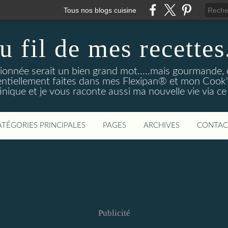
Tous nos blogs cuisine
u fil de mes recettes.
onnée serait un bien grand mot.....mais gourmande, o
entiellement faites dans mes Flexipan® et mon Cook'in
nique et je vous raconte aussi ma nouvelle vie via ce
ATÉGORIES PRINCIPALES
PAGES
ARCHIVES
CONTAC
Publicité