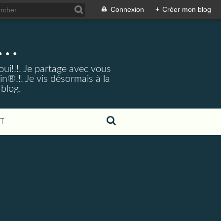
Connexion
+
Créer mon blog
..
ui!!!! Je partage avec vous
®!!! Je vis désormais à la
 blog.
T