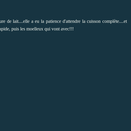
ure de lait
....elle a eu la patience d'attendre la cuisson complète....et
apide, puis les
moelleux
qui vont avec!!!