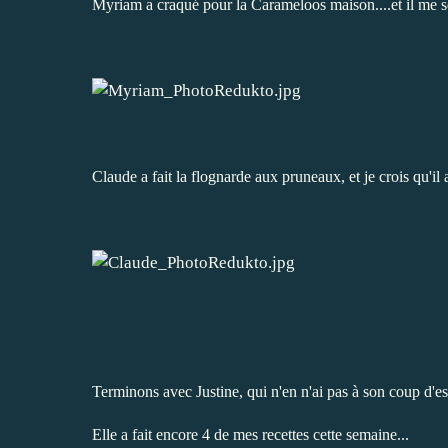
Myriam a craqué pour la
Carameloos maison
....et il me
Claude
a fait la
flognarde aux pruneaux
, et je crois qu'il
Terminons avec Justine, qui n'en n'ai pas à son coup d'es
Elle a fait encore 4 de mes recettes cette semaine...