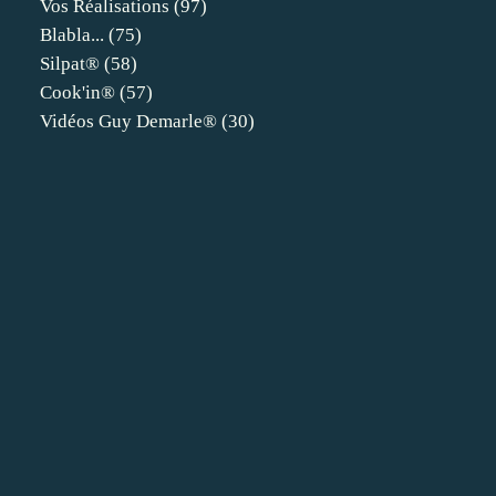
Vos Réalisations
(97)
Blabla...
(75)
Silpat®
(58)
Cook'in®
(57)
Vidéos Guy Demarle®
(30)