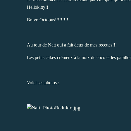
Hellokitty!!
Bravo Octopus!!!!!!!!!
Au tour de
Natt
qui a fait deux de mes recettes!!!
Les petits
cakes crémeux à la noix de coco
et les
papillo
Voici ses photos :