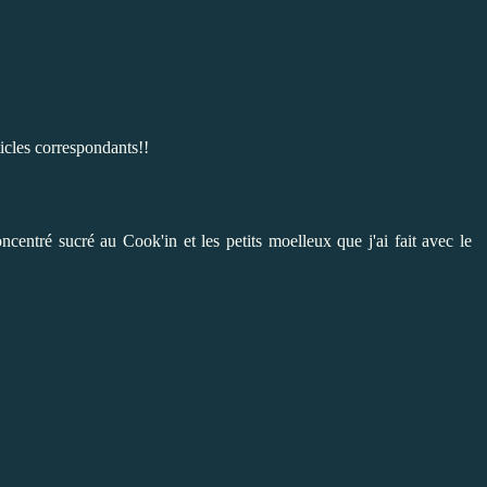
ticles correspondants!!
 concentré sucré au Cook'in et les
petits moelleux
que j'ai fait avec le