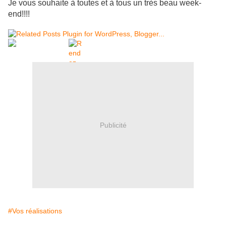
Je vous souhaite à toutes et à tous un très beau week-
end!!!!
Publicité
#Vos réalisations