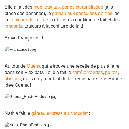
Elle a fait des
moelleux aux poires caramélisées
(à la
place des bananes), le
gâteau aux speculoos de Yas
, de
la
confiture de lait
, de la glace à la confiture de lait et des
fondants
, toujours à la confiture de lait!
Bravo Françoise!!!!
Au tour de
Guena
qui a trouvé une recette de plus à faire
dans son Flexipat® : elle a fait le
carré amandes, poires,
abricots
, mais en y ajoutant de la crème pâtissière! Bonne
idée Guena!!
Nath a fait le
gâteau express au chocolat
: