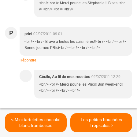
<br /> <br /> Merci pour elles Stéphanie!!! Bises!!<br
/> <br /> <br /> <br />
P
prici
02/07/2011 09:01
<br /> <br /> Bravo à toutes les cuisinières!!<br /> <br /> <br />
Bonne journée PRici<br /> <br /> <br /> <br />
Répondre
Cécile, Au fil de mes recettes
02/07/2011 12:29
<br /> <br /> Merci pour elles Prici!! Bon week-end!
<br /> <br /> <br /> <br />
< Mini tartelettes chocolat
Les petites bouchées
blanc framboises
Tropicales >