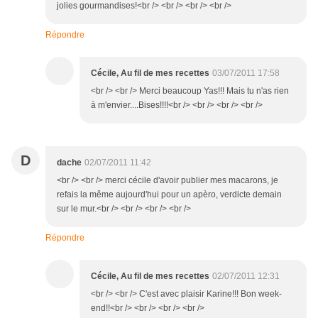
jolies gourmandises!<br /> <br /> <br /> <br />
Répondre
Cécile, Au fil de mes recettes
03/07/2011 17:58
<br /> <br /> Merci beaucoup Yas!!! Mais tu n'as rien
à m'envier....Bises!!!!<br /> <br /> <br /> <br />
D
dache
02/07/2011 11:42
<br /> <br /> merci cécile d'avoir publier mes macarons, je
refais la même aujourd'hui pour un apèro, verdicte demain
sur le mur.<br /> <br /> <br /> <br />
Répondre
Cécile, Au fil de mes recettes
02/07/2011 12:31
<br /> <br /> C'est avec plaisir Karine!!! Bon week-
end!!<br /> <br /> <br /> <br />