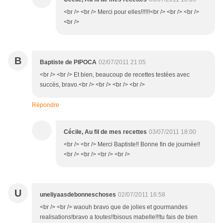
<br /> <br /> Merci pour elles!!!!!!<br /> <br /> <br />
<br />
B
Baptiste de PIPOCA
02/07/2011 21:05
<br /> <br /> Et bien, beaucoup de recettes testées avec
succès, bravo.<br /> <br /> <br /> <br />
Répondre
Cécile, Au fil de mes recettes
03/07/2011 18:00
<br /> <br /> Merci Baptiste!! Bonne fin de journée!!
<br /> <br /> <br /> <br />
U
uneliyaasdebonneschoses
02/07/2011 16:58
<br /> <br /> waouh bravo que de jolies et gourmandes
realisations!bravo a toutes!!bisous mabelle!!!tu fais de bien