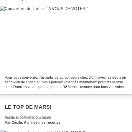
Vous vous souvenez, j'ai participé au concours chez Domi avec les oeufs en
sandwich de chocolat : Vous pouvez voter dès maintenant pour ma recette
chez Domi en votant pour la photo n°6! Merci d'avance pour tous vos votes!
Guy Demarle, Flexipan
LE TOP DE MARS!
Publié le 02/04/2012 à 06:00
Par
Cécile, Au fil de mes recettes