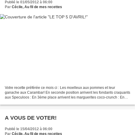
Publié le 01/05/2012 à 06:00
Par
Cécile, Au fil de mes recettes
Votre recette préférée ce mois ci : Les moelleux aux pommes et leur
ganache aux Carambar! En seconde position arrivent les fondants craquants
aux Speculoos : En 3ème place arrivent les marguerites coco-crunch : En
quatrième position, vous avez aimé les...
A VOUS DE VOTER!
Publié le 15/04/2012 à 06:00
Par
Cécile, Au fil de mes recettes