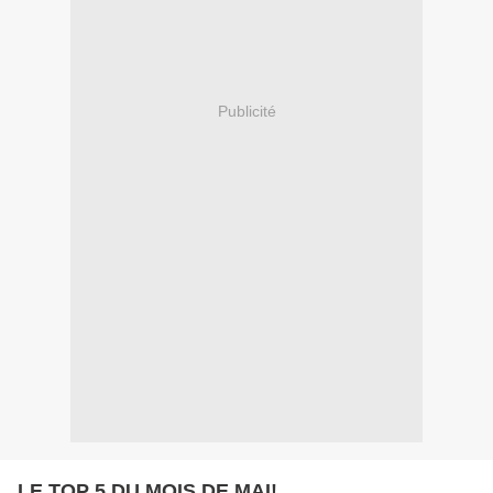
Publicité
LE TOP 5 DU MOIS DE MAI!