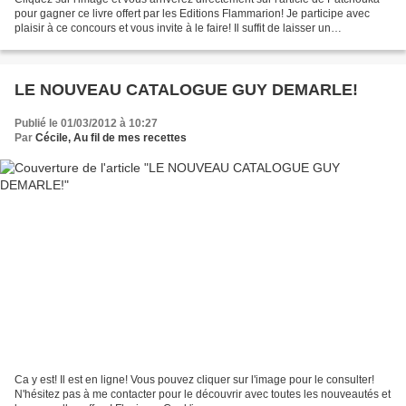
pour gagner ce livre offert par les Editions Flammarion! Je participe avec
plaisir à ce concours et vous invite à le faire! Il suffit de laisser un
commentaire et de relayer...
LE NOUVEAU CATALOGUE GUY DEMARLE!
Publié le 01/03/2012 à 10:27
Par
Cécile, Au fil de mes recettes
Ca y est! Il est en ligne! Vous pouvez cliquer sur l'image pour le consulter!
N'hésitez pas à me contacter pour le découvrir avec toutes les nouveautés et