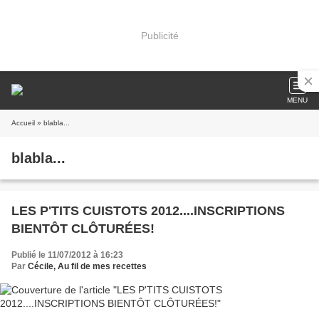
Publicité
MENU
Accueil
» blabla...
blabla...
LES P'TITS CUISTOTS 2012....INSCRIPTIONS
BIENTÔT CLÔTURÉES!
Publié le 11/07/2012 à 16:23
Par
Cécile, Au fil de mes recettes