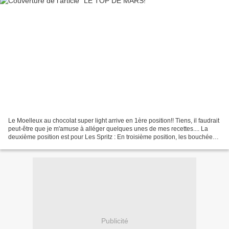
Le Moelleux au chocolat super light arrive en 1ère position!! Tiens, il faudrait
peut-être que je m'amuse à alléger quelques unes de mes recettes.... La
deuxième position est pour Les Spritz : En troisième position, les bouchées
aux Petits Beurre : En...
Publicité