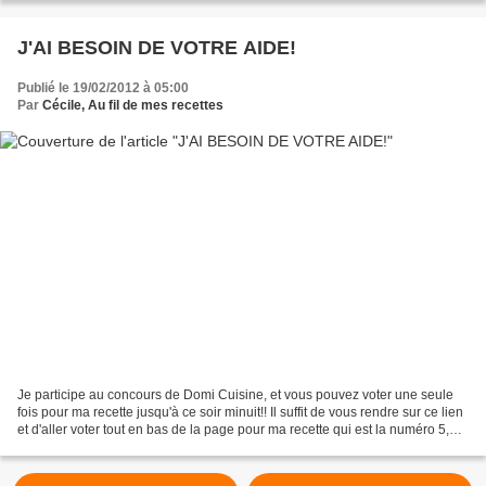
J'AI BESOIN DE VOTRE AIDE!
Publié le 19/02/2012 à 05:00
Par
Cécile, Au fil de mes recettes
Je participe au concours de Domi Cuisine, et vous pouvez voter une seule
fois pour ma recette jusqu'à ce soir minuit!! Il suffit de vous rendre sur ce lien
et d'aller voter tout en bas de la page pour ma recette qui est la numéro 5,
celle des petits coeurs...