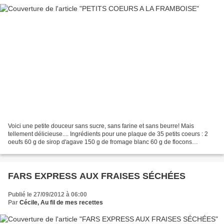
Voici une petite douceur sans sucre, sans farine et sans beurre! Mais
tellement délicieuse.... Ingrédients pour une plaque de 35 petits coeurs : 2
oeufs 60 g de sirop d'agave 150 g de fromage blanc 60 g de flocons
d'avoine 35 framboises surgelées Posez...
FARS EXPRESS AUX FRAISES SÉCHÉES
Publié le 27/09/2012 à 06:00
Par
Cécile, Au fil de mes recettes