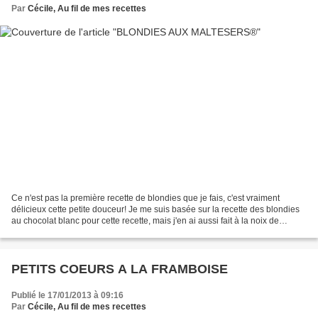
Par
Cécile, Au fil de mes recettes
Ce n'est pas la première recette de blondies que je fais, c'est vraiment
délicieux cette petite douceur! Je me suis basée sur la recette des blondies
au chocolat blanc pour cette recette, mais j'en ai aussi fait à la noix de
pécan, ou encore à la noix...
PETITS COEURS A LA FRAMBOISE
Publié le 17/01/2013 à 09:16
Par
Cécile, Au fil de mes recettes