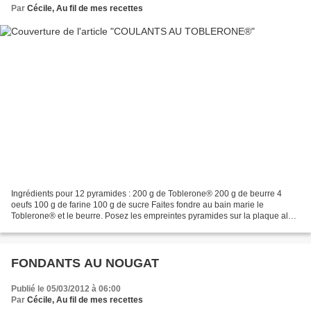
Par
Cécile, Au fil de mes recettes
Ingrédients pour 12 pyramides : 200 g de Toblerone® 200 g de beurre 4
oeufs 100 g de farine 100 g de sucre Faites fondre au bain marie le
Toblerone® et le beurre. Posez les empreintes pyramides sur la plaque alu
perforée. Fouettez ensemble les oeufs et...
FONDANTS AU NOUGAT
Publié le 05/03/2012 à 06:00
Par
Cécile, Au fil de mes recettes