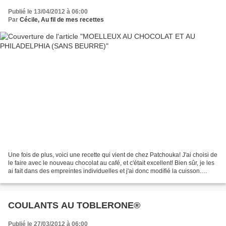
Publié le 13/04/2012 à 06:00
Par
Cécile, Au fil de mes recettes
Une fois de plus, voici une recette qui vient de chez Patchouka! J'ai choisi de
le faire avec le nouveau chocolat au café, et c'était excellent! Bien sûr, je les
ai fait dans des empreintes individuelles et j'ai donc modifié la cuisson.
Ingrédients pour...
COULANTS AU TOBLERONE®
Publié le 27/03/2012 à 06:00