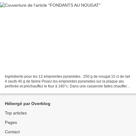
Ingrédients pour les 12 empreintes pyramides : 250 g de nougat 15 cl de lait
4 oeufs 40 g de farine Posez les empreintes pyramides sur la plaque alu
perforée et préchauffez le four à 160°c. Dans une casserole faites chauffer
ensemble le lait et le nougat...
Hébergé par Overblog
Top articles
Pages
Contact