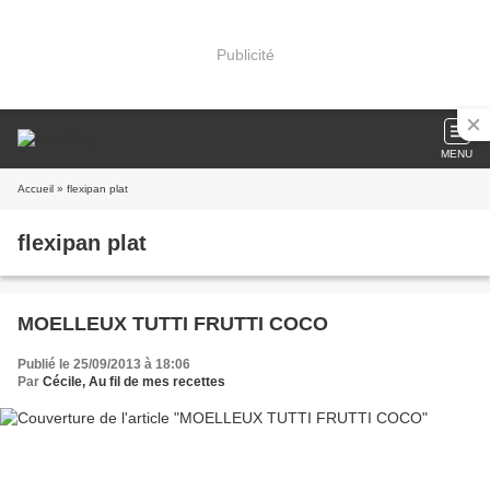
Publicité
MENU
Accueil
» flexipan plat
flexipan plat
MOELLEUX TUTTI FRUTTI COCO
Publié le 25/09/2013 à 18:06
Par
Cécile, Au fil de mes recettes