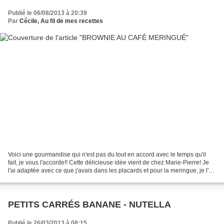
Publié le 06/08/2013 à 20:39
Par
Cécile, Au fil de mes recettes
Voici une gourmandise qui n'est pas du tout en accord avec le temps qu'il
fait, je vous l'accorde!! Cette délicieuse idée vient de chez Marie-Pierre! Je
l'ai adaptée avec ce que j'avais dans les placards et pour la meringue, je l'ai
réalisée au Cook'in®....
PETITS CARRÉS BANANE - NUTELLA
Publié le 26/03/2013 à 08:15