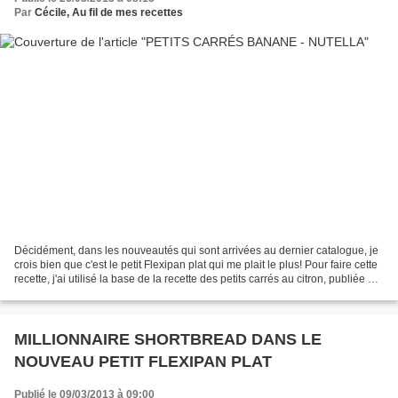
Par
Cécile, Au fil de mes recettes
Décidément, dans les nouveautés qui sont arrivées au dernier catalogue, je
crois bien que c'est le petit Flexipan plat qui me plait le plus! Pour faire cette
recette, j'ai utilisé la base de la recette des petits carrés au citron, publiée au
tout début...
MILLIONNAIRE SHORTBREAD DANS LE
NOUVEAU PETIT FLEXIPAN PLAT
Publié le 09/03/2013 à 09:00