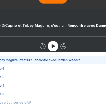
 DiCaprio et Tobey Maguire, c'est lui ! Rencontre avec Dam
bey Maguire, c'est lui ! Rencontre avec Damien Witecka
e 6
e 5
e 4
e 3
s créatrices de la VF !