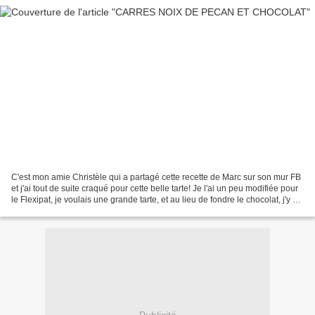
C'est mon amie Christèle qui a partagé cette recette de Marc sur son mur FB
et j'ai tout de suite craqué pour cette belle tarte! Je l'ai un peu modifiée pour
le Flexipat, je voulais une grande tarte, et au lieu de fondre le chocolat, j'y ai
mis des pépites....