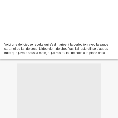
Voici une délicieuse recette qui s'est mariée à la perfection avec la sauce
caramel au lait de coco. L'idée vient de chez Yas, j'ai juste utilisé d'autres
fruits que j'avais sous la main, et j'ai mis du lait de coco à la place de la
crème et du lait....