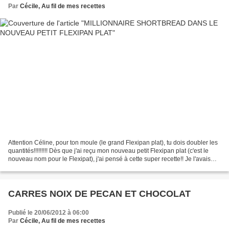
Par
Cécile, Au fil de mes recettes
Attention Céline, pour ton moule (le grand Flexipan plat), tu dois doubler les
quantités!!!!!!!!! Dès que j'ai reçu mon nouveau petit Flexipan plat (c'est le
nouveau nom pour le Flexipat), j'ai pensé à cette super recette!! Je l'avais
déjà faite, bien...
CARRES NOIX DE PECAN ET CHOCOLAT
Publié le 20/06/2012 à 06:00
Par
Cécile, Au fil de mes recettes